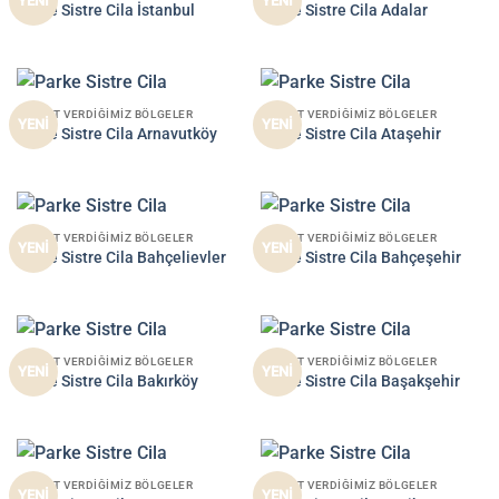
YENİ
YENİ
Parke Sistre Cila İstanbul
Parke Sistre Cila Adalar
HIZMET VERDIĞIMIZ BÖLGELER
HIZMET VERDIĞIMIZ BÖLGELER
YENİ
YENİ
Parke Sistre Cila Arnavutköy
Parke Sistre Cila Ataşehir
HIZMET VERDIĞIMIZ BÖLGELER
HIZMET VERDIĞIMIZ BÖLGELER
YENİ
YENİ
Parke Sistre Cila Bahçelievler
Parke Sistre Cila Bahçeşehir
HIZMET VERDIĞIMIZ BÖLGELER
HIZMET VERDIĞIMIZ BÖLGELER
YENİ
YENİ
Parke Sistre Cila Bakırköy
Parke Sistre Cila Başakşehir
HIZMET VERDIĞIMIZ BÖLGELER
HIZMET VERDIĞIMIZ BÖLGELER
YENİ
YENİ