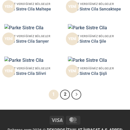
HIZMET VERDIĞIMIZ BÖLGELER
HIZMET VERDIĞIMIZ BÖLGELER
YENİ
YENİ
Parke Sistre Cila Maltepe
Parke Sistre Cila Sancaktepe
HIZMET VERDIĞIMIZ BÖLGELER
HIZMET VERDIĞIMIZ BÖLGELER
YENİ
YENİ
Parke Sistre Cila Sarıyer
Parke Sistre Cila Şile
HIZMET VERDIĞIMIZ BÖLGELER
HIZMET VERDIĞIMIZ BÖLGELER
YENİ
YENİ
Parke Sistre Cila Silivri
Parke Sistre Cila Şişli
1
2
Visa
MasterCard