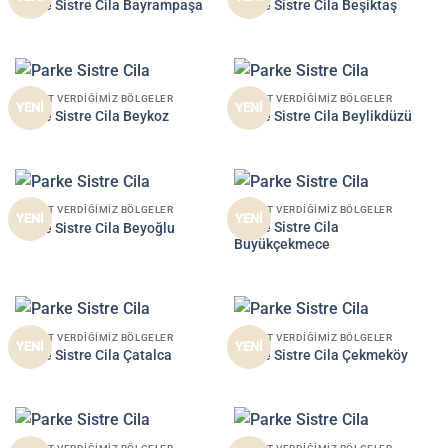
Parke Sistre Cila Bayrampaşa
Parke Sistre Cila Beşiktaş
HIZMET VERDIĞIMIZ BÖLGELER
HIZMET VERDIĞIMIZ BÖLGELER
YENİ
YENİ
Parke Sistre Cila Beykoz
Parke Sistre Cila Beylikdüzü
HIZMET VERDIĞIMIZ BÖLGELER
HIZMET VERDIĞIMIZ BÖLGELER
YENİ
YENİ
Parke Sistre Cila
Parke Sistre Cila Beyoğlu
Büyükçekmece
HIZMET VERDIĞIMIZ BÖLGELER
HIZMET VERDIĞIMIZ BÖLGELER
YENİ
YENİ
Parke Sistre Cila Çatalca
Parke Sistre Cila Çekmeköy