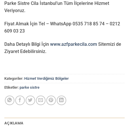
Parke Sistre Cila İstanbul’un Tüm İlçelerine Hizmet
Veriyoruz.
Fiyat Almak İçin Tel – WhatsApp 0535 718 85 74 – 0212
609 03 23
Daha Detaylı Bilgi İçin
www.azfparkecila.com
Sitemizi de
Ziyaret Edebilirsiniz.
Kategoriler:
Hizmet Verdiğimiz Bölgeler
Etiketler:
parke sistre
AÇIKLAMA