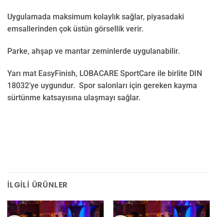
Uygulamada maksimum kolaylık sağlar, piyasadaki
emsallerinden çok üstün görsellik verir.
Parke, ahşap ve mantar zeminlerde uygulanabilir.
Yarı mat EasyFinish, LOBACARE SportCare ile birlite DIN
18032’ye uygundur. Spor salonları için gereken kayma
sürtünme katsayısına ulaşmayı sağlar.
İLGILI ÜRÜNLER