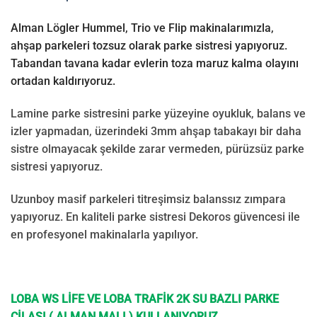
Alman Lögler Hummel, Trio ve Flip makinalarımızla,
ahşap parkeleri tozsuz olarak parke sistresi yapıyoruz.
Tabandan tavana kadar evlerin toza maruz kalma olayını
ortadan kaldırıyoruz.
Lamine parke sistresini parke yüzeyine oyukluk, balans ve
izler yapmadan, üzerindeki 3mm ahşap tabakayı bir daha
sistre olmayacak şekilde zarar vermeden, pürüzsüz parke
sistresi yapıyoruz.
Uzunboy masif parkeleri titreşimsiz balanssız zımpara
yapıyoruz. En kaliteli parke sistresi Dekoros güvencesi ile
en profesyonel makinalarla yapılıyor.
LOBA WS LİFE VE LOBA TRAFİK 2K SU BAZLI PARKE
CİLASI ( ALMAN MALI ) KULLANIYORUZ