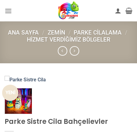
İçeriğe
atla
ANA SAYFA
/
ZEMIN
/
PARKE CILALAMA
/
HIZMET VERDIĞIMIZ BÖLGELER
YENİ
Parke Sistre Cila Bahçelievler