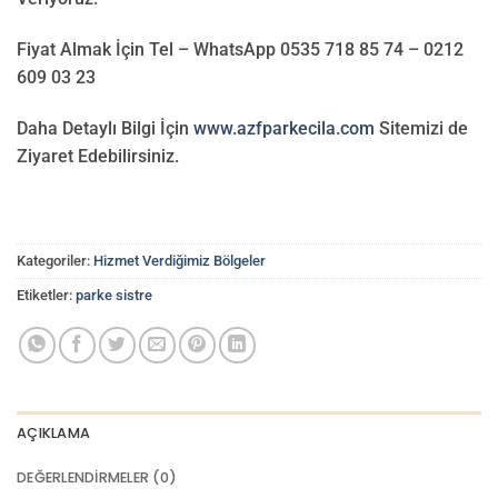
Fiyat Almak İçin Tel – WhatsApp 0535 718 85 74 – 0212
609 03 23
Daha Detaylı Bilgi İçin
www.azfparkecila.com
Sitemizi de
Ziyaret Edebilirsiniz.
Kategoriler:
Hizmet Verdiğimiz Bölgeler
Etiketler:
parke sistre
AÇIKLAMA
DEĞERLENDIRMELER (0)