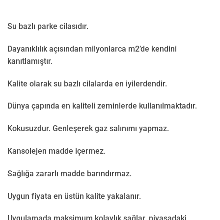
Su bazlı parke cilasıdır.
Dayanıklılık açısından milyonlarca m2’de kendini
kanıtlamıştır.
Kalite olarak su bazlı cilalarda en iyilerdendir.
Dünya çapında en kaliteli zeminlerde kullanılmaktadır.
Kokusuzdur. Genleşerek gaz salınımı yapmaz.
Kansolejen madde içermez.
Sağlığa zararlı madde barındırmaz.
Uygun fiyata en üstün kalite yakalanır.
Uygulamada maksimum kolaylık sağlar, piyasadaki