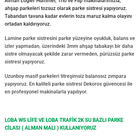
Alman Lögler Hummel, Trio ve Flip makinalarımızla,
ahşap parkeleri tozsuz olarak parke sistresi yapıyoruz.
Tabandan tavana kadar evlerin toza maruz kalma olayını
ortadan kaldırıyoruz.
Lamine parke sistresini parke yüzeyine oyukluk, balans ve
izler yapmadan, üzerindeki 3mm ahşap tabakayı bir daha
sistre olmayacak şekilde zarar vermeden, pürüzsüz parke
sistresi yapıyoruz.
Uzunboy masif parkeleri titreşimsiz balanssız zımpara
yapıyoruz. En kaliteli parke sistresi Dekoros güvencesi ile
en profesyonel makinalarla yapılıyor.
LOBA WS LİFE VE LOBA TRAFİK 2K SU BAZLI PARKE
CİLASI ( ALMAN MALI ) KULLANIYORUZ