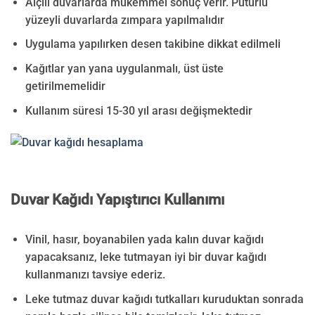
Alçılı duvarlarda mükemmel sonuç verir. Pütürlü
yüzeyli duvarlarda zımpara yapılmalıdır
Uygulama yapılırken desen takibine dikkat edilmeli
Kağıtlar yan yana uygulanmalı, üst üste
getirilmemelidir
Kullanım süresi 15-30 yıl arası değişmektedir
Duvar Kağıdı Yapıştırıcı Kullanımı
Vinil, hasır, boyanabilen yada kalın duvar kağıdı
yapacaksanız, leke tutmayan iyi bir duvar kağıdı
kullanmanızı tavsiye ederiz.
Leke tutmaz duvar kağıdı tutkalları kuruduktan sonrada