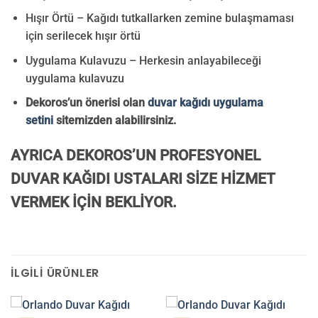
Hışır Örtü – Kağıdı tutkallarken zemine bulaşmaması
için serilecek hışır örtü
Uygulama Kulavuzu – Herkesin anlayabileceği
uygulama kulavuzu
Dekoros’un önerisi olan
duvar kağıdı uygulama
setini
sitemizden alabilirsiniz.
AYRICA DEKOROS’UN PROFESYONEL
DUVAR KAĞIDI USTALARI SİZE HİZMET
VERMEK İÇİN BEKLİYOR.
İLGILI ÜRÜNLER