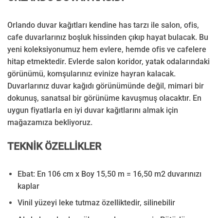
Orlando duvar kağıtları kendine has tarzı ile salon, ofis,
cafe duvarlarınız boşluk hissinden çıkıp hayat bulacak. Bu
yeni koleksiyonumuz hem evlere, hemde ofis ve cafelere
hitap etmektedir. Evlerde salon koridor, yatak odalarındaki
görünümü, komşularınız evinize hayran kalacak.
Duvarlarınız duvar kağıdı görünümünde değil, mimari bir
dokunuş, sanatsal bir görünüme kavuşmuş olacaktır. En
uygun fiyatlarla en iyi duvar kağıtlarını almak için
mağazamıza bekliyoruz.
TEKNİK ÖZELLİKLER
Ebat: En 106 cm x Boy 15,50 m = 16,50 m2 duvarınızı
kaplar
Vinil yüzeyi leke tutmaz özelliktedir, silinebilir