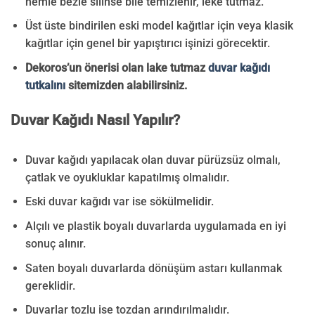
nemle bezle silinse bile temizlenir, leke tutmaz.
Üst üste bindirilen eski model kağıtlar için veya klasik
kağıtlar için genel bir yapıştırıcı işinizi görecektir.
Dekoros’un önerisi olan lake tutmaz
duvar kağıdı
tutkalını
sitemizden alabilirsiniz.
Duvar Kağıdı Nasıl Yapılır?
Duvar kağıdı yapılacak olan duvar pürüzsüz olmalı,
çatlak ve oyukluklar kapatılmış olmalıdır.
Eski duvar kağıdı var ise sökülmelidir.
Alçılı ve plastik boyalı duvarlarda uygulamada en iyi
sonuç alınır.
Saten boyalı duvarlarda dönüşüm astarı kullanmak
gereklidir.
Duvarlar tozlu ise tozdan arındırılmalıdır.