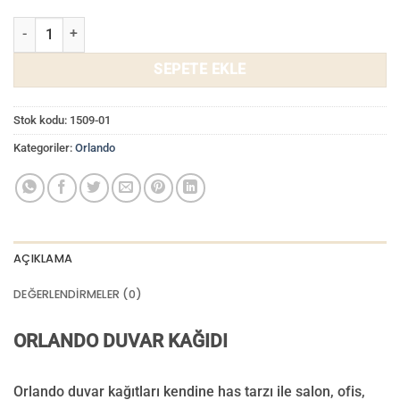
Orlando Duvar Kağıdı 1509-01 adet
SEPETE EKLE
Stok kodu:
1509-01
Kategoriler:
Orlando
AÇIKLAMA
DEĞERLENDIRMELER (0)
ORLANDO DUVAR KAĞIDI
Orlando duvar kağıtları kendine has tarzı ile salon, ofis,