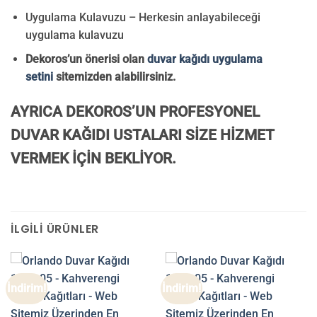
Uygulama Kulavuzu – Herkesin anlayabileceği
uygulama kulavuzu
Dekoros’un önerisi olan
duvar kağıdı uygulama
setini
sitemizden alabilirsiniz.
AYRICA DEKOROS’UN PROFESYONEL
DUVAR KAĞIDI USTALARI SİZE HİZMET
VERMEK İÇİN BEKLİYOR.
İLGILI ÜRÜNLER
İndirim!
İndirim!