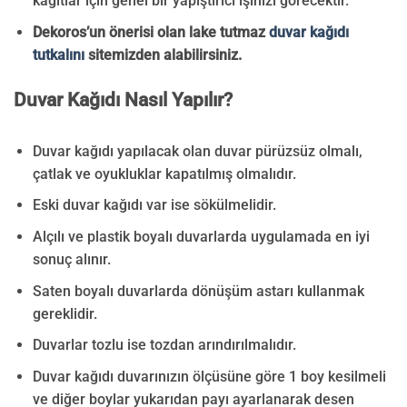
kağıtlar için genel bir yapıştırıcı işinizi görecektir.
Dekoros’un önerisi olan lake tutmaz
duvar kağıdı
tutkalını
sitemizden alabilirsiniz.
Duvar Kağıdı Nasıl Yapılır?
Duvar kağıdı yapılacak olan duvar pürüzsüz olmalı,
çatlak ve oyukluklar kapatılmış olmalıdır.
Eski duvar kağıdı var ise sökülmelidir.
Alçılı ve plastik boyalı duvarlarda uygulamada en iyi
sonuç alınır.
Saten boyalı duvarlarda dönüşüm astarı kullanmak
gereklidir.
Duvarlar tozlu ise tozdan arındırılmalıdır.
Duvar kağıdı duvarınızın ölçüsüne göre 1 boy kesilmeli
ve diğer boylar yukarıdan payı ayarlanarak desen