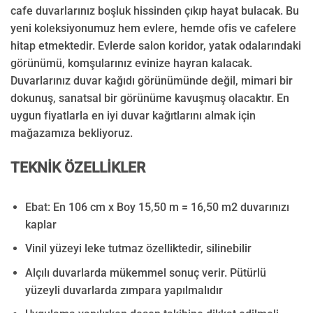
cafe duvarlarınız boşluk hissinden çıkıp hayat bulacak. Bu
yeni koleksiyonumuz hem evlere, hemde ofis ve cafelere
hitap etmektedir. Evlerde salon koridor, yatak odalarındaki
görünümü, komşularınız evinize hayran kalacak.
Duvarlarınız duvar kağıdı görünümünde değil, mimari bir
dokunuş, sanatsal bir görünüme kavuşmuş olacaktır. En
uygun fiyatlarla en iyi duvar kağıtlarını almak için
mağazamıza bekliyoruz.
TEKNİK ÖZELLİKLER
Ebat: En 106 cm x Boy 15,50 m = 16,50 m2 duvarınızı
kaplar
Vinil yüzeyi leke tutmaz özelliktedir, silinebilir
Alçılı duvarlarda mükemmel sonuç verir. Pütürlü
yüzeyli duvarlarda zımpara yapılmalıdır