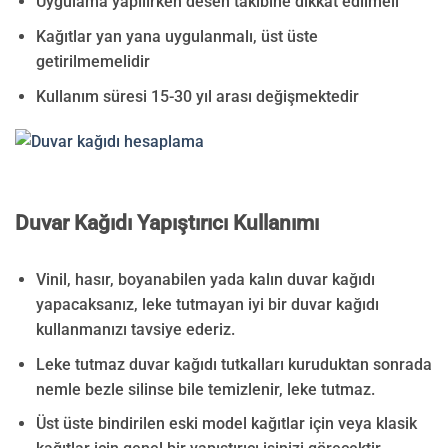
Uygulama yapılırken desen takibine dikkat edilmeli
Kağıtlar yan yana uygulanmalı, üst üste
getirilmemelidir
Kullanım süresi 15-30 yıl arası değişmektedir
Duvar Kağıdı Yapıştırıcı Kullanımı
Vinil, hasır, boyanabilen yada kalın duvar kağıdı
yapacaksanız, leke tutmayan iyi bir duvar kağıdı
kullanmanızı tavsiye ederiz.
Leke tutmaz duvar kağıdı tutkalları kuruduktan sonrada
nemle bezle silinse bile temizlenir, leke tutmaz.
Üst üste bindirilen eski model kağıtlar için veya klasik