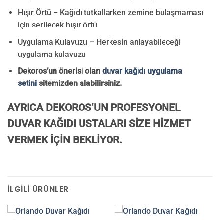
Hışır Örtü – Kağıdı tutkallarken zemine bulaşmaması
için serilecek hışır örtü
Uygulama Kulavuzu – Herkesin anlayabileceği
uygulama kulavuzu
Dekoros’un önerisi olan
duvar kağıdı uygulama
setini
sitemizden alabilirsiniz.
AYRICA DEKOROS’UN PROFESYONEL
DUVAR KAĞIDI USTALARI SİZE HİZMET
VERMEK İÇİN BEKLİYOR.
İLGILI ÜRÜNLER