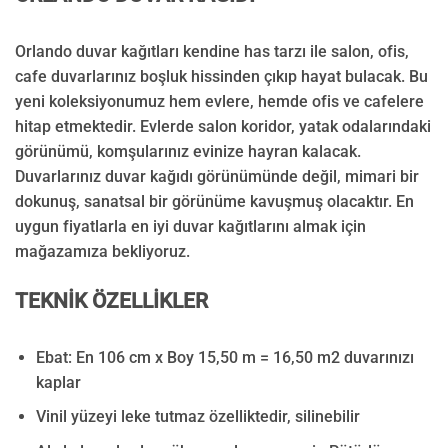
Orlando duvar kağıtları kendine has tarzı ile salon, ofis,
cafe duvarlarınız boşluk hissinden çıkıp hayat bulacak. Bu
yeni koleksiyonumuz hem evlere, hemde ofis ve cafelere
hitap etmektedir. Evlerde salon koridor, yatak odalarındaki
görünümü, komşularınız evinize hayran kalacak.
Duvarlarınız duvar kağıdı görünümünde değil, mimari bir
dokunuş, sanatsal bir görünüme kavuşmuş olacaktır. En
uygun fiyatlarla en iyi duvar kağıtlarını almak için
mağazamıza bekliyoruz.
TEKNİK ÖZELLİKLER
Ebat: En 106 cm x Boy 15,50 m = 16,50 m2 duvarınızı
kaplar
Vinil yüzeyi leke tutmaz özelliktedir, silinebilir