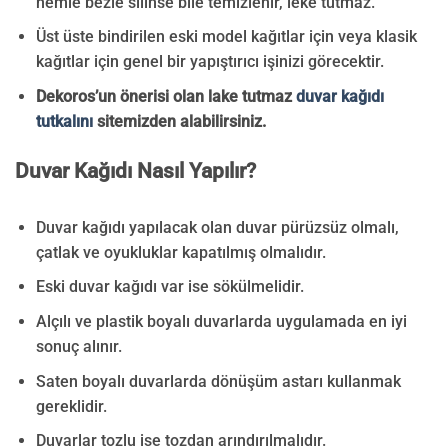
nemle bezle silinse bile temizlenir, leke tutmaz.
Üst üste bindirilen eski model kağıtlar için veya klasik
kağıtlar için genel bir yapıştırıcı işinizi görecektir.
Dekoros’un önerisi olan lake tutmaz
duvar kağıdı
tutkalını
sitemizden alabilirsiniz.
Duvar Kağıdı Nasıl Yapılır?
Duvar kağıdı yapılacak olan duvar pürüzsüz olmalı,
çatlak ve oyukluklar kapatılmış olmalıdır.
Eski duvar kağıdı var ise sökülmelidir.
Alçılı ve plastik boyalı duvarlarda uygulamada en iyi
sonuç alınır.
Saten boyalı duvarlarda dönüşüm astarı kullanmak
gereklidir.
Duvarlar tozlu ise tozdan arındırılmalıdır.