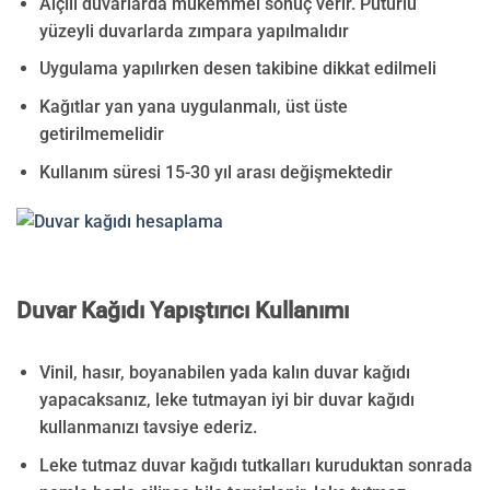
Alçılı duvarlarda mükemmel sonuç verir. Pütürlü
yüzeyli duvarlarda zımpara yapılmalıdır
Uygulama yapılırken desen takibine dikkat edilmeli
Kağıtlar yan yana uygulanmalı, üst üste
getirilmemelidir
Kullanım süresi 15-30 yıl arası değişmektedir
Duvar Kağıdı Yapıştırıcı Kullanımı
Vinil, hasır, boyanabilen yada kalın duvar kağıdı
yapacaksanız, leke tutmayan iyi bir duvar kağıdı
kullanmanızı tavsiye ederiz.
Leke tutmaz duvar kağıdı tutkalları kuruduktan sonrada