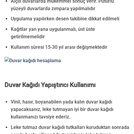
Alçılı duvarlarda mükemmel sonuç verir. Pütürlü
yüzeyli duvarlarda zımpara yapılmalıdır
Uygulama yapılırken desen takibine dikkat edilmeli
Kağıtlar yan yana uygulanmalı, üst üste
getirilmemelidir
Kullanım süresi 15-30 yıl arası değişmektedir
Duvar Kağıdı Yapıştırıcı Kullanımı
Vinil, hasır, boyanabilen yada kalın duvar kağıdı
yapacaksanız, leke tutmayan iyi bir duvar kağıdı
kullanmanızı tavsiye ederiz.
Leke tutmaz duvar kağıdı tutkalları kuruduktan sonrada