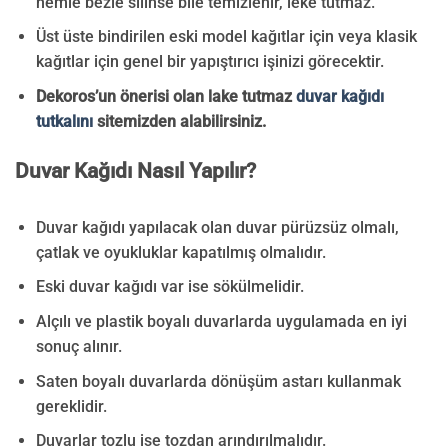
nemle bezle silinse bile temizlenir, leke tutmaz.
Üst üste bindirilen eski model kağıtlar için veya klasik
kağıtlar için genel bir yapıştırıcı işinizi görecektir.
Dekoros’un önerisi olan lake tutmaz
duvar kağıdı
tutkalını
sitemizden alabilirsiniz.
Duvar Kağıdı Nasıl Yapılır?
Duvar kağıdı yapılacak olan duvar pürüzsüz olmalı,
çatlak ve oyukluklar kapatılmış olmalıdır.
Eski duvar kağıdı var ise sökülmelidir.
Alçılı ve plastik boyalı duvarlarda uygulamada en iyi
sonuç alınır.
Saten boyalı duvarlarda dönüşüm astarı kullanmak
gereklidir.
Duvarlar tozlu ise tozdan arındırılmalıdır.