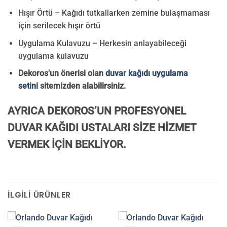
Hışır Örtü – Kağıdı tutkallarken zemine bulaşmaması
için serilecek hışır örtü
Uygulama Kulavuzu – Herkesin anlayabileceği
uygulama kulavuzu
Dekoros’un önerisi olan
duvar kağıdı uygulama
setini
sitemizden alabilirsiniz.
AYRICA DEKOROS’UN PROFESYONEL
DUVAR KAĞIDI USTALARI SİZE HİZMET
VERMEK İÇİN BEKLİYOR.
İLGILI ÜRÜNLER