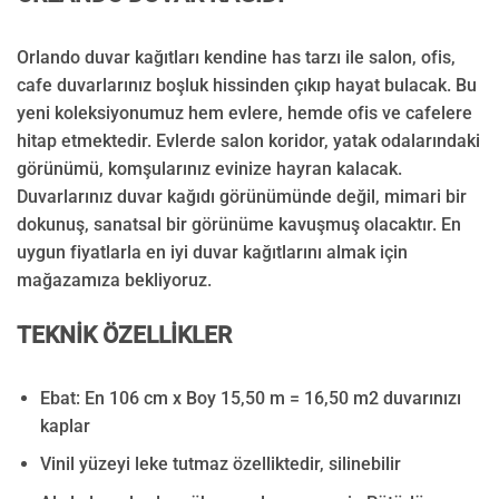
Orlando duvar kağıtları kendine has tarzı ile salon, ofis,
cafe duvarlarınız boşluk hissinden çıkıp hayat bulacak. Bu
yeni koleksiyonumuz hem evlere, hemde ofis ve cafelere
hitap etmektedir. Evlerde salon koridor, yatak odalarındaki
görünümü, komşularınız evinize hayran kalacak.
Duvarlarınız duvar kağıdı görünümünde değil, mimari bir
dokunuş, sanatsal bir görünüme kavuşmuş olacaktır. En
uygun fiyatlarla en iyi duvar kağıtlarını almak için
mağazamıza bekliyoruz.
TEKNİK ÖZELLİKLER
Ebat: En 106 cm x Boy 15,50 m = 16,50 m2 duvarınızı
kaplar
Vinil yüzeyi leke tutmaz özelliktedir, silinebilir