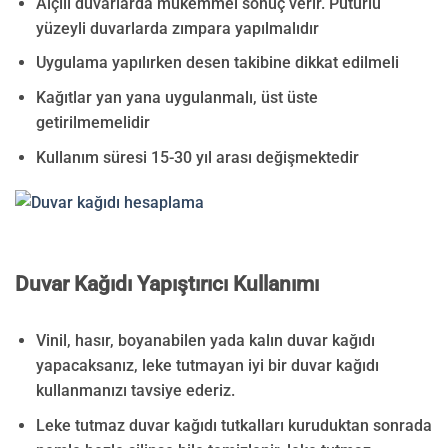
Alçılı duvarlarda mükemmel sonuç verir. Pütürlü
yüzeyli duvarlarda zımpara yapılmalıdır
Uygulama yapılırken desen takibine dikkat edilmeli
Kağıtlar yan yana uygulanmalı, üst üste
getirilmemelidir
Kullanım süresi 15-30 yıl arası değişmektedir
Duvar Kağıdı Yapıştırıcı Kullanımı
Vinil, hasır, boyanabilen yada kalın duvar kağıdı
yapacaksanız, leke tutmayan iyi bir duvar kağıdı
kullanmanızı tavsiye ederiz.
Leke tutmaz duvar kağıdı tutkalları kuruduktan sonrada