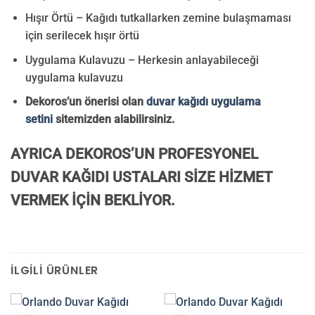
Hışır Örtü – Kağıdı tutkallarken zemine bulaşmaması
için serilecek hışır örtü
Uygulama Kulavuzu – Herkesin anlayabileceği
uygulama kulavuzu
Dekoros’un önerisi olan
duvar kağıdı uygulama
setini
sitemizden alabilirsiniz.
AYRICA DEKOROS’UN PROFESYONEL
DUVAR KAĞIDI USTALARI SİZE HİZMET
VERMEK İÇİN BEKLİYOR.
İLGILI ÜRÜNLER