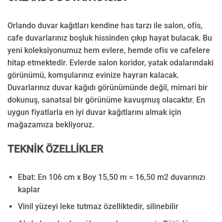
Orlando duvar kağıtları kendine has tarzı ile salon, ofis,
cafe duvarlarınız boşluk hissinden çıkıp hayat bulacak. Bu
yeni koleksiyonumuz hem evlere, hemde ofis ve cafelere
hitap etmektedir. Evlerde salon koridor, yatak odalarındaki
görünümü, komşularınız evinize hayran kalacak.
Duvarlarınız duvar kağıdı görünümünde değil, mimari bir
dokunuş, sanatsal bir görünüme kavuşmuş olacaktır. En
uygun fiyatlarla en iyi duvar kağıtlarını almak için
mağazamıza bekliyoruz.
TEKNİK ÖZELLİKLER
Ebat: En 106 cm x Boy 15,50 m = 16,50 m2 duvarınızı
kaplar
Vinil yüzeyi leke tutmaz özelliktedir, silinebilir