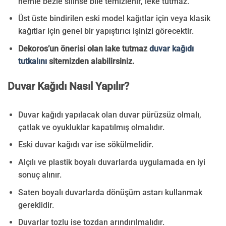
nemle bezle silinse bile temizlenir, leke tutmaz.
Üst üste bindirilen eski model kağıtlar için veya klasik
kağıtlar için genel bir yapıştırıcı işinizi görecektir.
Dekoros’un önerisi olan lake tutmaz
duvar kağıdı
tutkalını
sitemizden alabilirsiniz.
Duvar Kağıdı Nasıl Yapılır?
Duvar kağıdı yapılacak olan duvar pürüzsüz olmalı,
çatlak ve oyukluklar kapatılmış olmalıdır.
Eski duvar kağıdı var ise sökülmelidir.
Alçılı ve plastik boyalı duvarlarda uygulamada en iyi
sonuç alınır.
Saten boyalı duvarlarda dönüşüm astarı kullanmak
gereklidir.
Duvarlar tozlu ise tozdan arındırılmalıdır.