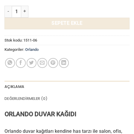
Orlando Duvar Kağıdı 1511-06 adet
SEPETE EKLE
Stok kodu:
1511-06
Kategoriler:
Orlando
AÇIKLAMA
DEĞERLENDIRMELER (0)
ORLANDO DUVAR KAĞIDI
Orlando duvar kağıtları kendine has tarzı ile salon, ofis,