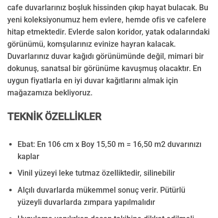
cafe duvarlarınız boşluk hissinden çıkıp hayat bulacak. Bu
yeni koleksiyonumuz hem evlere, hemde ofis ve cafelere
hitap etmektedir. Evlerde salon koridor, yatak odalarındaki
görünümü, komşularınız evinize hayran kalacak.
Duvarlarınız duvar kağıdı görünümünde değil, mimari bir
dokunuş, sanatsal bir görünüme kavuşmuş olacaktır. En
uygun fiyatlarla en iyi duvar kağıtlarını almak için
mağazamıza bekliyoruz.
TEKNİK ÖZELLİKLER
Ebat: En 106 cm x Boy 15,50 m = 16,50 m2 duvarınızı
kaplar
Vinil yüzeyi leke tutmaz özelliktedir, silinebilir
Alçılı duvarlarda mükemmel sonuç verir. Pütürlü
yüzeyli duvarlarda zımpara yapılmalıdır