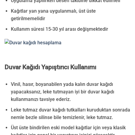
Uygulama yapılırken desen takibine dikkat edilmeli
Kağıtlar yan yana uygulanmalı, üst üste
getirilmemelidir
Kullanım süresi 15-30 yıl arası değişmektedir
Duvar Kağıdı Yapıştırıcı Kullanımı
Vinil, hasır, boyanabilen yada kalın duvar kağıdı
yapacaksanız, leke tutmayan iyi bir duvar kağıdı
kullanmanızı tavsiye ederiz.
Leke tutmaz duvar kağıdı tutkalları kuruduktan sonrada
nemle bezle silinse bile temizlenir, leke tutmaz.
Üst üste bindirilen eski model kağıtlar için veya klasik