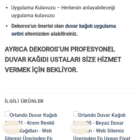
Uygulama Kulavuzu – Herkesin anlayabileceği
uygulama kulavuzu
Dekoros’un önerisi olan
duvar kağıdı uygulama
setini
sitemizden alabilirsiniz.
AYRICA DEKOROS’UN PROFESYONEL
DUVAR KAĞIDI USTALARI SİZE HİZMET
VERMEK İÇİN BEKLİYOR.
İLGILI ÜRÜNLER
İndirim!
İndirim!