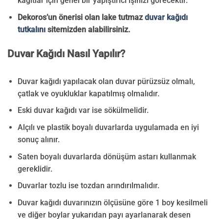
kağıtlar için genel bir yapıştırıcı işinizi görecektir.
Dekoros’un önerisi olan lake tutmaz
duvar kağıdı
tutkalını
sitemizden alabilirsiniz.
Duvar Kağıdı Nasıl Yapılır?
Duvar kağıdı yapılacak olan duvar pürüzsüz olmalı,
çatlak ve oyukluklar kapatılmış olmalıdır.
Eski duvar kağıdı var ise sökülmelidir.
Alçılı ve plastik boyalı duvarlarda uygulamada en iyi
sonuç alınır.
Saten boyalı duvarlarda dönüşüm astarı kullanmak
gereklidir.
Duvarlar tozlu ise tozdan arındırılmalıdır.
Duvar kağıdı duvarınızın ölçüsüne göre 1 boy kesilmeli
ve diğer boylar yukarıdan payı ayarlanarak desen