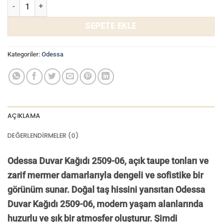
Odessa Duvar Kağıdı 2509-06 adet
SEPETE EKLE
Kategoriler:
Odessa
AÇIKLAMA
DEĞERLENDIRMELER (0)
Odessa Duvar Kağıdı 2509-06, açık taupe tonları ve
zarif mermer damarlarıyla dengeli ve sofistike bir
görünüm sunar. Doğal taş hissini yansıtan Odessa
Duvar Kağıdı 2509-06, modern yaşam alanlarında
huzurlu ve şık bir atmosfer oluşturur.
Ş
imdi