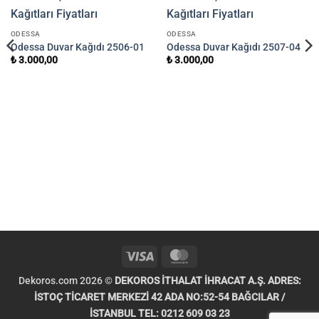
ODESSA
ODESSA
Odessa Duvar Kağıdı 2506-01
Odessa Duvar Kağıdı 2507-04
₺
3.000,00
₺
3.000,00
Visa
MasterCard
Dekoros.com 2026 ©
DEKOROS İTHALAT İHRACAT A.Ş. ADRES:
İSTOÇ TİCARET MERKEZİ 42 ADA NO:52-54 BAĞCILAR /
İSTANBUL TEL: 0212 609 03 23