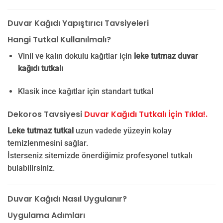
Duvar Kağıdı Yapıştırıcı Tavsiyeleri
Hangi Tutkal Kullanılmalı?
Vinil ve kalın dokulu kağıtlar için
leke tutmaz duvar
kağıdı tutkalı
Klasik ince kağıtlar için standart tutkal
Dekoros Tavsiyesi
Duvar Kağıdı Tutkalı İçin Tıkla!.
Leke tutmaz tutkal
uzun vadede yüzeyin kolay
temizlenmesini sağlar.
İsterseniz sitemizde önerdiğimiz profesyonel tutkalı
bulabilirsiniz.
Duvar Kağıdı Nasıl Uygulanır?
Uygulama Adımları