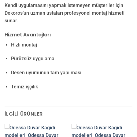
Kendi uygulamasını yapmak istemeyen müşteriler için
Dekoros’un uzman ustaları profesyonel montaj hizmeti
sunar.
Hizmet Avantajları
Hızlı montaj
Pürüzsüz uygulama
Desen uyumunun tam yapılması
Temiz işçilik
İLGILI ÜRÜNLER