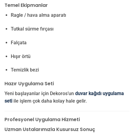
Temel Ekipmanlar
Ragle / hava alma aparatı
Tutkal sürme fırçası
Falçata
Hışır örtü
Temizlik bezi
Hazır Uygulama Seti
Yeni başlayanlar için Dekoros’un
duvar kağıdı uygulama
seti
ile işlem çok daha kolay hale gelir.
Profesyonel Uygulama Hizmeti
Uzman Ustalarımızla Kusursuz Sonuç