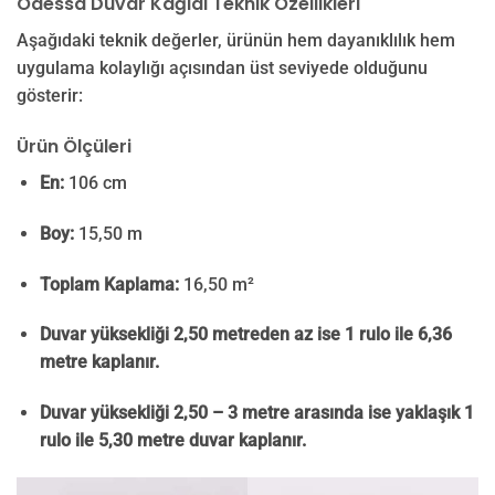
Odessa Duvar Kağıdı Teknik Özellikleri
Aşağıdaki teknik değerler, ürünün hem dayanıklılık hem
uygulama kolaylığı açısından üst seviyede olduğunu
gösterir:
Ürün Ölçüleri
En:
106 cm
Boy:
15,50 m
Toplam Kaplama:
16,50 m²
Duvar yüksekliği 2,50 metreden az ise 1 rulo ile 6,36
metre kaplanır.
Duvar yüksekliği 2,50 – 3 metre arasında ise yaklaşık 1
rulo ile 5,30 metre duvar kaplanır.