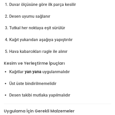
Duvar ölçüsüne göre ilk parça kesilir
Desen uyumu sağlanır
Tutkal her noktaya eşit sürülür
Kağıt yukarıdan aşağıya yapıştırılır
Hava kabarcıkları ragle ile alınır
Kesim ve Yerleştirme İpuçları
Kağıtlar
yan yana
uygulanmalıdır
Üst üste bindirilmemelidir
Desen takibi mutlaka yapılmalıdır
Uygulama İçin Gerekli Malzemeler