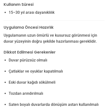
Kullanım Süresi
15–30 yıl arası dayanıklılık
Uygulama Öncesi Hazırlık
Uygulamanın uzun ömürlü ve kusursuz görünmesi için
duvar yüzeyinin doğru şekilde hazırlanması gereklidir.
Dikkat Edilmesi Gerekenler
Duvar pürüzsüz olmalı
Çatlaklar ve oyuklar kapatılmalı
Eski duvar kağıdı sökülmeli
Tozdan arındırılmalı
Saten boyalı duvarlarda dönüşüm astarı kullanılmalı