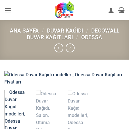
İçeriğe
atla
ANA SAYFA
/
DUVAR KAĞIDI
/
DECOWALL
DUVAR KAĞITLARI
/
ODESSA