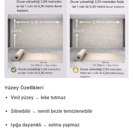
Yüzey Özellikleri
Vinil yüzey → leke tutmaz
Silinebilir → nemli bezle temizlenebilir
Işığa dayanıklı → solma yapmaz