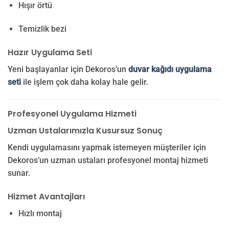
Hışır örtü
Temizlik bezi
Hazır Uygulama Seti
Yeni başlayanlar için Dekoros’un
duvar kağıdı uygulama
seti
ile işlem çok daha kolay hale gelir.
Profesyonel Uygulama Hizmeti
Uzman Ustalarımızla Kusursuz Sonuç
Kendi uygulamasını yapmak istemeyen müşteriler için
Dekoros’un uzman ustaları profesyonel montaj hizmeti
sunar.
Hizmet Avantajları
Hızlı montaj