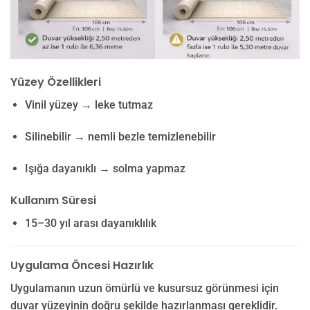
Yüzey Özellikleri
Vinil yüzey → leke tutmaz
Silinebilir → nemli bezle temizlenebilir
Işığa dayanıklı → solma yapmaz
Kullanım Süresi
15–30 yıl arası dayanıklılık
Uygulama Öncesi Hazırlık
Uygulamanın uzun ömürlü ve kusursuz görünmesi için
duvar yüzeyinin doğru şekilde hazırlanması gereklidir.