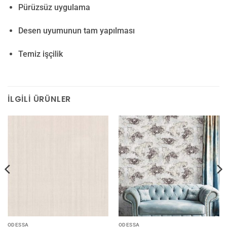
Pürüzsüz uygulama
Desen uyumunun tam yapılması
Temiz işçilik
İLGILI ÜRÜNLER
ODESSA
ODESSA