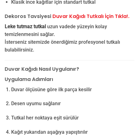
Klasik ince kağıtlar için standart tutkal
Dekoros Tavsiyesi
Duvar Kağıdı Tutkalı İçin Tıkla!.
Leke tutmaz tutkal
uzun vadede yüzeyin kolay
temizlenmesini sağlar.
İsterseniz sitemizde önerdiğimiz profesyonel tutkalı
bulabilirsiniz.
Duvar Kağıdı Nasıl Uygulanır?
Uygulama Adımları
Duvar ölçüsüne göre ilk parça kesilir
Desen uyumu sağlanır
Tutkal her noktaya eşit sürülür
Kağıt yukarıdan aşağıya yapıştırılır