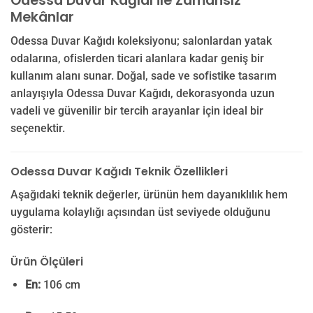
Odessa Duvar Kağıdı ile Zamansız
Mekânlar
Odessa Duvar Kağıdı koleksiyonu; salonlardan yatak
odalarına, ofislerden ticari alanlara kadar geniş bir
kullanım alanı sunar. Doğal, sade ve sofistike tasarım
anlayışıyla Odessa Duvar Kağıdı, dekorasyonda uzun
vadeli ve güvenilir bir tercih arayanlar için ideal bir
seçenektir.
Odessa Duvar Kağıdı Teknik Özellikleri
Aşağıdaki teknik değerler, ürünün hem dayanıklılık hem
uygulama kolaylığı açısından üst seviyede olduğunu
gösterir:
Ürün Ölçüleri
En:
106 cm