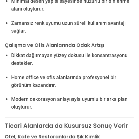
Minimal desen yapısı sayesinde huzurlu bir dinlenme
alanı oluşturur.
Zamansız renk uyumu uzun süreli kullanım avantajı
sağlar.
Çalışma ve Ofis Alanlarında Odak Artışı
Dikkat dağıtmayan yüzey dokusu ile konsantrasyonu
destekler.
Home office ve ofis alanlarında profesyonel bir
görünüm kazandırır.
Modern dekorasyon anlayışıyla uyumlu bir arka plan
oluşturur.
Ticari Alanlarda da Kusursuz Sonuç Verir
Otel, Kafe ve Restoranlarda Şık Kimlik