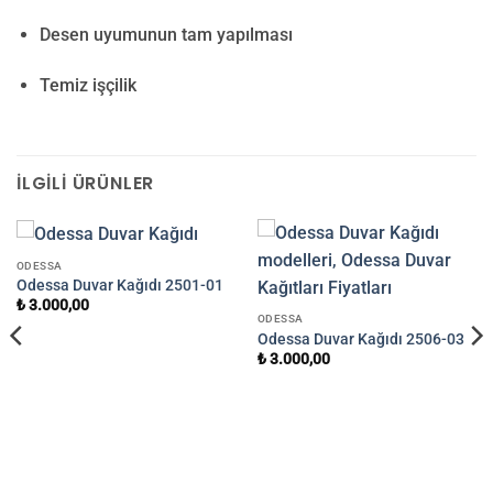
Desen uyumunun tam yapılması
Temiz işçilik
İLGILI ÜRÜNLER
ODESSA
Odessa Duvar Kağıdı 2501-01
₺
3.000,00
ODESSA
Odessa Duvar Kağıdı 2506-03
₺
3.000,00