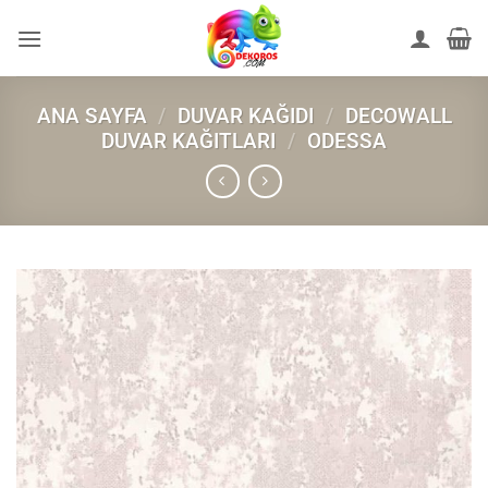
İçeriğe
atla
ANA SAYFA
/
DUVAR KAĞIDI
/
DECOWALL
DUVAR KAĞITLARI
/
ODESSA