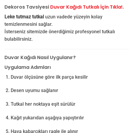
Dekoros Tavsiyesi
Duvar Kağıdı Tutkalı İçin Tıkla!.
Leke tutmaz tutkal
uzun vadede yüzeyin kolay
temizlenmesini sağlar.
İsterseniz sitemizde önerdiğimiz profesyonel tutkalı
bulabilirsiniz.
Duvar Kağıdı Nasıl Uygulanır?
Uygulama Adımları
Duvar ölçüsüne göre ilk parça kesilir
Desen uyumu sağlanır
Tutkal her noktaya eşit sürülür
Kağıt yukarıdan aşağıya yapıştırılır
Hava kabarcıkları ragle ile alınır