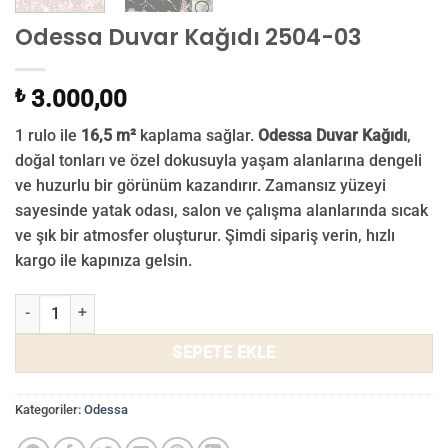
Odessa Duvar Kağıdı 2504-03
₺
3.000,00
1 rulo ile
16,5 m²
kaplama sağlar.
Odessa Duvar Kağıdı
,
doğal tonları ve özel dokusuyla yaşam alanlarına dengeli
ve huzurlu bir görünüm kazandırır. Zamansız yüzeyi
sayesinde yatak odası, salon ve çalışma alanlarında sıcak
ve şık bir atmosfer oluşturur. Şimdi sipariş verin, hızlı
kargo ile kapınıza gelsin.
Odessa Duvar Kağıdı 2504-03 adet
SEPETE EKLE
Kategoriler:
Odessa