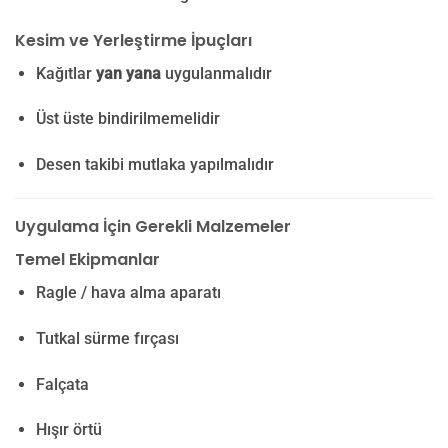
Kesim ve Yerleştirme İpuçları
Kağıtlar
yan yana
uygulanmalıdır
Üst üste bindirilmemelidir
Desen takibi mutlaka yapılmalıdır
Uygulama İçin Gerekli Malzemeler
Temel Ekipmanlar
Ragle / hava alma aparatı
Tutkal sürme fırçası
Falçata
Hışır örtü