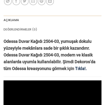
AÇIKLAMA
DEĞERLENDIRMELER (0)
Odessa Duvar Kağıdı 2504-03, yumuşak dokulu
yüzeyiyle mekânlara sade bir şıklık kazandırır.
Odessa Duvar Kağıdı 2504-03, modern ve klasik
alanlarda uyumla kullanılabilir. Ş
imdi Dekoros’da
tüm Odessa kreasyonunu görmek için
Tıkla!.