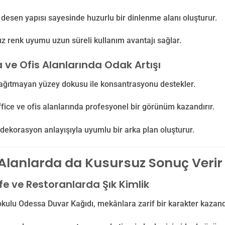
desen yapısı sayesinde huzurlu bir dinlenme alanı oluşturur.
 renk uyumu uzun süreli kullanım avantajı sağlar.
 ve Ofis Alanlarında Odak Artışı
ağıtmayan yüzey dokusu ile konsantrasyonu destekler.
ice ve ofis alanlarında profesyonel bir görünüm kazandırır.
ekorasyon anlayışıyla uyumlu bir arka plan oluşturur.
 Alanlarda da Kusursuz Sonuç Verir
fe ve Restoranlarda Şık Kimlik
kulu Odessa Duvar Kağıdı, mekânlara zarif bir karakter kazandı