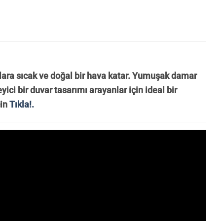
ara sıcak ve doğal bir hava katar. Yumuşak damar
ci bir duvar tasarımı arayanlar için ideal bir
çin
Tıkla!.