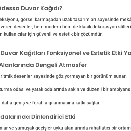
dessa Duvar Kağıdı?
eksiyonu, görsel karmaşadan uzak tasarımları sayesinde mekânl
i veren desenler, hem modern hem de klasik dekorasyon stiller
n kullanıcılar için güvenli ve estetik bir çözümdür.
uvar Kağıtları Fonksiyonel ve Estetik Etki Ya
lanlarında Dengeli Atmosfer
 ritmik desenler sayesinde göz yormayan bir görünüm sunar.
turma odası ve yatak odalarında sakin ve düzenli bir ambiyans 
daha geniş ve ferah algılanmasına katkı sağlar.
alarında Dinlendirici Etki
nlar ve yumuşak geçişler uyku alanlarında rahatlatıcı bir ortam 