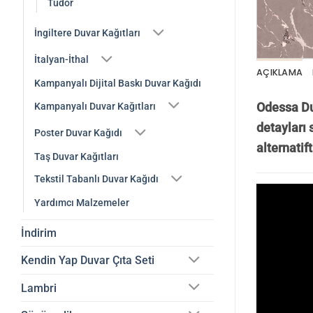
Tudor
İngiltere Duvar Kağıtları
İtalyan-İthal
AÇIKLAMA
Kampanyalı Dijital Baskı Duvar Kağıdı
Odessa Du
Kampanyalı Duvar Kağıtları
detayları 
Poster Duvar Kağıdı
alternatift
Taş Duvar Kağıtları
Tekstil Tabanlı Duvar Kağıdı
Yardımcı Malzemeler
İndirim
Kendin Yap Duvar Çıta Seti
Lambri