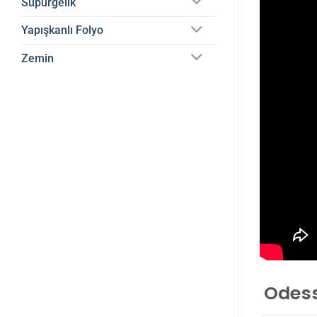
Süpürgelik
Yapışkanlı Folyo
Zemin
Odessa