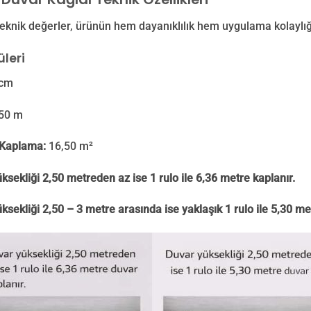
eknik değerler, ürünün hem dayanıklılık hem uygulama kolaylığ
leri
cm
50 m
Kaplama:
16,50 m²
ksekliği 2,50 metreden az ise 1 rulo ile 6,36 metre kaplanır.
ksekliği 2,50 – 3 metre arasında ise yaklaşık 1 rulo ile 5,30 me