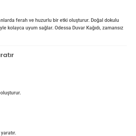
arda ferah ve huzurlu bir etki oluşturur. Doğal dokulu
iyle kolayca uyum sağlar. Odessa Duvar Kağıdı, zamansız
ratır
oluşturur.
yaratır.