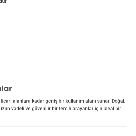
dür.
lar
icari alanlara kadar geniş bir kullanım alanı sunar. Doğal,
n vadeli ve güvenilir bir tercih arayanlar için ideal bir