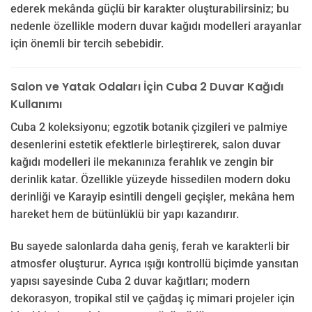
ederek mekânda güçlü bir karakter oluşturabilirsiniz; bu
nedenle özellikle modern duvar kağıdı modelleri arayanlar
için önemli bir tercih sebebidir.
Salon ve Yatak Odaları İçin Cuba 2 Duvar Kağıdı
Kullanımı
Cuba 2 koleksiyonu; egzotik botanik çizgileri ve palmiye
desenlerini estetik efektlerle birleştirerek, salon duvar
kağıdı modelleri ile mekanınıza ferahlık ve zengin bir
derinlik katar. Özellikle yüzeyde hissedilen modern doku
derinliği ve Karayip esintili dengeli geçişler, mekâna hem
hareket hem de bütünlüklü bir yapı kazandırır.
Bu sayede salonlarda daha geniş, ferah ve karakterli bir
atmosfer oluşturur. Ayrıca ışığı kontrollü biçimde yansıtan
yapısı sayesinde Cuba 2 duvar kağıtları; modern
dekorasyon, tropikal stil ve çağdaş iç mimari projeler için