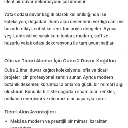
ideal bir duvar dekorasyonu çözümüdür.
Yatak odası duvar kağıdı olarak kullanıldığında ise
koleksiyon; doğadan ilham alan desenlerin verdiği canlı ve
huzurlu etkiyi, sofistike renk tonlarıyla dengeler. Ayrıca
yeşil, antrasit ve sıcak kum tonları; modern, soft ve
huzurlu yatak odası dekorasyonu ile tam uyum sağlar.
Ofis ve Ticari Alanlar İçin Cuba 2 Duvar Kağıtları
Cuba 2 ithal duvar kağıdı koleksiyonu, ofis ve ticari
projeler için profesyonel zemin sunar. Ayrıca modern
botanik desenler, kurumsal alanlarda güçlü bir mimari algı
oluşturur. Bununla birlikte doğadan ilham alan renkler,
mekânın enerjisini ve dinamizmini başarıyla korur.
Ticari Alan Avantajları
Mekâna modern ve prestijli bir mimari karakter