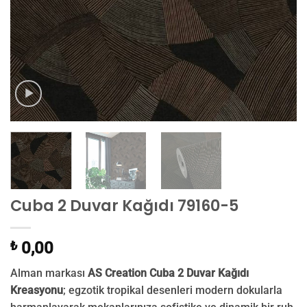
Cuba 2 Duvar Kağıdı 79160-5
₺
0,00
Alman markası
AS Creation Cuba 2 Duvar Kağıdı
Kreasyonu
; egzotik tropikal desenleri modern dokularla