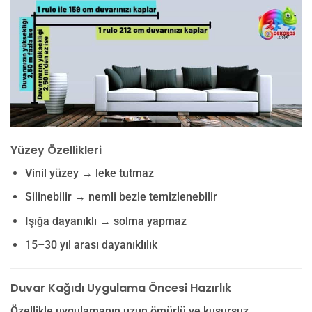
Yüzey Özellikleri
Vinil yüzey → leke tutmaz
Silinebilir → nemli bezle temizlenebilir
Işığa dayanıklı → solma yapmaz
15–30 yıl arası dayanıklılık
Duvar Kağıdı Uygulama Öncesi Hazırlık
Özellikle uygulamanın uzun ömürlü ve kusursuz