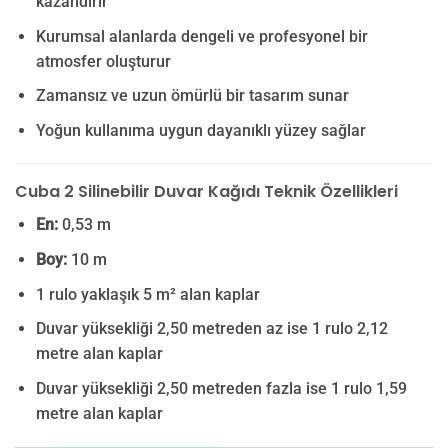
kazandırır
Kurumsal alanlarda dengeli ve profesyonel bir
atmosfer oluşturur
Zamansız ve uzun ömürlü bir tasarım sunar
Yoğun kullanıma uygun dayanıklı yüzey sağlar
Cuba 2 Silinebilir Duvar Kağıdı Teknik Özellikleri
En:
0,53 m
Boy:
10 m
1 rulo yaklaşık 5 m² alan kaplar
Duvar yüksekliği 2,50 metreden az ise 1 rulo 2,12
metre alan kaplar
Duvar yüksekliği 2,50 metreden fazla ise 1 rulo 1,59
metre alan kaplar