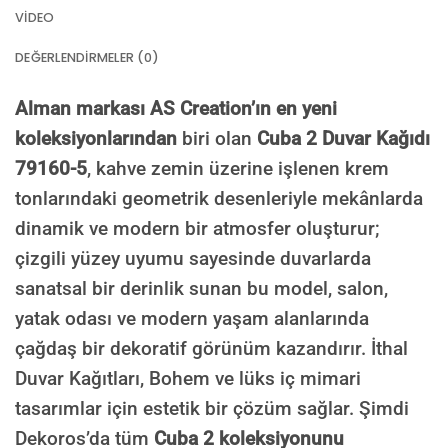
VIDEO
DEĞERLENDIRMELER (0)
Alman markası AS Creation’ın en yeni
koleksiyonlarından
biri olan
Cuba 2 Duvar Kağıdı
79160-5
, kahve zemin üzerine işlenen krem
tonlarındaki geometrik desenleriyle mekânlarda
dinamik ve modern bir atmosfer oluşturur;
çizgili yüzey uyumu sayesinde duvarlarda
sanatsal bir derinlik sunan bu model, salon,
yatak odası ve modern yaşam alanlarında
çağdaş bir dekoratif görünüm kazandırır. İthal
Duvar Kağıtları, Bohem ve lüks iç mimari
tasarımlar için estetik bir çözüm sağlar. Şimdi
Dekoros’da tüm
Cuba 2 koleksiyonunu