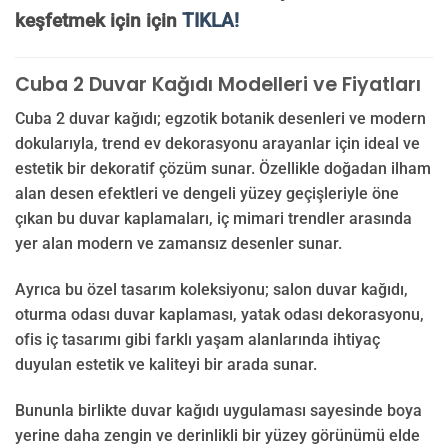
keşfetmek için için
TIKLA!
Cuba 2 Duvar Kağıdı Modelleri ve Fiyatları
Cuba 2 duvar kağıdı; egzotik botanik desenleri ve modern
dokularıyla, trend ev dekorasyonu arayanlar için ideal ve
estetik bir dekoratif çözüm sunar. Özellikle doğadan ilham
alan desen efektleri ve dengeli yüzey geçişleriyle öne
çıkan bu duvar kaplamaları, iç mimari trendler arasında
yer alan modern ve zamansız desenler sunar.
Ayrıca bu özel tasarım koleksiyonu; salon duvar kağıdı,
oturma odası duvar kaplaması, yatak odası dekorasyonu,
ofis iç tasarımı gibi farklı yaşam alanlarında ihtiyaç
duyulan estetik ve kaliteyi bir arada sunar.
Bununla birlikte duvar kağıdı uygulaması sayesinde boya
yerine daha zengin ve derinlikli bir yüzey görünümü elde