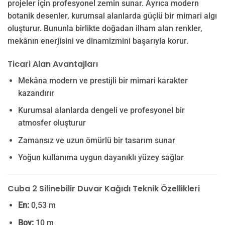
projeler için profesyonel zemin sunar. Ayrıca modern
botanik desenler, kurumsal alanlarda güçlü bir mimari algı
oluşturur. Bununla birlikte doğadan ilham alan renkler,
mekânın enerjisini ve dinamizmini başarıyla korur.
Ticari Alan Avantajları
Mekâna modern ve prestijli bir mimari karakter
kazandırır
Kurumsal alanlarda dengeli ve profesyonel bir
atmosfer oluşturur
Zamansız ve uzun ömürlü bir tasarım sunar
Yoğun kullanıma uygun dayanıklı yüzey sağlar
Cuba 2 Silinebilir Duvar Kağıdı Teknik Özellikleri
En:
0,53 m
Boy:
10 m