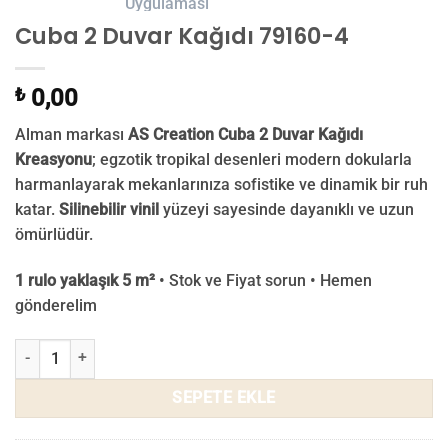
Cuba 2 Duvar Kağıdı 79160-4
₺
0,00
Alman markası
AS Creation Cuba 2 Duvar Kağıdı
Kreasyonu
; egzotik tropikal desenleri modern dokularla
harmanlayarak mekanlarınıza sofistike ve dinamik bir ruh
katar.
Silinebilir vinil
yüzeyi sayesinde dayanıklı ve uzun
ömürlüdür.
1 rulo yaklaşık 5 m²
• Stok ve Fiyat sorun • Hemen
gönderelim
Cuba 2 Duvar Kağıdı 79160-4 adet
SEPETE EKLE