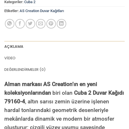
Kategoriler:
Cuba 2
Etiketler:
AS Creation Duvar Kağıtları
AÇIKLAMA
VIDEO
DEĞERLENDIRMELER (0)
Alman markası AS Creation’ın en yeni
koleksiyonlarından
biri olan
Cuba 2 Duvar Kağıdı
79160-4
, altın sarısı zemin üzerine işlenen
hardal tonlarındaki geometrik desenleriyle
mekânlarda dinamik ve modern bir atmosfer
oluşturur; çizgili yüzey uyumu sayesinde