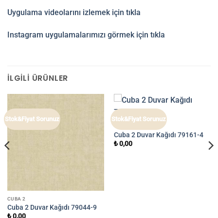
Uygulama videolarını izlemek için tıkla
Instagram uygulamalarımızı görmek için tıkla
İLGILI ÜRÜNLER
Stok&Fiyat Sorunuz
Stok&Fiyat Sorunuz
CUBA 2
Cuba 2 Duvar Kağıdı 79161-4
₺
0,00
CUBA 2
Cuba 2 Duvar Kağıdı 79044-9
₺
0,00