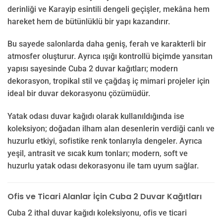
derinliği ve Karayip esintili dengeli geçişler, mekâna hem
hareket hem de bütünlüklü bir yapı kazandırır.
Bu sayede salonlarda daha geniş, ferah ve karakterli bir
atmosfer oluşturur. Ayrıca ışığı kontrollü biçimde yansıtan
yapısı sayesinde Cuba 2 duvar kağıtları; modern
dekorasyon, tropikal stil ve çağdaş iç mimari projeler için
ideal bir duvar dekorasyonu çözümüdür.
Yatak odası duvar kağıdı olarak kullanıldığında ise
koleksiyon; doğadan ilham alan desenlerin verdiği canlı ve
huzurlu etkiyi, sofistike renk tonlarıyla dengeler. Ayrıca
yeşil, antrasit ve sıcak kum tonları; modern, soft ve
huzurlu yatak odası dekorasyonu ile tam uyum sağlar.
Ofis ve Ticari Alanlar İçin Cuba 2 Duvar Kağıtları
Cuba 2 ithal duvar kağıdı koleksiyonu, ofis ve ticari