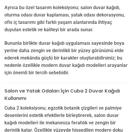
Ayrıca bu özel tasarım koleksiyonu; salon duvar kağıdı,
oturma odası duvar kaplaması, yatak odası dekorasyonu,
ofis iç tasarımı gibi farklı yaşam alanlarında ihtiyaç
duyulan estetik ve kaliteyi bir arada sunar.
Bununla birlikte duvar kağıdı uygulaması sayesinde boya
yerine daha zengin ve derinlikli bir yüzey görünümü elde
ederek mekânda güçlü bir karakter oluşturabilirsiniz; bu
nedenle özellikle modern duvar kağıdı modelleri arayanlar
için önemli bir tercih sebebidir.
Salon ve Yatak Odaları İçin Cuba 2 Duvar Kağıdı
Kullanımı
Cuba 2 koleksiyonu; egzotik botanik çizgileri ve palmiye
desenlerini estetik efektlerle birleştirerek, salon duvar
kağıdı modelleri ile mekanınıza ferahlık ve zengin bir
derinlik katar. Özellikle yüzeyde hissedilen modern doku