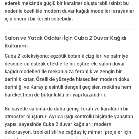
ederek mekânda güçlü bir karakter oluşturabilirsiniz; bu
nedenle özellikle modern duvar kağıdı modelleri arayanlar
için önemli bir tercih sebebidir.
Salon ve Yatak Odaları İçin Cuba 2 Duvar Kağıdı
Kullanımı
Cuba 2 koleksiyonu; egzotik botanik çizgileri ve palmiye
desenlerini estetik efektlerle birleştirerek, salon duvar
kağıdı modelleri ile mekanınıza ferahlık ve zengin bir
derinlik katar. Özellikle yüzeyde hissedilen modern doku
derinliği ve Karayip esintili dengeli geçişler, mekâna hem
hareket hem de bütünlüklü bir yapı kazandırır.
Bu sayede salonlarda daha geniş, ferah ve karakterli bir
atmosfer oluşturur. Ayrıca ışığı kontrollü biçimde yansıtan
yapısı sayesinde Cuba 2 duvar kağıtları; modern
dekorasyon, tropikal stil ve çağdaş iç mimari projeler için