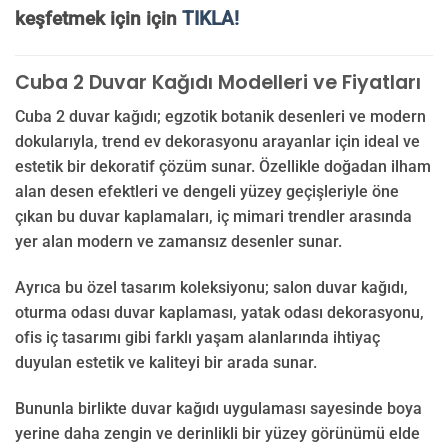
keşfetmek için için
TIKLA!
Cuba 2 Duvar Kağıdı Modelleri ve Fiyatları
Cuba 2 duvar kağıdı; egzotik botanik desenleri ve modern
dokularıyla, trend ev dekorasyonu arayanlar için ideal ve
estetik bir dekoratif çözüm sunar. Özellikle doğadan ilham
alan desen efektleri ve dengeli yüzey geçişleriyle öne
çıkan bu duvar kaplamaları, iç mimari trendler arasında
yer alan modern ve zamansız desenler sunar.
Ayrıca bu özel tasarım koleksiyonu; salon duvar kağıdı,
oturma odası duvar kaplaması, yatak odası dekorasyonu,
ofis iç tasarımı gibi farklı yaşam alanlarında ihtiyaç
duyulan estetik ve kaliteyi bir arada sunar.
Bununla birlikte duvar kağıdı uygulaması sayesinde boya
yerine daha zengin ve derinlikli bir yüzey görünümü elde