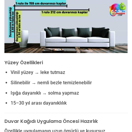
Yüzey Özellikleri
Vinil yüzey → leke tutmaz
Silinebilir → nemli bezle temizlenebilir
Işığa dayanıklı → solma yapmaz
15–30 yıl arası dayanıklılık
Duvar Kağıdı Uygulama Öncesi Hazırlık
Özellikle uygulamanın uzun ömürlü ve kusursuz