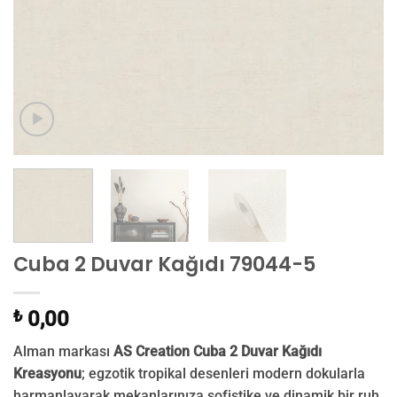
Cuba 2 Duvar Kağıdı 79044-5
₺
0,00
Alman markası
AS Creation Cuba 2 Duvar Kağıdı
Kreasyonu
; egzotik tropikal desenleri modern dokularla
harmanlayarak mekanlarınıza sofistike ve dinamik bir ruh