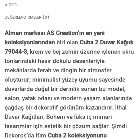
VIDEO
DEĞERLENDIRMELER (0)
Alman markası AS Creation’ın en yeni
koleksiyonlarından
biri olan
Cuba 2 Duvar Kağıdı
79044-3
, krem ve bej zemin üzerine işlenen ekru
tonlarındaki hasır dokulu desenleriyle
mekânlarda ferah ve dingin bir atmosfer
oluşturur; minimalist yüzey uyumu sayesinde
duvarlarda doğal bir derinlik sunan bu model,
salon, yatak odası ve modern yaşam alanlarında
çağdaş bir dekoratif görünüm kazandırır. İthal
Duvar Kağıtları, Bohem ve lüks iç mimari
tasarımlar için estetik bir çözüm sağlar. Şimdi
Dekoros’da tüm
Cuba 2 koleksiyonunu