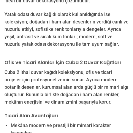
ideal bir duvar dekorasyonu çözümüdür.
Yatak odası duvar kağıdı olarak kullanıldığında ise
koleksiyon; doğadan ilham alan desenlerin verdiği canlı ve
huzurlu etkiyi, sofistike renk tonlarıyla dengeler. Ayrıca
yeşil, antrasit ve sıcak kum tonları; modern, soft ve
huzurlu yatak odası dekorasyonu ile tam uyum sağlar.
Ofis ve Ticari Alanlar İçin Cuba 2 Duvar Kağıtları
Cuba 2 ithal duvar kağıdı koleksiyonu, ofis ve ticari
projeler için profesyonel zemin sunar. Ayrıca modern
botanik desenler, kurumsal alanlarda güçlü bir mimari algı
oluşturur. Bununla birlikte doğadan ilham alan renkler,
mekânın enerjisini ve dinamizmini başarıyla korur.
Ticari Alan Avantajları
Mekâna modern ve prestijli bir mimari karakter
kazandırır