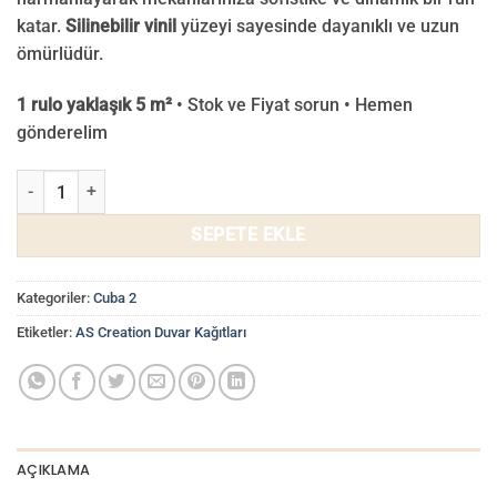
katar.
Silinebilir vinil
yüzeyi sayesinde dayanıklı ve uzun
ömürlüdür.
1 rulo yaklaşık 5 m²
• Stok ve Fiyat sorun • Hemen
gönderelim
Cuba 2 Duvar Kağıdı 79044-5 adet
SEPETE EKLE
Kategoriler:
Cuba 2
Etiketler:
AS Creation Duvar Kağıtları
AÇIKLAMA