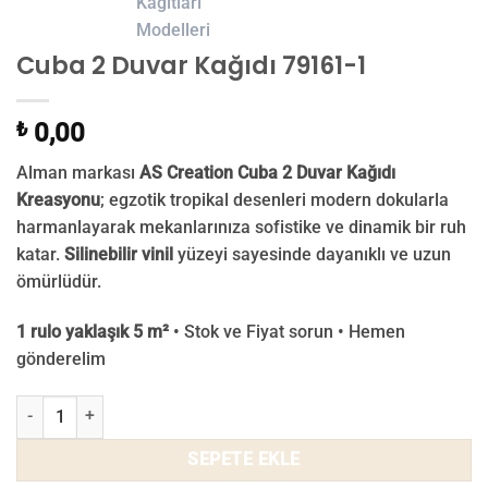
Cuba 2 Duvar Kağıdı 79161-1
₺
0,00
Alman markası
AS Creation Cuba 2 Duvar Kağıdı
Kreasyonu
; egzotik tropikal desenleri modern dokularla
harmanlayarak mekanlarınıza sofistike ve dinamik bir ruh
katar.
Silinebilir vinil
yüzeyi sayesinde dayanıklı ve uzun
ömürlüdür.
1 rulo yaklaşık 5 m²
• Stok ve Fiyat sorun • Hemen
gönderelim
Cuba 2 Duvar Kağıdı 79161-1 adet
SEPETE EKLE