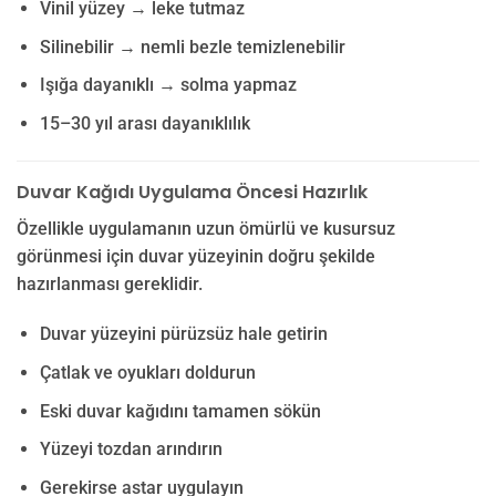
Vinil yüzey → leke tutmaz
Silinebilir → nemli bezle temizlenebilir
Işığa dayanıklı → solma yapmaz
15–30 yıl arası dayanıklılık
Duvar Kağıdı Uygulama Öncesi Hazırlık
Özellikle uygulamanın uzun ömürlü ve kusursuz
görünmesi için duvar yüzeyinin doğru şekilde
hazırlanması gereklidir.
Duvar yüzeyini pürüzsüz hale getirin
Çatlak ve oyukları doldurun
Eski duvar kağıdını tamamen sökün
Yüzeyi tozdan arındırın
Gerekirse astar uygulayın