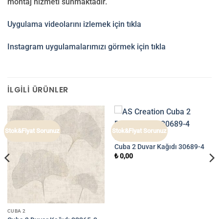
montaj hizmeti sunmaktadır.
Uygulama videolarını izlemek için tıkla
Instagram uygulamalarımızı görmek için tıkla
İLGILI ÜRÜNLER
Stok&Fiyat Sorunuz
Stok&Fiyat Sorunuz
CUBA 2
Cuba 2 Duvar Kağıdı 30689-4
₺
0,00
CUBA 2