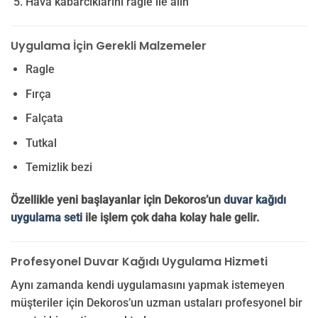
Hava kabarcıklarını ragle ile alın
Uygulama İçin Gerekli Malzemeler
Ragle
Fırça
Falçata
Tutkal
Temizlik bezi
Özellikle yeni başlayanlar için Dekoros’un
duvar kağıdı
uygulama seti
ile işlem çok daha kolay hale gelir.
Profesyonel Duvar Kağıdı Uygulama Hizmeti
Aynı zamanda kendi uygulamasını yapmak istemeyen
müşteriler için Dekoros’un uzman ustaları profesyonel bir