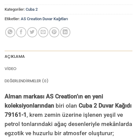
Kategoriler:
Cuba 2
Etiketler:
AS Creation Duvar Kağıtları
AÇIKLAMA
VIDEO
DEĞERLENDIRMELER (0)
Alman markası AS Creation’ın en yeni
koleksiyonlarından
biri olan
Cuba 2 Duvar Kağıdı
79161-1
, krem zemin üzerine işlenen yeşil ve
petrol tonlarındaki ağaç desenleriyle mekânlarda
egzotik ve huzurlu bir atmosfer oluşturur;