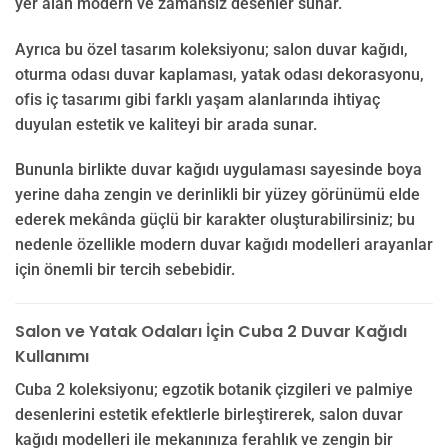
yer alan modern ve zamansız desenler sunar.
Ayrıca bu özel tasarım koleksiyonu; salon duvar kağıdı,
oturma odası duvar kaplaması, yatak odası dekorasyonu,
ofis iç tasarımı gibi farklı yaşam alanlarında ihtiyaç
duyulan estetik ve kaliteyi bir arada sunar.
Bununla birlikte duvar kağıdı uygulaması sayesinde boya
yerine daha zengin ve derinlikli bir yüzey görünümü elde
ederek mekânda güçlü bir karakter oluşturabilirsiniz; bu
nedenle özellikle modern duvar kağıdı modelleri arayanlar
için önemli bir tercih sebebidir.
Salon ve Yatak Odaları İçin Cuba 2 Duvar Kağıdı
Kullanımı
Cuba 2 koleksiyonu; egzotik botanik çizgileri ve palmiye
desenlerini estetik efektlerle birleştirerek, salon duvar
kağıdı modelleri ile mekanınıza ferahlık ve zengin bir