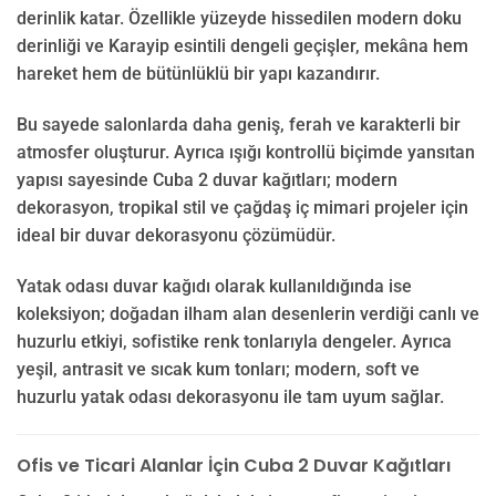
derinlik katar. Özellikle yüzeyde hissedilen modern doku
derinliği ve Karayip esintili dengeli geçişler, mekâna hem
hareket hem de bütünlüklü bir yapı kazandırır.
Bu sayede salonlarda daha geniş, ferah ve karakterli bir
atmosfer oluşturur. Ayrıca ışığı kontrollü biçimde yansıtan
yapısı sayesinde Cuba 2 duvar kağıtları; modern
dekorasyon, tropikal stil ve çağdaş iç mimari projeler için
ideal bir duvar dekorasyonu çözümüdür.
Yatak odası duvar kağıdı olarak kullanıldığında ise
koleksiyon; doğadan ilham alan desenlerin verdiği canlı ve
huzurlu etkiyi, sofistike renk tonlarıyla dengeler. Ayrıca
yeşil, antrasit ve sıcak kum tonları; modern, soft ve
huzurlu yatak odası dekorasyonu ile tam uyum sağlar.
Ofis ve Ticari Alanlar İçin Cuba 2 Duvar Kağıtları