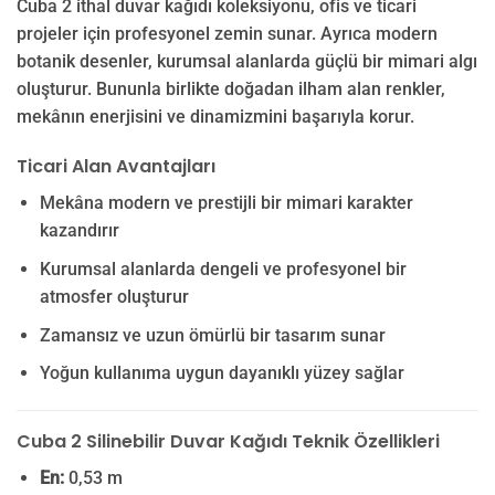
Cuba 2 ithal duvar kağıdı koleksiyonu, ofis ve ticari
projeler için profesyonel zemin sunar. Ayrıca modern
botanik desenler, kurumsal alanlarda güçlü bir mimari algı
oluşturur. Bununla birlikte doğadan ilham alan renkler,
mekânın enerjisini ve dinamizmini başarıyla korur.
Ticari Alan Avantajları
Mekâna modern ve prestijli bir mimari karakter
kazandırır
Kurumsal alanlarda dengeli ve profesyonel bir
atmosfer oluşturur
Zamansız ve uzun ömürlü bir tasarım sunar
Yoğun kullanıma uygun dayanıklı yüzey sağlar
Cuba 2 Silinebilir Duvar Kağıdı Teknik Özellikleri
En:
0,53 m