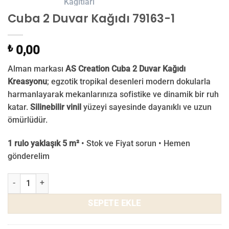
Cuba 2 Duvar Kağıdı 79163-1
₺
0,00
Alman markası
AS Creation Cuba 2 Duvar Kağıdı
Kreasyonu
; egzotik tropikal desenleri modern dokularla
harmanlayarak mekanlarınıza sofistike ve dinamik bir ruh
katar.
Silinebilir vinil
yüzeyi sayesinde dayanıklı ve uzun
ömürlüdür.
1 rulo yaklaşık 5 m²
• Stok ve Fiyat sorun • Hemen
gönderelim
Cuba 2 Duvar Kağıdı 79163-1 adet
SEPETE EKLE