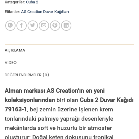
Kategoriler:
Cuba 2
Etiketler:
AS Creation Duvar Kağıtları
AÇIKLAMA
VIDEO
DEĞERLENDIRMELER (0)
Alman markası AS Creation’ın en yeni
koleksiyonlarından
biri olan
Cuba 2 Duvar Kağıdı
79163-1
, bej zemin üzerine işlenen krem
tonlarındaki palmiye yaprağı desenleriyle
mekânlarda soft ve huzurlu bir atmosfer
oluşturur; Doğal keten dokusunu tropikal