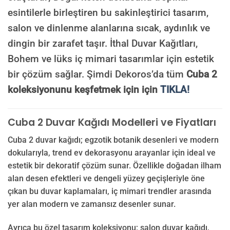
esintilerle birleştiren bu sakinleştirici tasarım,
salon ve dinlenme alanlarına sıcak, aydınlık ve
dingin bir zarafet taşır. İthal Duvar Kağıtları,
Bohem ve lüks iç mimari tasarımlar için estetik
bir çözüm sağlar. Şimdi Dekoros’da tüm
Cuba 2
koleksiyonunu keşfetmek için için
TIKLA!
Cuba 2 Duvar Kağıdı Modelleri ve Fiyatları
Cuba 2 duvar kağıdı; egzotik botanik desenleri ve modern
dokularıyla, trend ev dekorasyonu arayanlar için ideal ve
estetik bir dekoratif çözüm sunar. Özellikle doğadan ilham
alan desen efektleri ve dengeli yüzey geçişleriyle öne
çıkan bu duvar kaplamaları, iç mimari trendler arasında
yer alan modern ve zamansız desenler sunar.
Ayrıca bu özel tasarım koleksiyonu; salon duvar kağıdı,