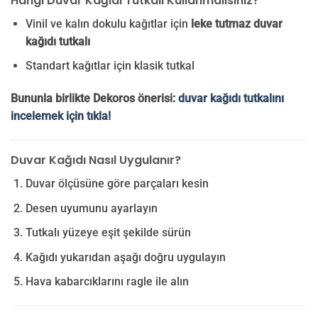
Hangi Duvar Kağıdı Tutkalı Kullanmalısınız?
Vinil ve kalın dokulu kağıtlar için
leke tutmaz duvar
kağıdı tutkalı
Standart kağıtlar için klasik tutkal
Bununla birlikte Dekoros önerisi:
duvar kağıdı tutkalını
incelemek için tıkla!
Duvar Kağıdı Nasıl Uygulanır?
Duvar ölçüsüne göre parçaları kesin
Desen uyumunu ayarlayın
Tutkalı yüzeye eşit şekilde sürün
Kağıdı yukarıdan aşağı doğru uygulayın
Hava kabarcıklarını ragle ile alın