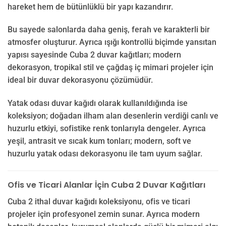
hareket hem de bütünlüklü bir yapı kazandırır.
Bu sayede salonlarda daha geniş, ferah ve karakterli bir
atmosfer oluşturur. Ayrıca ışığı kontrollü biçimde yansıtan
yapısı sayesinde Cuba 2 duvar kağıtları; modern
dekorasyon, tropikal stil ve çağdaş iç mimari projeler için
ideal bir duvar dekorasyonu çözümüdür.
Yatak odası duvar kağıdı olarak kullanıldığında ise
koleksiyon; doğadan ilham alan desenlerin verdiği canlı ve
huzurlu etkiyi, sofistike renk tonlarıyla dengeler. Ayrıca
yeşil, antrasit ve sıcak kum tonları; modern, soft ve
huzurlu yatak odası dekorasyonu ile tam uyum sağlar.
Ofis ve Ticari Alanlar İçin Cuba 2 Duvar Kağıtları
Cuba 2 ithal duvar kağıdı koleksiyonu, ofis ve ticari
projeler için profesyonel zemin sunar. Ayrıca modern