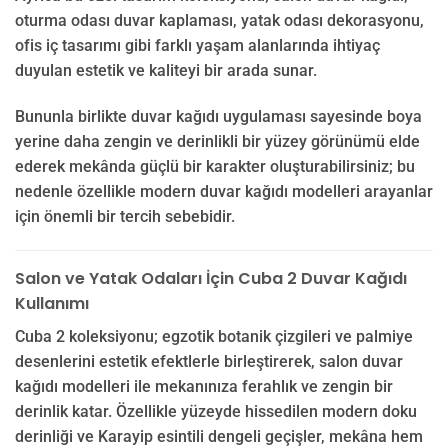
oturma odası duvar kaplaması, yatak odası dekorasyonu,
ofis iç tasarımı gibi farklı yaşam alanlarında ihtiyaç
duyulan estetik ve kaliteyi bir arada sunar.
Bununla birlikte duvar kağıdı uygulaması sayesinde boya
yerine daha zengin ve derinlikli bir yüzey görünümü elde
ederek mekânda güçlü bir karakter oluşturabilirsiniz; bu
nedenle özellikle modern duvar kağıdı modelleri arayanlar
için önemli bir tercih sebebidir.
Salon ve Yatak Odaları İçin Cuba 2 Duvar Kağıdı
Kullanımı
Cuba 2 koleksiyonu; egzotik botanik çizgileri ve palmiye
desenlerini estetik efektlerle birleştirerek, salon duvar
kağıdı modelleri ile mekanınıza ferahlık ve zengin bir
derinlik katar. Özellikle yüzeyde hissedilen modern doku
derinliği ve Karayip esintili dengeli geçişler, mekâna hem