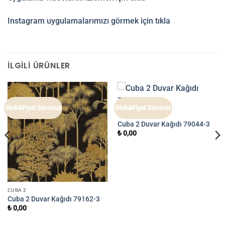
Instagram uygulamalarımızı görmek için tıkla
İLGILI ÜRÜNLER
Stok&Fiyat Sorunuz
Stok&Fiyat Sorunuz
CUBA 2
Cuba 2 Duvar Kağıdı 79044-3
₺
0,00
CUBA 2
Cuba 2 Duvar Kağıdı 79162-3
₺
0,00