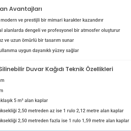
lan Avantajları
odern ve prestijli bir mimari karakter kazandırır
 alanlarda dengeli ve profesyonel bir atmosfer oluşturur
z ve uzun ömürlü bir tasarım sunar
llanıma uygun dayanıklı yüzey sağlar
ilinebilir Duvar Kağıdı Teknik Özellikleri
 m
 m
aklaşık 5 m² alan kaplar
ksekliği 2,50 metreden az ise 1 rulo 2,12 metre alan kaplar
ksekliği 2,50 metreden fazla ise 1 rulo 1,59 metre alan kaplar