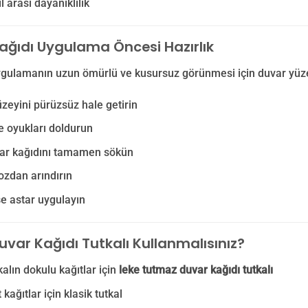
l arası dayanıklılık
ağıdı Uygulama Öncesi Hazırlık
ygulamanın uzun ömürlü ve kusursuz görünmesi için duvar yüzey
zeyini pürüzsüz hale getirin
e oyukları doldurun
var kağıdını tamamen sökün
ozdan arındırın
e astar uygulayın
uvar Kağıdı Tutkalı Kullanmalısınız?
kalın dokulu kağıtlar için
leke tutmaz duvar kağıdı tutkalı
kağıtlar için klasik tutkal