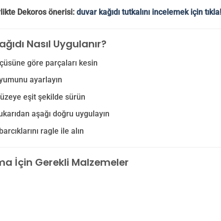
likte Dekoros önerisi:
duvar kağıdı tutkalını incelemek için tıkla
ağıdı Nasıl Uygulanır?
çüsüne göre parçaları kesin
yumunu ayarlayın
yüzeye eşit şekilde sürün
ukarıdan aşağı doğru uygulayın
arcıklarını ragle ile alın
a İçin Gerekli Malzemeler