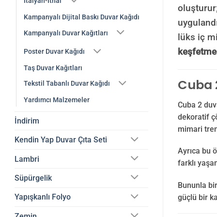
İtalyan-İthal
oluşturur
Kampanyalı Dijital Baskı Duvar Kağıdı
uygulandı
Kampanyalı Duvar Kağıtları
lüks iç m
keşfetmek
Poster Duvar Kağıdı
Taş Duvar Kağıtları
Cuba 2
Tekstil Tabanlı Duvar Kağıdı
Yardımcı Malzemeler
Cuba 2 duva
dekoratif ç
İndirim
mimari tre
Kendin Yap Duvar Çıta Seti
Ayrıca bu ö
Lambri
farklı yaşa
Süpürgelik
Bununla bi
Yapışkanlı Folyo
güçlü bir k
Zemin