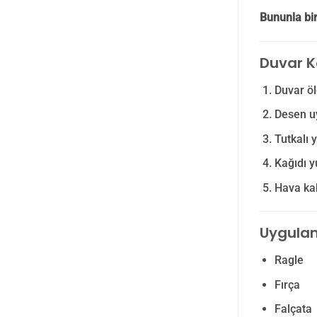
Bununla bir
Duvar K
Duvar öl
Desen u
Tutkalı 
Kağıdı y
Hava kab
Uygulam
Ragle
Fırça
Falçata