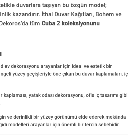
etikle duvarlara taşıyan bu özgün model;
inlik kazandırır. İthal Duvar Kağıtları, Bohem ve
i Dekoros’da tüm
Cuba 2 koleksiyonunu
ı
d ev dekorasyonu arayanlar için ideal ve estetik bir
ngeli yüzey geçişleriyle öne çıkan bu duvar kaplamaları, iç
r kaplaması, yatak odası dekorasyonu, ofis iç tasarımı gibi
.
gin ve derinlikli bir yüzey görünümü elde ederek mekânda
ıdı modelleri arayanlar için önemli bir tercih sebebidir.