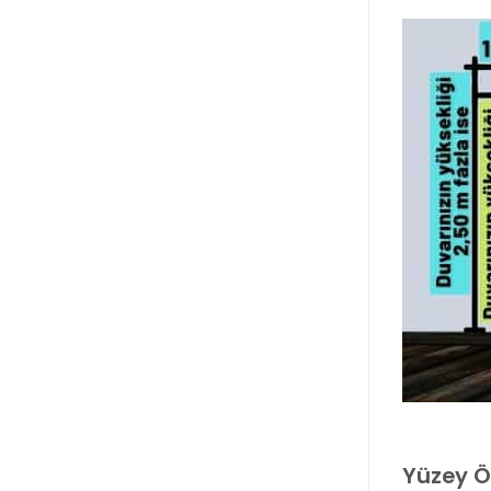
Yüzey Öz