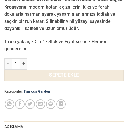
Kreasyonu
; modern botanik çizgilerini lüks ve ferah
dokularla harmanlayarak yaşam alanlarınıza iddialı ve
seçkin bir ruh katar. Silinebilir vinil yüzeyi sayesinde
dayanıklı, kaliteli ve uzun ömürlüdür.
1 rulo yaklaşık 5 m² • Stok ve Fiyat sorun • Hemen
gönderelim
Famous Garden Duvar Kağıdı 39353-9 adet
SEPETE EKLE
Kategoriler:
Famous Garden
AÇIKLAMA