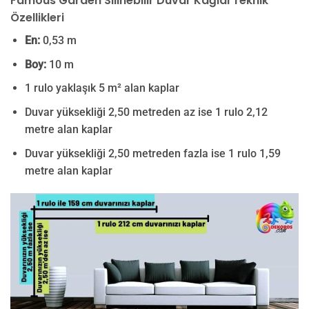
Famous Garden Silinebilir Duvar Kağıdı Teknik
Özellikleri
En:
0,53 m
Boy:
10 m
1 rulo yaklaşık 5 m² alan kaplar
Duvar yüksekliği 2,50 metreden az ise 1 rulo 2,12
metre alan kaplar
Duvar yüksekliği 2,50 metreden fazla ise 1 rulo 1,59
metre alan kaplar