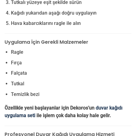
Tutkalı yüzeye eşit şekilde sürün
Kağıdı yukarıdan aşağı doğru uygulayın
Hava kabarcıklarını ragle ile alın
Uygulama İçin Gerekli Malzemeler
Ragle
Fırça
Falçata
Tutkal
Temizlik bezi
Özellikle yeni başlayanlar için Dekoros’un
duvar kağıdı
uygulama seti
ile işlem çok daha kolay hale gelir.
Profesyonel Duvar Kağıdı Uygulama Hizmeti