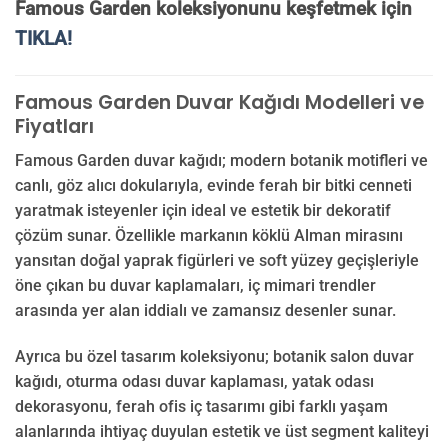
Famous Garden koleksiyonunu keşfetmek için
TIKLA!
Famous Garden Duvar Kağıdı Modelleri ve
Fiyatları
Famous Garden duvar kağıdı; modern botanik motifleri ve
canlı, göz alıcı dokularıyla, evinde ferah bir bitki cenneti
yaratmak isteyenler için ideal ve estetik bir dekoratif
çözüm sunar. Özellikle markanın köklü Alman mirasını
yansıtan doğal yaprak figürleri ve soft yüzey geçişleriyle
öne çıkan bu duvar kaplamaları, iç mimari trendler
arasında yer alan iddialı ve zamansız desenler sunar.
Ayrıca bu özel tasarım koleksiyonu; botanik salon duvar
kağıdı, oturma odası duvar kaplaması, yatak odası
dekorasyonu, ferah ofis iç tasarımı gibi farklı yaşam
alanlarında ihtiyaç duyulan estetik ve üst segment kaliteyi