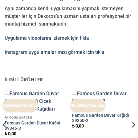
Aynı zamanda kendi uygulamasını yapmak istemeyen
müşteriler için Dekoros’un uzman ustaları profesyonel bir
montaj hizmeti sunmaktadır.
Uygulama videolarını izlemek için tıkla
Instagram uygulamalarımızı görmek için tıkla
İLGILI ÜRÜNLER
Stok&Fiyat Sorunuz
Stok&Fiyat Sorunuz
FAMOUS GARDEN
Famous Garden Duvar Kağıdı
FAMOUS GARDEN
39350-2
Famous Garden Duvar Kağıdı
₺
0,00
39346-3
₺
0,00