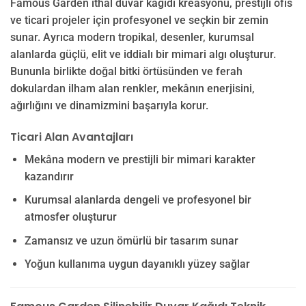
Famous Garden ithal duvar kağıdı kreasyonu, prestijli ofis
ve ticari projeler için profesyonel ve seçkin bir zemin
sunar. Ayrıca modern tropikal, desenler, kurumsal
alanlarda güçlü, elit ve iddialı bir mimari algı oluşturur.
Bununla birlikte doğal bitki örtüsünden ve ferah
dokulardan ilham alan renkler, mekânın enerjisini,
ağırlığını ve dinamizmini başarıyla korur.
Ticari Alan Avantajları
Mekâna modern ve prestijli bir mimari karakter
kazandırır
Kurumsal alanlarda dengeli ve profesyonel bir
atmosfer oluşturur
Zamansız ve uzun ömürlü bir tasarım sunar
Yoğun kullanıma uygun dayanıklı yüzey sağlar