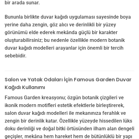
bir arada sunar.
Bununla birlikte duvar kağıdı uygulaması sayesinde boya
yerine daha zengin, göz alıcı ve derinlikli bir yüzey
görünümü elde ederek mekânda güçlü bir karakter
oluşturabilirsiniz; bu nedenle özellikle modern botanik
duvar kağıdı modelleri arayanlar için önemli bir tercih
sebebidir.
Salon ve Yatak Odaları İçin Famous Garden Duvar
Kağıdı Kullanımı
Famous Garden kreasyonu; özgün botanik çizgileri ve
ikonik modern motifleri estetik efektlerle birleştirerek,
salon duvar kağıdı modelleri ile mekanınıza ferahlık ve
zengin bir derinlik katar. Özellikle yüzeyde hissedilen lüks
doku derinliği ve doğal bitki örtüsünden ilham alan dengeli
geçişler, mekâna hem hareket hem de bütünlüklü bir yapı