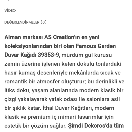
VIDEO
DEĞERLENDIRMELER (0)
Alman markası AS Creation’ın en yeni
koleksiyonlarından biri olan Famous Garden
Duvar Kağıdı 39353-9,
mürdüm gül kurusu
zemin üzerine işlenen keten dokulu tonlardaki
hasır kumaş desenleriyle mekânlarda sıcak ve
romantik bir atmosfer oluşturur; bu derinlikli ve
lüks doku, yaşam alanlarında modern klasik bir
çizgi yakalayarak yatak odası ile salonlara asil
bir şıklık katar. İthal Duvar Kağıtları, modern
klasik ve premium iç mimari tasarımlar için
estetik bir çözüm sağlar.
Şimdi Dekoros’da tüm