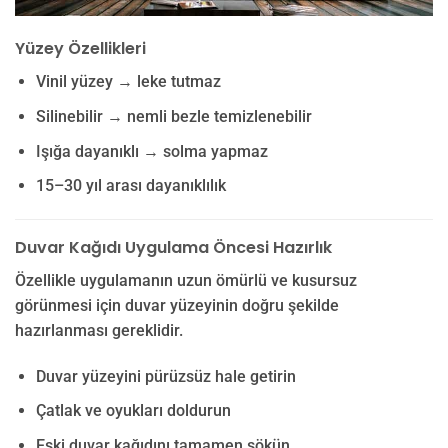
Yüzey Özellikleri
Vinil yüzey → leke tutmaz
Silinebilir → nemli bezle temizlenebilir
Işığa dayanıklı → solma yapmaz
15–30 yıl arası dayanıklılık
Duvar Kağıdı Uygulama Öncesi Hazırlık
Özellikle uygulamanın uzun ömürlü ve kusursuz
görünmesi için duvar yüzeyinin doğru şekilde
hazırlanması gereklidir.
Duvar yüzeyini pürüzsüz hale getirin
Çatlak ve oyukları doldurun
Eski duvar kağıdını tamamen sökün