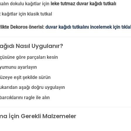
kalın dokulu kağıtlar için
leke tutmaz duvar kağıdı tutkalı
kağıtlar için klasik tutkal
likte Dekoros önerisi:
duvar kağıdı tutkalını incelemek için tıkla
ağıdı Nasıl Uygulanır?
çüsüne göre parçaları kesin
yumunu ayarlayın
yüzeye eşit şekilde sürün
ukarıdan aşağı doğru uygulayın
arcıklarını ragle ile alın
a İçin Gerekli Malzemeler