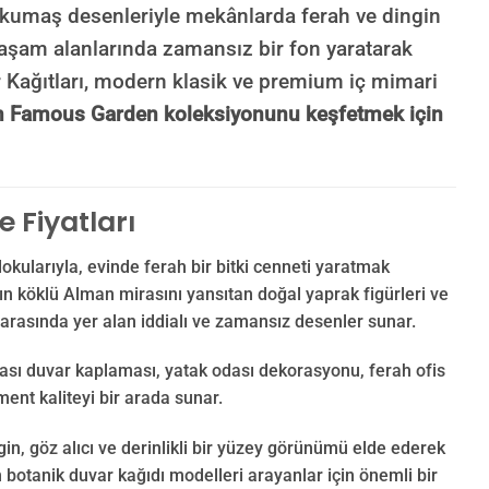
r kumaş desenleriyle mekânlarda ferah ve dingin
yaşam alanlarında zamansız bir fon yaratarak
var Kağıtları, modern klasik ve premium iç mimari
m Famous Garden koleksiyonunu keşfetmek için
 Fiyatları
okularıyla, evinde ferah bir bitki cenneti yaratmak
nın köklü Alman mirasını yansıtan doğal yaprak figürleri ve
 arasında yer alan iddialı ve zamansız desenler sunar.
dası duvar kaplaması, yatak odası dekorasyonu, ferah ofis
ment kaliteyi bir arada sunar.
n, göz alıcı ve derinlikli bir yüzey görünümü elde ederek
 botanik duvar kağıdı modelleri arayanlar için önemli bir