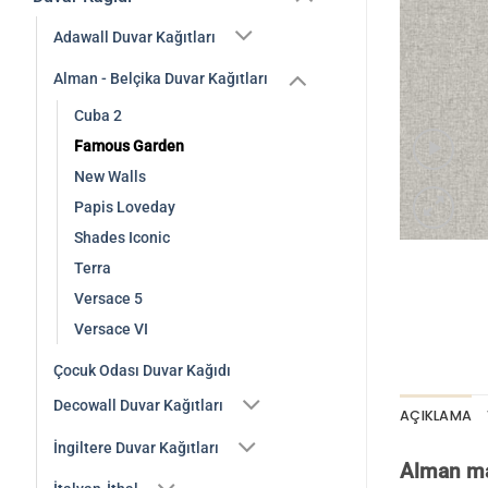
Adawall Duvar Kağıtları
Alman - Belçika Duvar Kağıtları
Cuba 2
Famous Garden
New Walls
Papis Loveday
Shades Iconic
Terra
Versace 5
Versace VI
Çocuk Odası Duvar Kağıdı
Decowall Duvar Kağıtları
AÇIKLAMA
İngiltere Duvar Kağıtları
Alman mar