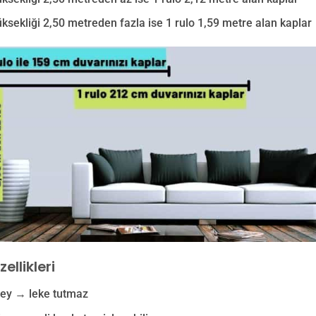
ksekliği 2,50 metreden fazla ise 1 rulo 1,59 metre alan kaplar
ellikleri
zey → leke tutmaz