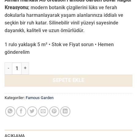
Kreasyonu
; modern botanik çizgilerini lüks ve ferah
dokularla harmanlayarak yaşam alanlarınıza iddialı ve
seçkin bir ruh katar. Silinebilir vinil yüzeyi sayesinde
dayanıklı, kaliteli ve uzun ömürlüdür.
1 rulo yaklaşık 5 m² • Stok ve Fiyat sorun • Hemen
gönderelim
Famous Garden Duvar Kağıdı 39351-9 adet
SEPETE EKLE
Kategoriler:
Famous Garden
AÇIKLAMA