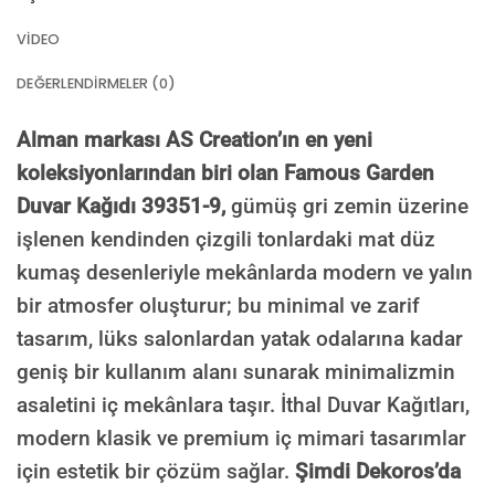
VIDEO
DEĞERLENDIRMELER (0)
Alman markası AS Creation’ın en yeni
koleksiyonlarından biri olan Famous Garden
Duvar Kağıdı 39351-9,
gümüş gri zemin üzerine
işlenen kendinden çizgili tonlardaki mat düz
kumaş desenleriyle mekânlarda modern ve yalın
bir atmosfer oluşturur; bu minimal ve zarif
tasarım, lüks salonlardan yatak odalarına kadar
geniş bir kullanım alanı sunarak minimalizmin
asaletini iç mekânlara taşır. İthal Duvar Kağıtları,
modern klasik ve premium iç mimari tasarımlar
için estetik bir çözüm sağlar.
Şimdi Dekoros’da