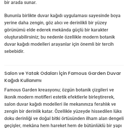
bir arada sunar.
Bununla birlikte duvar kağıdı uygulaması sayesinde boya
yerine daha zengin, göz alıcı ve derinlikli bir yüzey
görünümü elde ederek mekânda güçlü bir karakter
oluşturabilirsiniz; bu nedenle özellikle modern botanik
duvar kağıdı modelleri arayanlar için önemli bir tercih
sebebidir.
Salon ve Yatak Odaları İçin Famous Garden Duvar
Kağıdı Kullanımı
Famous Garden kreasyonu; özgün botanik çizgileri ve
ikonik modern motifleri estetik efektlerle birleştirerek,
salon duvar kağıdı modelleri ile mekanınıza ferahlık ve
zengin bir derinlik katar. Özellikle yüzeyde hissedilen lüks
doku derinliği ve doğal bitki örtüsünden ilham alan dengeli
geçişler, mekâna hem hareket hem de bütünlüklü bir yapı