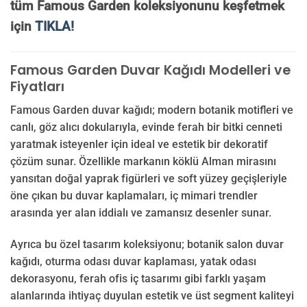
tüm Famous Garden koleksiyonunu keşfetmek
için
TIKLA!
Famous Garden Duvar Kağıdı Modelleri ve
Fiyatları
Famous Garden duvar kağıdı; modern botanik motifleri ve
canlı, göz alıcı dokularıyla, evinde ferah bir bitki cenneti
yaratmak isteyenler için ideal ve estetik bir dekoratif
çözüm sunar. Özellikle markanın köklü Alman mirasını
yansıtan doğal yaprak figürleri ve soft yüzey geçişleriyle
öne çıkan bu duvar kaplamaları, iç mimari trendler
arasında yer alan iddialı ve zamansız desenler sunar.
Ayrıca bu özel tasarım koleksiyonu; botanik salon duvar
kağıdı, oturma odası duvar kaplaması, yatak odası
dekorasyonu, ferah ofis iç tasarımı gibi farklı yaşam
alanlarında ihtiyaç duyulan estetik ve üst segment kaliteyi