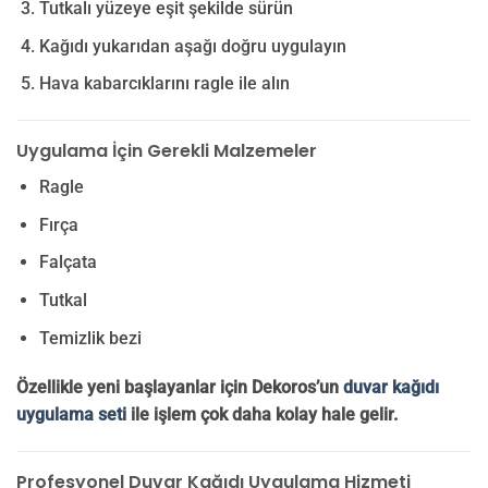
Tutkalı yüzeye eşit şekilde sürün
Kağıdı yukarıdan aşağı doğru uygulayın
Hava kabarcıklarını ragle ile alın
Uygulama İçin Gerekli Malzemeler
Ragle
Fırça
Falçata
Tutkal
Temizlik bezi
Özellikle yeni başlayanlar için Dekoros’un
duvar kağıdı
uygulama seti
ile işlem çok daha kolay hale gelir.
Profesyonel Duvar Kağıdı Uygulama Hizmeti