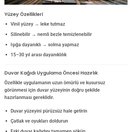
Yüzey Özellikleri
Vinil yüzey → leke tutmaz
Silinebilir → nemli bezle temizlenebilir
Işığa dayanıklı → solma yapmaz
15–30 yıl arası dayanıklılık
Duvar Kağıdı Uygulama Öncesi Hazırlık
Özellikle uygulamanın uzun ömürlü ve kusursuz
görünmesi için duvar yüzeyinin doğru şekilde
hazırlanması gereklidir.
Duvar yüzeyini pürüzsüz hale getirin
Çatlak ve oyukları doldurun
Eski duvar kağıdını tamamen sökün