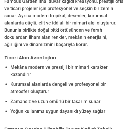
Famous Garden ithal duvar kağıdı kreasyonu, prestijli ofis
ve ticari projeler için profesyonel ve seçkin bir zemin
sunar. Ayrıca modern tropikal, desenler, kurumsal
alanlarda güçlü, elit ve iddialı bir mimari algı oluşturur.
Bununla birlikte doğal bitki örtüsünden ve ferah
dokulardan ilham alan renkler, mekânın enerjisini,
ağırlığını ve dinamizmini başarıyla korur.
Ticari Alan Avantajları
Mekâna modern ve prestijli bir mimari karakter
kazandırır
Kurumsal alanlarda dengeli ve profesyonel bir
atmosfer oluşturur
Zamansız ve uzun ömürlü bir tasarım sunar
Yoğun kullanıma uygun dayanıklı yüzey sağlar