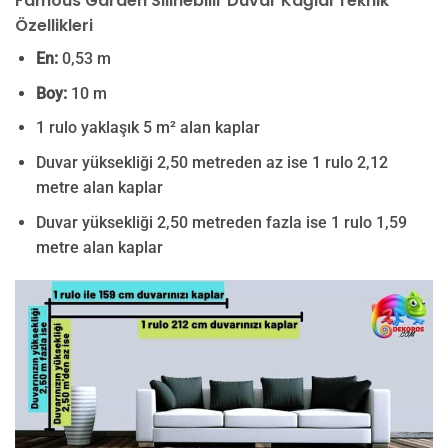
Famous Garden Silinebilir Duvar Kağıdı Teknik
Özellikleri
En:
0,53 m
Boy:
10 m
1 rulo yaklaşık 5 m² alan kaplar
Duvar yüksekliği 2,50 metreden az ise 1 rulo 2,12
metre alan kaplar
Duvar yüksekliği 2,50 metreden fazla ise 1 rulo 1,59
metre alan kaplar