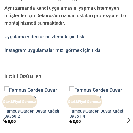
Aynı zamanda kendi uygulamasını yapmak istemeyen
müşteriler için Dekoros’un uzman ustaları profesyonel bir
montaj hizmeti sunmaktadır.
Uygulama videolarını izlemek için tıkla
Instagram uygulamalarımızı görmek için tıkla
İLGILI ÜRÜNLER
Stok&Fiyat Sorunuz
Stok&Fiyat Sorunuz
FAMOUS GARDEN
FAMOUS GARDEN
Famous Garden Duvar Kağıdı
Famous Garden Duvar Kağıdı
39350-2
39351-4
₺
0,00
₺
0,00