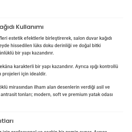
ğıdı Kullanımı
i estetik efektlerle birleştirerek, salon duvar kağıdı
eyde hissedilen lüks doku derinliği ve doğal bitki
üklü bir yapı kazandırır.
na karakterli bir yapı kazandırır. Ayrıca ışığı kontrollü
rojeleri için idealdir.
öklü mirasından ilham alan desenlerin verdiği asil ve
ve antrasit tonları; modern, soft ve premium yatak odası
tları