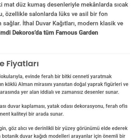
aki mat düz kumaş desenleriyle mekânlarda sıcak
, özellikle salonlarda lüks ve asil bir fon
sağlar. İthal Duvar Kağıtları, modern klasik ve
imdi Dekoros’da tüm Famous Garden
 Fiyatları
okularıyla, evinde ferah bir bitki cenneti yaratmak
nın köklü Alman mirasını yansıtan doğal yaprak figürleri ve
 arasında yer alan iddialı ve zamansız desenler sunar.
dası duvar kaplaması, yatak odası dekorasyonu, ferah ofis
ment kaliteyi bir arada sunar.
n, göz alıcı ve derinlikli bir yüzey görünümü elde ederek
 botanik duvar kağıdı modelleri arayanlar için önemli bir