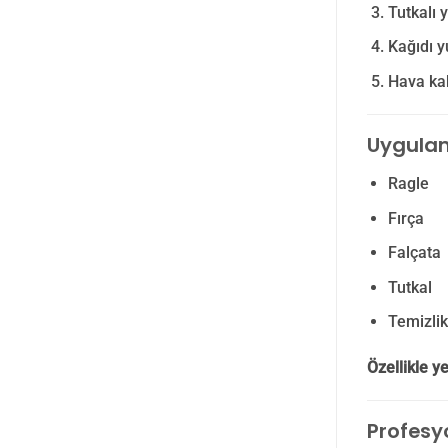
Tutkalı 
Kağıdı y
Hava kab
Uygulam
Ragle
Fırça
Falçata
Tutkal
Temizlik
Özellikle y
Profesy