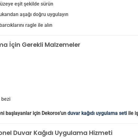
yüzeye eşit şekilde sürün
ukarıdan aşağı doğru uygulayın
arcıklarını ragle ile alın
a İçin Gerekli Malzemeler
 bezi
eni başlayanlar için Dekoros’un
duvar kağıdı uygulama seti
ile i
onel Duvar Kağıdı Uygulama Hizmeti