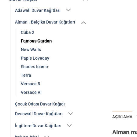
Adawall Duvar Kağıtları
Alman - Belçika Duvar Kağıtları
Cuba 2
Famous Garden
New Walls
Papis Loveday
Shades Iconic
Terra
Versace 5
Versace VI
Çocuk Odası Duvar Kağıdı
Decowall Duvar Kağıtları
AÇIKLAMA
İngiltere Duvar Kağıtları
Alman mar