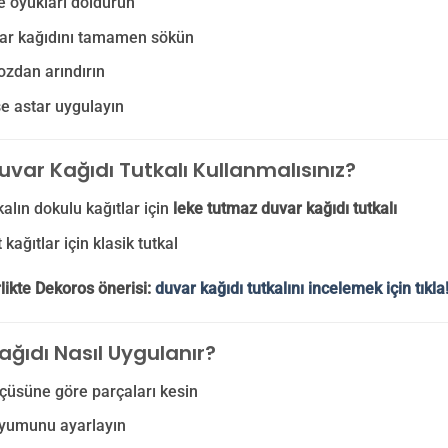
e oyukları doldurun
var kağıdını tamamen sökün
ozdan arındırın
e astar uygulayın
uvar Kağıdı Tutkalı Kullanmalısınız?
kalın dokulu kağıtlar için
leke tutmaz duvar kağıdı tutkalı
kağıtlar için klasik tutkal
likte Dekoros önerisi:
duvar kağıdı tutkalını incelemek için tıkla
ağıdı Nasıl Uygulanır?
çüsüne göre parçaları kesin
yumunu ayarlayın