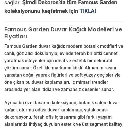
sağlar.
Şimdi Dekoros’da tüm Famous Garden
koleksiyonunu keşfetmek için
TIKLA!
Famous Garden Duvar Kağıdı Modelleri ve
Fiyatları
Famous Garden duvar kağıdı; modern botanik motifleri ve
canlı, göz alıcı dokularıyla, evinde ferah bir bitki cenneti
yaratmak isteyenler için ideal ve estetik bir dekoratif
çözüm sunar. Özellikle markanın köklü Alman mirasını
yansıtan doğal yaprak figürleri ve soft yüzey geçişleriyle
öne çıkan bu duvar kaplamaları, iç mimari trendler
arasında yer alan iddialı ve zamansız desenler sunar.
Ayrıca bu özel tasarım koleksiyonu; botanik salon duvar
kağıdı, oturma odası duvar kaplaması, yatak odası
dekorasyonu, ferah ofis iç tasarımı gibi farklı yaşam
alanlarında ihtiyaç duyulan estetik ve üst segment kaliteyi