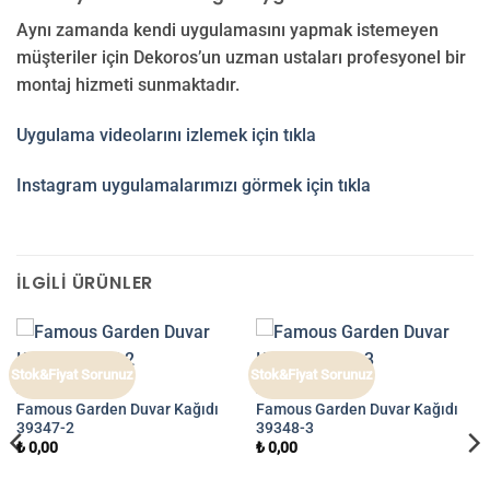
Aynı zamanda kendi uygulamasını yapmak istemeyen
müşteriler için Dekoros’un uzman ustaları profesyonel bir
montaj hizmeti sunmaktadır.
Uygulama videolarını izlemek için tıkla
Instagram uygulamalarımızı görmek için tıkla
İLGILI ÜRÜNLER
Stok&Fiyat Sorunuz
Stok&Fiyat Sorunuz
FAMOUS GARDEN
FAMOUS GARDEN
Famous Garden Duvar Kağıdı
Famous Garden Duvar Kağıdı
39347-2
39348-3
₺
0,00
₺
0,00