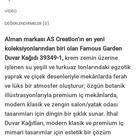
VIDEO
DEĞERLENDIRMELER (0)
Alman markası AS Creation’ın en yeni
koleksiyonlarından biri olan Famous Garden
Duvar Kağıdı 39349-1,
krem zemin üzerine
işlenen su yeşili ve turkuaz tonlarındaki egzotik
yaprak ve çiçek desenleriyle mekânlarda ferah
ve lüks bir atmosfer oluşturur; özgün botanik
illüstrasyonlarıyla premium iç mekânlarda,
modern klasik ve zengin salon/yatak odası
tasarımları için dingin bir şıklık sunar. İthal
Duvar Kağıtları, modern klasik ve premium iç
mimari tasarımlar için estetik bir çözüm