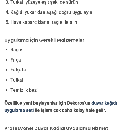
Tutkalı yüzeye eşit şekilde sürün
Kağıdı yukarıdan aşağı doğru uygulayın
Hava kabarcıklarını ragle ile alın
Uygulama İçin Gerekli Malzemeler
Ragle
Fırça
Falçata
Tutkal
Temizlik bezi
Özellikle yeni başlayanlar için Dekoros’un
duvar kağıdı
uygulama seti
ile işlem çok daha kolay hale gelir.
Profesyonel Duvar Kağıdı Uygulama Hizmeti