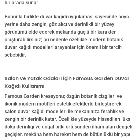
bir arada sunar.
Bununla birlikte duvar kağıdı uygulaması sayesinde boya
yerine daha zengin, göz alıcı ve derinlikli bir yüzey
görünümü elde ederek mekânda güçlü bir karakter
oluşturabilirsiniz; bu nedenle özellikle modern botanik
duvar kağıdı modelleri arayanlar için önemli bir tercih
sebebidir.
Salon ve Yatak Odaları İçin Famous Garden Duvar
Kağıdı Kullanımı
Famous Garden kreasyonu; özgün botanik çizgileri ve
ikonik modern motifleri estetik efektlerle birleştirerek,
salon duvar kağıdı modelleri ile mekanınıza ferahlık ve
zengin bir derinlik katar. Özellikle yüzeyde hissedilen lüks
doku derinliği ve doğal bitki örtüsünden ilham alan dengeli
geçişler, mekâna hem hareket hem de bütünlüklü bir yapı