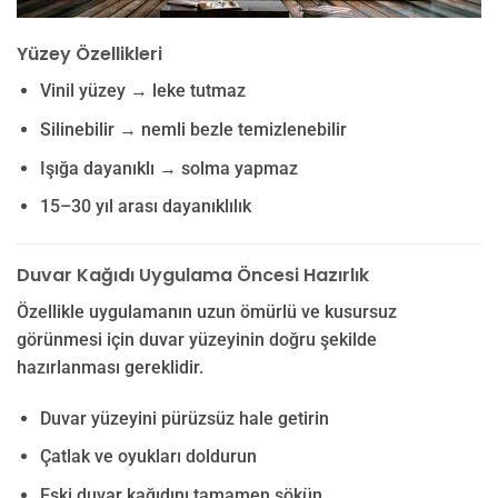
Yüzey Özellikleri
Vinil yüzey → leke tutmaz
Silinebilir → nemli bezle temizlenebilir
Işığa dayanıklı → solma yapmaz
15–30 yıl arası dayanıklılık
Duvar Kağıdı Uygulama Öncesi Hazırlık
Özellikle uygulamanın uzun ömürlü ve kusursuz
görünmesi için duvar yüzeyinin doğru şekilde
hazırlanması gereklidir.
Duvar yüzeyini pürüzsüz hale getirin
Çatlak ve oyukları doldurun
Eski duvar kağıdını tamamen sökün