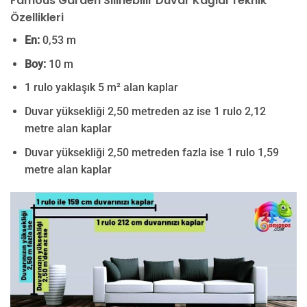
Famous Garden Silinebilir Duvar Kağıdı Teknik
Özellikleri
En:
0,53 m
Boy:
10 m
1 rulo yaklaşık 5 m² alan kaplar
Duvar yüksekliği 2,50 metreden az ise 1 rulo 2,12
metre alan kaplar
Duvar yüksekliği 2,50 metreden fazla ise 1 rulo 1,59
metre alan kaplar