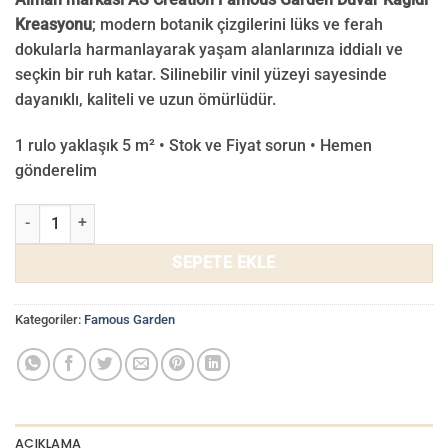
Kreasyonu
; modern botanik çizgilerini lüks ve ferah
dokularla harmanlayarak yaşam alanlarınıza iddialı ve
seçkin bir ruh katar. Silinebilir vinil yüzeyi sayesinde
dayanıklı, kaliteli ve uzun ömürlüdür.
1 rulo yaklaşık 5 m² • Stok ve Fiyat sorun • Hemen
gönderelim
Famous Garden Duvar Kağıdı 39349-1 adet
SEPETE EKLE
Kategoriler:
Famous Garden
AÇIKLAMA