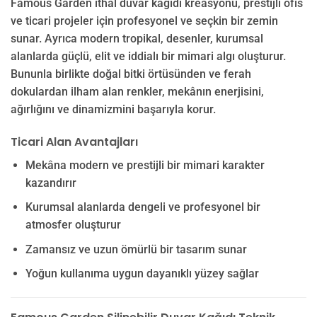
Famous Garden ithal duvar kağıdı kreasyonu, prestijli ofis
ve ticari projeler için profesyonel ve seçkin bir zemin
sunar. Ayrıca modern tropikal, desenler, kurumsal
alanlarda güçlü, elit ve iddialı bir mimari algı oluşturur.
Bununla birlikte doğal bitki örtüsünden ve ferah
dokulardan ilham alan renkler, mekânın enerjisini,
ağırlığını ve dinamizmini başarıyla korur.
Ticari Alan Avantajları
Mekâna modern ve prestijli bir mimari karakter
kazandırır
Kurumsal alanlarda dengeli ve profesyonel bir
atmosfer oluşturur
Zamansız ve uzun ömürlü bir tasarım sunar
Yoğun kullanıma uygun dayanıklı yüzey sağlar