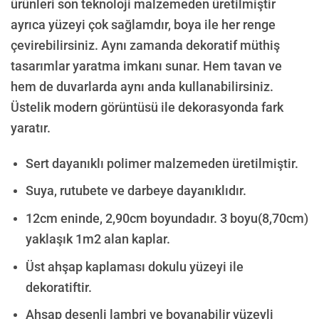
ürünleri son teknoloji malzemeden üretilmiştir
ayrıca yüzeyi çok sağlamdır, boya ile her renge
çevirebilirsiniz. Aynı zamanda dekoratif müthiş
tasarımlar yaratma imkanı sunar. Hem tavan ve
hem de duvarlarda aynı anda kullanabilirsiniz.
Üstelik modern görüntüsü ile dekorasyonda fark
yaratır.
Sert dayanıklı polimer malzemeden üretilmiştir.
Suya, rutubete ve darbeye dayanıklıdır.
12cm eninde, 2,90cm boyundadır. 3 boyu(8,70cm)
yaklaşık 1m2 alan kaplar.
Üst ahşap kaplaması dokulu yüzeyi ile
dekoratiftir.
Ahşap desenli lambri ve boyanabilir yüzeyli