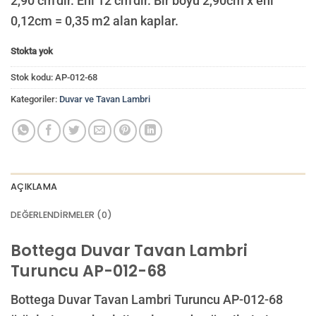
2,90 cm’dir. Eni 12 cm’dir. Bir boyu 2,90cm x eni
0,12cm = 0,35 m2 alan kaplar.
Stokta yok
Stok kodu:
AP-012-68
Kategoriler:
Duvar ve Tavan Lambri
AÇIKLAMA
DEĞERLENDIRMELER (0)
Bottega Duvar Tavan Lambri
Turuncu AP-012-68
Bottega Duvar Tavan Lambri Turuncu AP-012-68