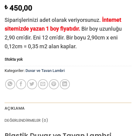
₺
450,00
Siparişlerinizi adet olarak veriyorsunuz.
İnternet
sitemizde yazan 1 boy fiyatıdır.
Bir boy uzunluğu
2,90 cm’dir. Eni 12 cm’dir. Bir boyu 2,90cm x eni
0,12cm = 0,35 m2 alan kaplar.
Stokta yok
Kategoriler:
Duvar ve Tavan Lambri
AÇIKLAMA
DEĞERLENDIRMELER (0)
Plastik Duvar ve Tavan Lambri