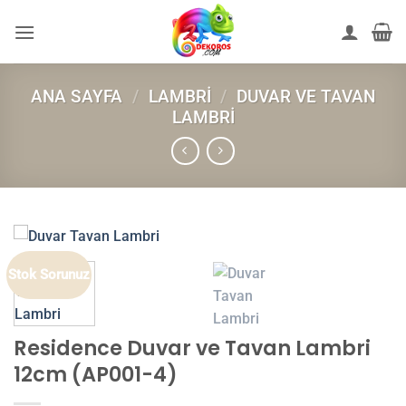
İçeriğe
atla
ANA SAYFA
/
LAMBRI
/
DUVAR VE TAVAN
LAMBRI
Stok Sorunuz
Residence Duvar ve Tavan Lambri
12cm (AP001-4)