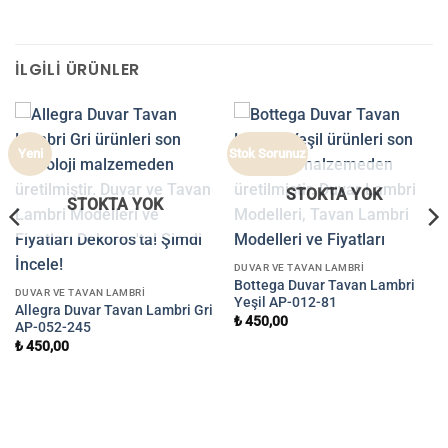
İLGILI ÜRÜNLER
Yeni
Stok Sorunuz
STOKTA YOK
STOKTA YOK
DUVAR VE TAVAN LAMBRI
Bottega Duvar Tavan Lambri
DUVAR VE TAVAN LAMBRI
Yeşil AP-012-81
Allegra Duvar Tavan Lambri Gri
₺
450,00
AP-052-245
₺
450,00