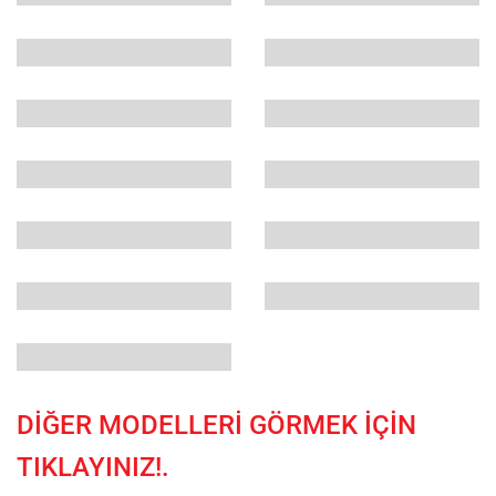
DİĞER MODELLERİ GÖRMEK İÇİN
TIKLAYINIZ!.