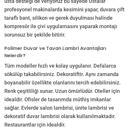
usta desteği de veriyoruz bu sayede Ustalar
profesyonel makinalarda kesimini yapar, duvara çift
taraflı bant, silikon ve gerek duyulması halinde
kompresör ile çivi uygulamasını yaparak montajı
sorunsuz bir şekilde bitirir.
Polimer Duvar ve Tavan Lambri Avantajları
Nelerdir?
Tüm modeller hızlı ve kolay uygulanır. Defalarca
sökülüp takabilirsiniz. Dekoratiftir. Aynı zamanda
boyanabilir özellikte olanlarını tercih edebilirsiniz.
Renk çeşitliliği sunar. Uzun ömürlüdür. Oteller için
idealdir. Ofisler de tasarımda müthiş imkanlar
sağlar. Evlerde salon lambrisi, ünite lambrisi ve
dekoratif duvar lambrisi olarak kullanılmaktadır.
Restaurantlar için idealdir.