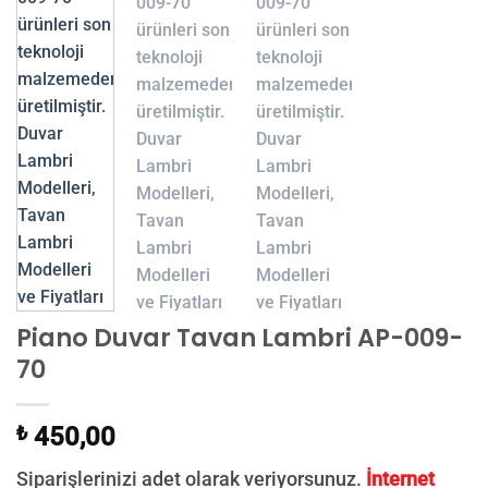
Piano Duvar Tavan Lambri AP-009-
70
₺
450,00
Siparişlerinizi adet olarak veriyorsunuz.
İnternet