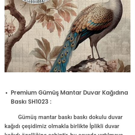
Premium
Gümüş Mantar Duvar Kağıdına
Baskı SH1023 :
Gümüş mantar baskı baskı dokulu duvar
kağıdı çeşidimiz olmakla birlikte İplikli duvar