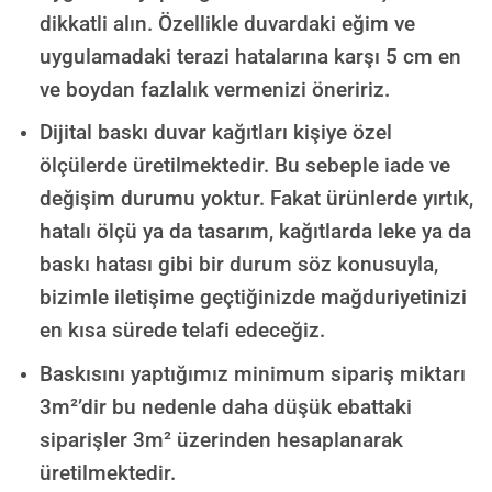
dikkatli alın. Özellikle duvardaki eğim ve
uygulamadaki terazi hatalarına karşı 5 cm en
ve boydan fazlalık vermenizi öneririz.
Dijital baskı duvar kağıtları kişiye özel
ölçülerde üretilmektedir. Bu sebeple iade ve
değişim durumu yoktur. Fakat ürünlerde yırtık,
hatalı ölçü ya da tasarım, kağıtlarda leke ya da
baskı hatası gibi bir durum söz konusuyla,
bizimle iletişime geçtiğinizde mağduriyetinizi
en kısa sürede telafi edeceğiz.
Baskısını yaptığımız minimum sipariş miktarı
3m²’dir bu nedenle daha düşük ebattaki
siparişler 3m² üzerinden hesaplanarak
üretilmektedir.