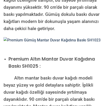
kağıdı özelliğine sahiptir, bu sayede yırtılmaya
dayanımı yüksektir. 90 cm’de bir parçalı olarak
baskı yapılmaktadır. Gümüş dokulu baskı duvar
kağıtları modern bir dokunuşla yaşam alanınızı
daha çekici hale getiriyor.
Premium
Altın Mantar Duvar Kağıdına
Baskı SH1025 :
Altın mantar baskı duvar kağıdı modeli
beyaz yüzey ve gold detaylara sahiptir. İplikli
duvar kağıdı özelliği sayesinde yırtılmaya
dayanıklıdır. 90 cm’de bir parçalı olarak baskı