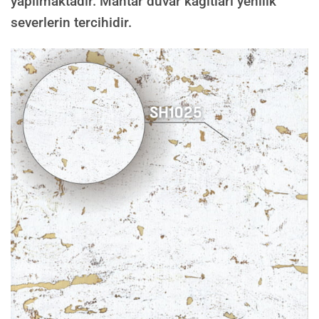
yapılmaktadır. Mantar duvar kağıtları yenilik
severlerin tercihidir.