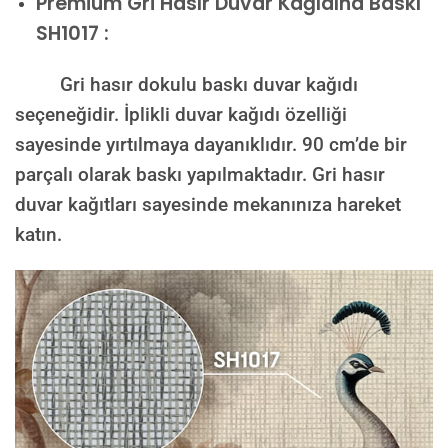
Premium
Gri Hasır Duvar Kağıdına Baskı
SH1017 :
Gri hasır dokulu baskı duvar kağıdı
seçeneğidir. İplikli duvar kağıdı özelliği
sayesinde yırtılmaya dayanıklıdır. 90 cm’de bir
parçalı olarak baskı yapılmaktadır. Gri hasır
duvar kağıtları sayesinde mekanınıza hareket
katın.