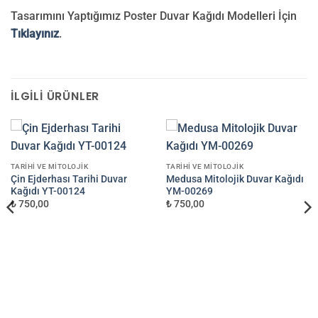
Tasarımını Yaptığımız Poster Duvar Kağıdı Modelleri İçin
Tıklayınız
.
İLGILI ÜRÜNLER
TARIHI VE MITOLOJIK
TARIHI VE MITOLOJIK
Çin Ejderhası Tarihi Duvar
Medusa Mitolojik Duvar Kağıdı
Kağıdı YT-00124
YM-00269
₺ 750,00
₺ 750,00