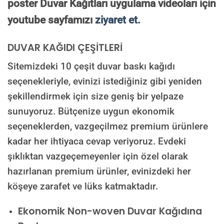
poster Duvar Kağıtları uygulama videoları için
youtube sayfamızı
ziyaret et.
DUVAR KAĞIDI ÇEŞİTLERİ
Sitemizdeki 10 çeşit duvar baskı kağıdı
seçenekleriyle, evinizi istediğiniz gibi yeniden
şekillendirmek için size geniş bir yelpaze
sunuyoruz. Bütçenize uygun ekonomik
seçeneklerden, vazgeçilmez premium ürünlere
kadar her ihtiyaca cevap veriyoruz. Evdeki
şıklıktan vazgeçemeyenler için özel olarak
hazırlanan premium ürünler, evinizdeki her
köşeye zarafet ve lüks katmaktadır.
Ekonomik Non-woven Duvar Kağıdına