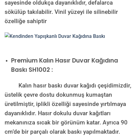
sayesinde oldukça dayanıklıdır, defalarca
sökülüp takılabilir. Vinil yüzeyi ile silinebilir
özelliğe sahiptir
Premium Kalın Hasır Duvar Kağıdına
Baskı SH1002 :
Kalın hasır baskı duvar kağıdı çeşidimizdir,
üstelik çevre dostu dokunmuş kumaştan
üretilmiştir, iplikli özelliği sayesinde yırtılmaya
dayanıklıdır. Hasır dokulu duvar kağıtları
mekanınıza sıcak bir görünüm katar. Ayrıca 90
cm’de bir parçalı olarak baskı yapılmaktadır.