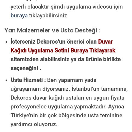
yeterli olacaktır şimdi uygulama videosu için
buraya
tıklayabilirsiniz.
Yan Malzemeler ve Usta Desteği :
İsterseniz Dekoros’un önerisi olan
Duvar
Kağıdı Uygulama Setini Buraya Tıklayarak
sitemizden alabilirsiniz ya da ürünle birlikte
seçeneğini .
Usta Hizmeti :
Ben yapamam yada
uğraşamam diyorsanız. İstanbul’un tamamına,
Dekoros duvar kağıdı ustaları en uygun fiyata
profesyonelce uygulama yapmaktadır. Ayrıca
Türkiye’nin bir çok bölgesinde usta teminine
yardımcı oluyoruz.