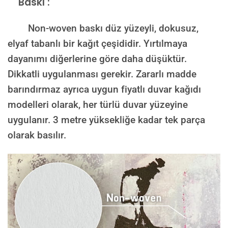
Baskı :
Non-woven baskı düz yüzeyli, dokusuz,
elyaf tabanlı bir kağıt çeşididir. Yırtılmaya
dayanımı diğerlerine göre daha düşüktür.
Dikkatli uygulanması gerekir. Zararlı madde
barındırmaz ayrıca uygun fiyatlı duvar kağıdı
modelleri olarak, her türlü duvar yüzeyine
uygulanır. 3 metre yüksekliğe kadar tek parça
olarak basılır.