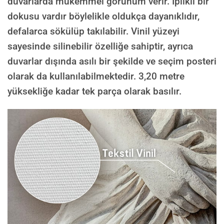
duvarlarda mükemmel görünüm verir. İplikli bir
dokusu vardır böylelikle oldukça dayanıklıdır,
defalarca sökülüp takılabilir. Vinil yüzeyi
sayesinde silinebilir özelliğe sahiptir, ayrıca
duvarlar dışında asılı bir şekilde ve seçim posteri
olarak da kullanılabilmektedir.
3,20 metre
yüksekliğe kadar tek parça olarak basılır.