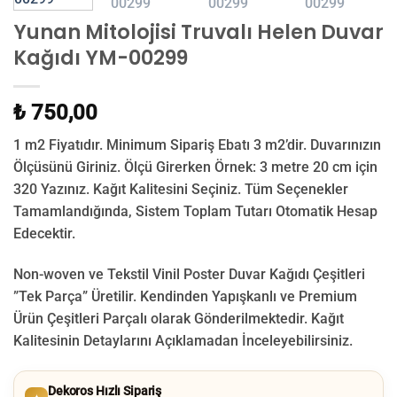
Yunan Mitolojisi Truvalı Helen Duvar
Kağıdı YM-00299
₺ 750,00
1 m2 Fiyatıdır. Minimum Sipariş Ebatı 3 m2’dir. Duvarınızın
Ölçüsünü Giriniz. Ölçü Girerken Örnek: 3 metre 20 cm için
320 Yazınız. Kağıt Kalitesini Seçiniz. Tüm Seçenekler
Tamamlandığında, Sistem Toplam Tutarı Otomatik Hesap
Edecektir.
Non-woven ve Tekstil Vinil Poster Duvar Kağıdı Çeşitleri
”Tek Parça” Üretilir.
Kendinden Yapışkanlı ve Premium
Ürün Çeşitleri Parçalı olarak Gönderilmektedir.
Kağıt
Kalitesinin Detaylarını Açıklamadan İnceleyebilirsiniz.
Dekoros Hızlı Sipariş