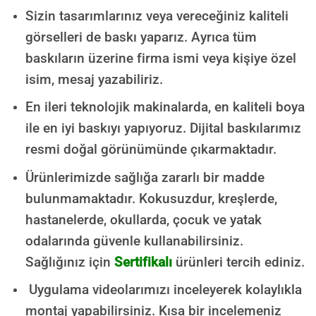
Sizin tasarımlarınız veya vereceğiniz kaliteli
görselleri de baskı yaparız. Ayrıca tüm
baskıların üzerine firma ismi veya kişiye özel
isim, mesaj yazabiliriz.
En ileri teknolojik makinalarda, en kaliteli boya
ile en iyi baskıyı yapıyoruz. Dijital baskılarımız
resmi doğal görünümünde çıkarmaktadır.
Ürünlerimizde sağlığa zararlı bir madde
bulunmamaktadır.
Kokusuzdur, kreşlerde,
hastanelerde, okullarda, çocuk ve yatak
odalarında güvenle kullanabilirsiniz.
Sağlığınız için
Sertifikalı
ürünleri tercih ediniz.
Uygulama videolarımızı inceleyerek kolaylıkla
montaj yapabilirsiniz. Kısa bir incelemeniz