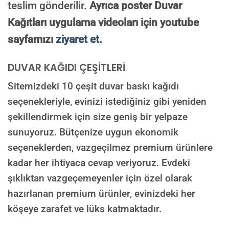
teslim gönderilir.
Ayrıca poster Duvar
Kağıtları uygulama videoları için youtube
sayfamızı
ziyaret et.
DUVAR KAĞIDI ÇEŞİTLERİ
Sitemizdeki 10 çeşit duvar baskı kağıdı
seçenekleriyle, evinizi istediğiniz gibi yeniden
şekillendirmek için size geniş bir yelpaze
sunuyoruz. Bütçenize uygun ekonomik
seçeneklerden, vazgeçilmez premium ürünlere
kadar her ihtiyaca cevap veriyoruz. Evdeki
şıklıktan vazgeçemeyenler için özel olarak
hazırlanan premium ürünler, evinizdeki her
köşeye zarafet ve lüks katmaktadır.