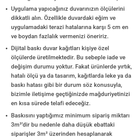
Uygulama yapıcağınız duvarınızın ölçülerini
dikkatli alın. Özellikle duvardaki eğim ve
uygulamadaki terazi hatalarına karşı 5 cm en
ve boydan fazlalık vermenizi öneririz.
Dijital baskı duvar kağıtları kişiye özel
ölçülerde üretilmektedir. Bu sebeple iade ve
değişim durumu yoktur. Fakat ürünlerde yırtık,
hatalı ölçü ya da tasarım, kağıtlarda leke ya da
baskı hatası gibi bir durum söz konusuyla,
bizimle iletişime geçtiğinizde mağduriyetinizi
en kısa sürede telafi edeceğiz.
Baskısını yaptığımız minimum sipariş miktarı
3m²’dir bu nedenle daha düşük ebattaki
siparişler 3m² üzerinden hesaplanarak