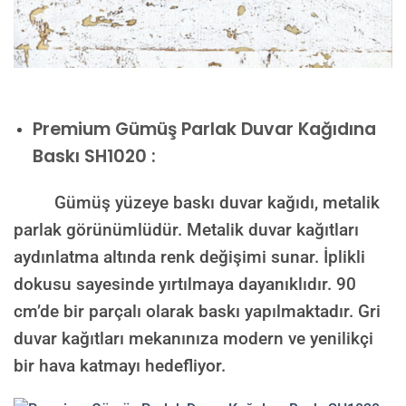
Premium
Gümüş Parlak Duvar Kağıdına
Baskı SH1020 :
Gümüş yüzeye baskı duvar kağıdı, metalik
parlak görünümlüdür. Metalik duvar kağıtları
aydınlatma altında renk değişimi sunar. İplikli
dokusu sayesinde yırtılmaya dayanıklıdır. 90
cm’de bir parçalı olarak baskı yapılmaktadır. Gri
duvar kağıtları mekanınıza modern ve yenilikçi
bir hava katmayı hedefliyor.