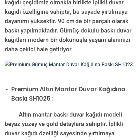
kağıdı çeşidimiz olmakla birlikte İplikli duvar
kağıdı özelliğine sahiptir, bu sayede yırtılmaya
dayanımı yüksektir. 90 cm’de bir parçalı olarak
baskı yapılmaktadır. Gümüş dokulu baskı duvar
kağıtları modern bir dokunuşla yaşam alanınızı
daha çekici hale getiriyor.
Premium
Altın Mantar Duvar Kağıdına
Baskı SH1025 :
Altın mantar baskı duvar kağıdı modeli
beyaz yüzey ve gold detaylara sahiptir. İplikli
duvar kağıdı özelliği sayesinde yırtılmaya