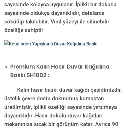
sayesinde kolayca uygulanır. İplikli bir dokusu
sayesinde oldukça dayanıklıdır, defalarca
sökülüp takılabilir. Vinil yüzeyi ile silinebilir
özelliğe sahiptir
Premium Kalın Hasır Duvar Kağıdına
Baskı SH1002 :
Kalın hasır baskı duvar kağıdı çeşidimizdir,
üstelik çevre dostu dokunmuş kumaştan
üretilmiştir, iplikli özelliği sayesinde yırtılmaya
dayanıklıdır. Hasır dokulu duvar kağıtları
mekanınıza sıcak bir görünüm katar. Ayrıca 90