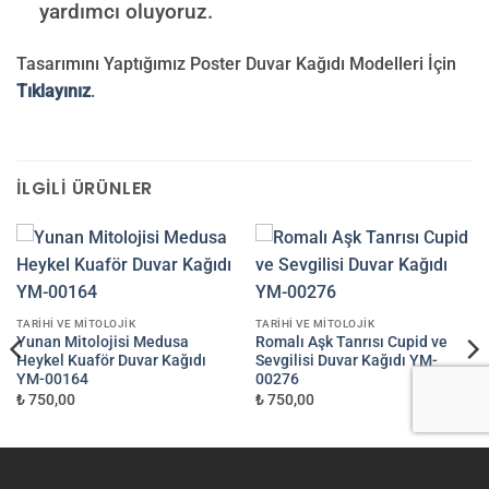
yardımcı oluyoruz.
Tasarımını Yaptığımız Poster Duvar Kağıdı Modelleri İçin
Tıklayınız
.
İLGILI ÜRÜNLER
TARIHI VE MITOLOJIK
TARIHI VE MITOLOJIK
Yunan Mitolojisi Medusa
Romalı Aşk Tanrısı Cupid ve
Heykel Kuaför Duvar Kağıdı
Sevgilisi Duvar Kağıdı YM-
YM-00164
00276
₺ 750,00
₺ 750,00