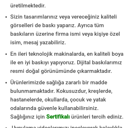
üretilmektedir.
Sizin tasarımlarınız veya vereceğiniz kaliteli
görselleri de baskı yaparız. Ayrıca tüm
baskıların üzerine firma ismi veya kişiye özel
isim, mesaj yazabiliriz.
En ileri teknolojik makinalarda, en kaliteli boya
ile en iyi baskıyı yapıyoruz. Dijital baskılarımız
resmi doğal görünümünde çıkarmaktadır.
Ürünlerimizde sağlığa zararlı bir madde
bulunmamaktadır.
Kokusuzdur, kreşlerde,
hastanelerde, okullarda, çocuk ve yatak
odalarında güvenle kullanabilirsiniz.
Sağlığınız için
Sertifikalı
ürünleri tercih ediniz.
Uygulama videolarımızı inceleyerek kolaylıkla