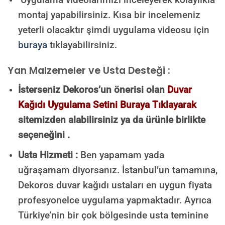
montaj yapabilirsiniz. Kısa bir incelemeniz
yeterli olacaktır şimdi uygulama videosu için
buraya
tıklayabilirsiniz.
Yan Malzemeler ve Usta Desteği :
İsterseniz Dekoros’un önerisi olan
Duvar
Kağıdı Uygulama Setini Buraya Tıklayarak
sitemizden alabilirsiniz ya da ürünle birlikte
seçeneğini .
Usta Hizmeti :
Ben yapamam yada
uğraşamam diyorsanız. İstanbul’un tamamına,
Dekoros duvar kağıdı ustaları en uygun fiyata
profesyonelce uygulama yapmaktadır. Ayrıca
Türkiye’nin bir çok bölgesinde usta teminine