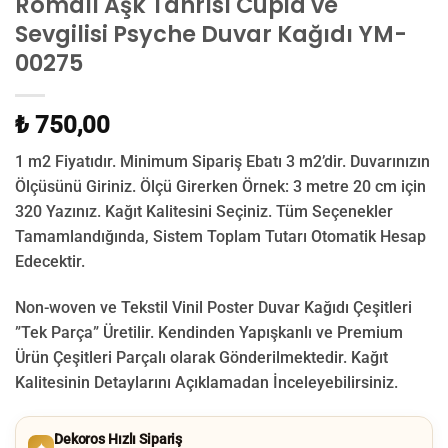
Romalı Aşk Tanrısı Cupid ve
Sevgilisi Psyche Duvar Kağıdı YM-
00275
₺ 750,00
1 m2 Fiyatıdır. Minimum Sipariş Ebatı 3 m2’dir. Duvarınızın
Ölçüsünü Giriniz. Ölçü Girerken Örnek: 3 metre 20 cm için
320 Yazınız. Kağıt Kalitesini Seçiniz. Tüm Seçenekler
Tamamlandığında, Sistem Toplam Tutarı Otomatik Hesap
Edecektir.
Non-woven ve Tekstil Vinil Poster Duvar Kağıdı Çeşitleri
”Tek Parça” Üretilir.
Kendinden Yapışkanlı ve Premium
Ürün Çeşitleri Parçalı olarak Gönderilmektedir.
Kağıt
Kalitesinin Detaylarını Açıklamadan İnceleyebilirsiniz.
Dekoros Hızlı Sipariş
✦