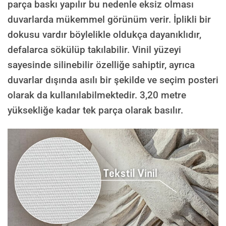
parça baskı yapılır bu nedenle eksiz olması
duvarlarda mükemmel görünüm verir. İplikli bir
dokusu vardır böylelikle oldukça dayanıklıdır,
defalarca sökülüp takılabilir. Vinil yüzeyi
sayesinde silinebilir özelliğe sahiptir, ayrıca
duvarlar dışında asılı bir şekilde ve seçim posteri
olarak da kullanılabilmektedir.
3,20 metre
yüksekliğe kadar tek parça olarak basılır.