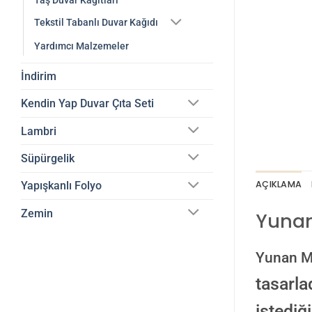
Taş Duvar Kağıtları
Tekstil Tabanlı Duvar Kağıdı
Yardımcı Malzemeler
İndirim
Kendin Yap Duvar Çıta Seti
Lambri
Süpürgelik
AÇIKLAMA
Yapışkanlı Folyo
Zemin
Yunan
Yunan Mi
tasarla
istediğ