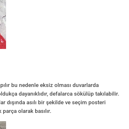
ılır bu nedenle eksiz olması duvarlarda
dukça dayanıklıdır, defalarca sökülüp takılabilir.
lar dışında asılı bir şekilde ve seçim posteri
 parça olarak basılır.