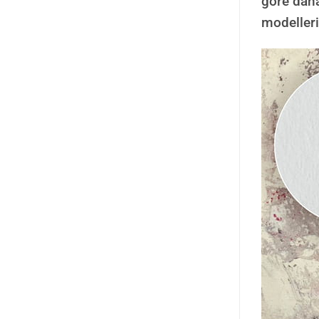
göre daha
modelleri