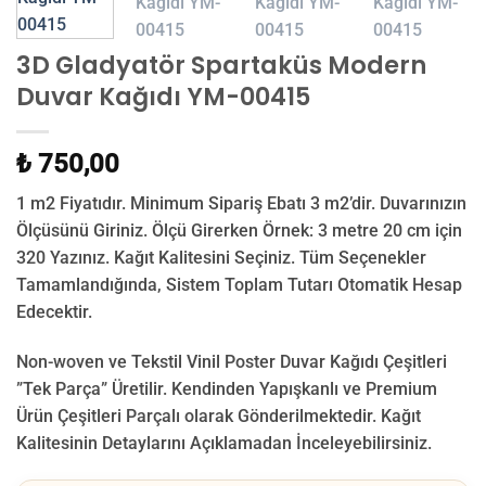
3D Gladyatör Spartaküs Modern
Duvar Kağıdı YM-00415
₺ 750,00
1 m2 Fiyatıdır. Minimum Sipariş Ebatı 3 m2’dir. Duvarınızın
Ölçüsünü Giriniz. Ölçü Girerken Örnek: 3 metre 20 cm için
320 Yazınız. Kağıt Kalitesini Seçiniz. Tüm Seçenekler
Tamamlandığında, Sistem Toplam Tutarı Otomatik Hesap
Edecektir.
Non-woven ve Tekstil Vinil Poster Duvar Kağıdı Çeşitleri
”Tek Parça” Üretilir.
Kendinden Yapışkanlı ve Premium
Ürün Çeşitleri Parçalı olarak Gönderilmektedir.
Kağıt
Kalitesinin Detaylarını Açıklamadan İnceleyebilirsiniz.