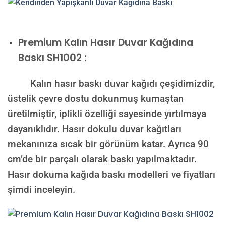
Premium Kalın Hasır Duvar Kağıdına
Baskı SH1002 :
Kalın hasır baskı duvar kağıdı çeşidimizdir,
üstelik çevre dostu dokunmuş kumaştan
üretilmiştir, iplikli özelliği sayesinde yırtılmaya
dayanıklıdır. Hasır dokulu duvar kağıtları
mekanınıza sıcak bir görünüm katar. Ayrıca 90
cm’de bir parçalı olarak baskı yapılmaktadır.
Hasır dokuma kağıda baskı modelleri ve fiyatları
şimdi inceleyin.