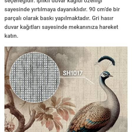
seçeneğidir. İplikli duvar kağıdı özelliği
sayesinde yırtılmaya dayanıklıdır. 90 cm’de bir
parçalı olarak baskı yapılmaktadır. Gri hasır
duvar kağıtları sayesinde mekanınıza hareket
katın.