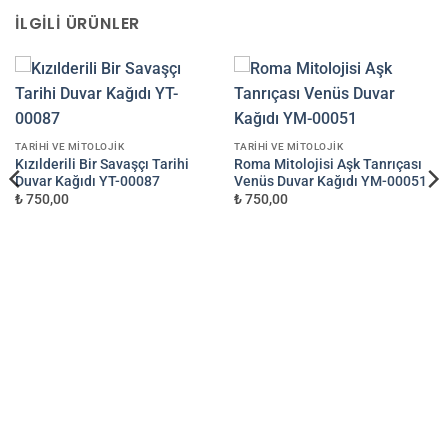
İLGILI ÜRÜNLER
TARIHI VE MITOLOJIK
TARIHI VE MITOLOJIK
Kızılderili Bir Savaşçı Tarihi
Roma Mitolojisi Aşk Tanrıçası
Duvar Kağıdı YT-00087
Venüs Duvar Kağıdı YM-00051
₺ 750,00
₺ 750,00