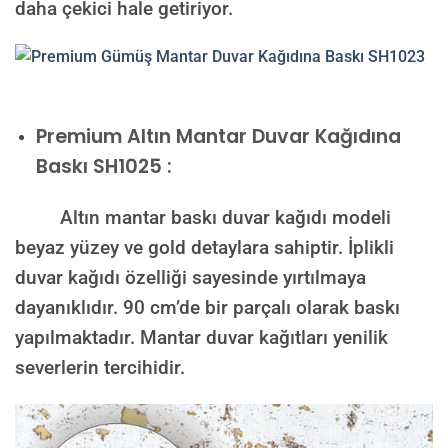
daha çekici hale getiriyor.
Premium
Altın Mantar Duvar Kağıdına
Baskı SH1025 :
Altın mantar baskı duvar kağıdı modeli
beyaz yüzey ve gold detaylara sahiptir. İplikli
duvar kağıdı özelliği sayesinde yırtılmaya
dayanıklıdır. 90 cm’de bir parçalı olarak baskı
yapılmaktadır. Mantar duvar kağıtları yenilik
severlerin tercihidir.