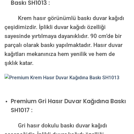
Baskı SH1013 :
Krem hasır görünümlü baskı duvar kağıdı
çeşidimizdir. İplikli duvar kağıdı özelliği
sayesinde yırtılmaya dayanıklıdır. 90 cm’de bir
parçalı olarak baskı yapılmaktadır. Hasır duvar
kağıtları mekanınıza hem yenilik ve hem de
şıklık katar.
Premium
Gri Hasır Duvar Kağıdına Baskı
SH1017 :
Gri hasır dokulu baskı duvar kağıdı