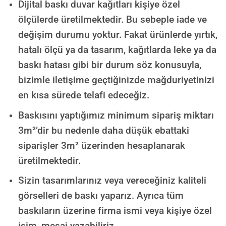
Dijital baskı duvar kağıtları kişiye özel
ölçülerde üretilmektedir. Bu sebeple iade ve
değişim durumu yoktur. Fakat ürünlerde yırtık,
hatalı ölçü ya da tasarım, kağıtlarda leke ya da
baskı hatası gibi bir durum söz konusuyla,
bizimle iletişime geçtiğinizde mağduriyetinizi
en kısa sürede telafi edeceğiz.
Baskısını yaptığımız minimum sipariş miktarı
3m²’dir bu nedenle daha düşük ebattaki
siparişler 3m² üzerinden hesaplanarak
üretilmektedir.
Sizin tasarımlarınız veya vereceğiniz kaliteli
görselleri de baskı yaparız. Ayrıca tüm
baskıların üzerine firma ismi veya kişiye özel
isim, mesaj yazabiliriz.