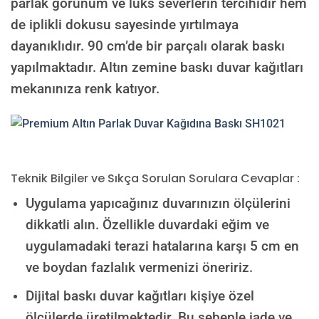
parlak görünüm ve lüks severlerin tercihidir hem
de iplikli dokusu sayesinde yırtılmaya
dayanıklıdır. 90 cm’de bir parçalı olarak baskı
yapılmaktadır. Altın zemine baskı duvar kağıtları
mekanınıza renk katıyor.
Teknik Bilgiler ve Sıkça Sorulan Sorulara Cevaplar :
Uygulama yapıcağınız duvarınızın ölçülerini
dikkatli alın. Özellikle duvardaki eğim ve
uygulamadaki terazi hatalarına karşı 5 cm en
ve boydan fazlalık vermenizi öneririz.
Dijital baskı duvar kağıtları kişiye özel
ölçülerde üretilmektedir. Bu sebeple iade ve