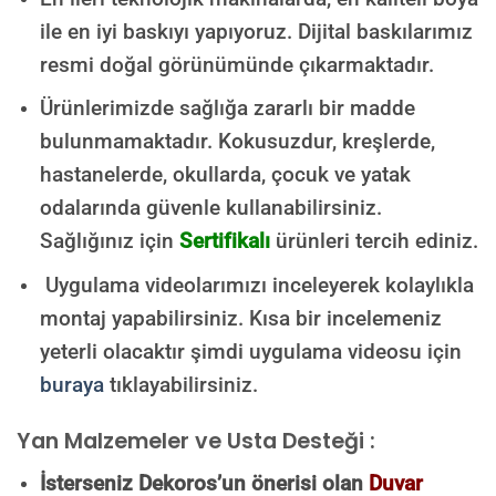
ile en iyi baskıyı yapıyoruz. Dijital baskılarımız
resmi doğal görünümünde çıkarmaktadır.
Ürünlerimizde sağlığa zararlı bir madde
bulunmamaktadır.
Kokusuzdur, kreşlerde,
hastanelerde, okullarda, çocuk ve yatak
odalarında güvenle kullanabilirsiniz.
Sağlığınız için
Sertifikalı
ürünleri tercih ediniz.
Uygulama videolarımızı inceleyerek kolaylıkla
montaj yapabilirsiniz. Kısa bir incelemeniz
yeterli olacaktır şimdi uygulama videosu için
buraya
tıklayabilirsiniz.
Yan Malzemeler ve Usta Desteği :
İsterseniz Dekoros’un önerisi olan
Duvar