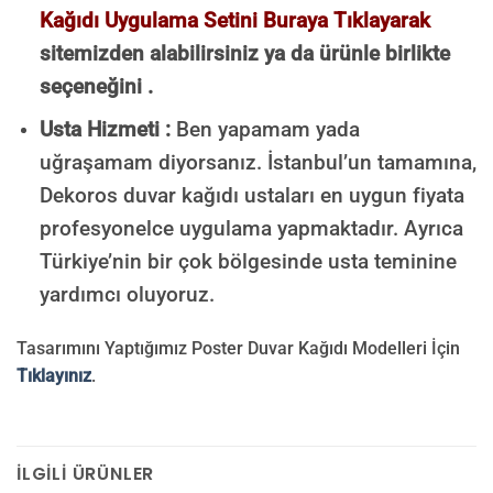
Kağıdı Uygulama Setini Buraya Tıklayarak
sitemizden alabilirsiniz ya da ürünle birlikte
seçeneğini .
Usta Hizmeti :
Ben yapamam yada
uğraşamam diyorsanız. İstanbul’un tamamına,
Dekoros duvar kağıdı ustaları en uygun fiyata
profesyonelce uygulama yapmaktadır. Ayrıca
Türkiye’nin bir çok bölgesinde usta teminine
yardımcı oluyoruz.
Tasarımını Yaptığımız Poster Duvar Kağıdı Modelleri İçin
Tıklayınız
.
İLGILI ÜRÜNLER