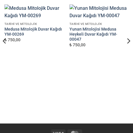
TARIHI VE MITOLOJIK
TARIHI VE MITOLOJIK
Medusa Mitolojik Duvar Kağıdı
Yunan Mitolojisi Medusa
YM-00269
Heykeli Duvar Kağıdı YM-
00047
₺ 750,00
₺ 750,00