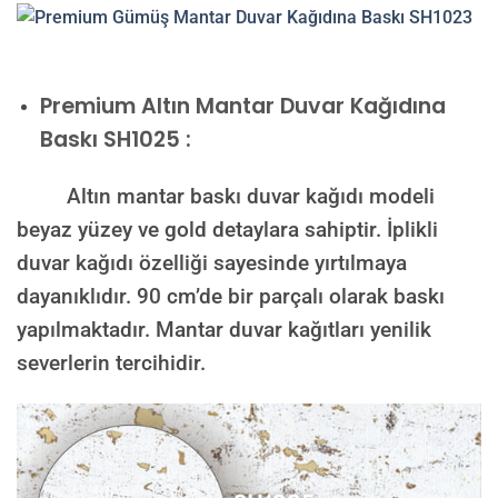
Premium
Altın Mantar Duvar Kağıdına
Baskı SH1025 :
Altın mantar baskı duvar kağıdı modeli
beyaz yüzey ve gold detaylara sahiptir. İplikli
duvar kağıdı özelliği sayesinde yırtılmaya
dayanıklıdır. 90 cm’de bir parçalı olarak baskı
yapılmaktadır. Mantar duvar kağıtları yenilik
severlerin tercihidir.