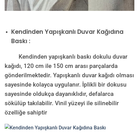
Kendinden Yapışkanlı Duvar Kağıdına
Baskı :
Kendinden yapışkanlı baskı dokulu duvar
kağıdı, 120 cm ile 150 cm arası parçalarda
gönderilmektedir. Yapışkanlı duvar kağıdı olması
sayesinde kolayca uygulanır. İplikli bir dokusu
sayesinde oldukça dayanıklıdır, defalarca
sökülüp takılabilir. Vinil yüzeyi ile silinebilir
özelliğe sahiptir