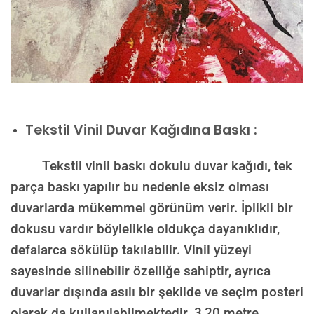
Tekstil Vinil Duvar Kağıdına Baskı :
Tekstil vinil baskı dokulu duvar kağıdı, tek
parça baskı yapılır bu nedenle eksiz olması
duvarlarda mükemmel görünüm verir. İplikli bir
dokusu vardır böylelikle oldukça dayanıklıdır,
defalarca sökülüp takılabilir. Vinil yüzeyi
sayesinde silinebilir özelliğe sahiptir, ayrıca
duvarlar dışında asılı bir şekilde ve seçim posteri
olarak da kullanılabilmektedir.
3,20 metre