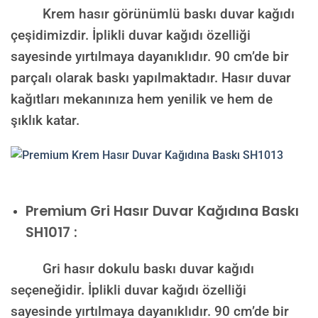
Krem hasır görünümlü baskı duvar kağıdı
çeşidimizdir. İplikli duvar kağıdı özelliği
sayesinde yırtılmaya dayanıklıdır. 90 cm’de bir
parçalı olarak baskı yapılmaktadır. Hasır duvar
kağıtları mekanınıza hem yenilik ve hem de
şıklık katar.
Premium
Gri Hasır Duvar Kağıdına Baskı
SH1017 :
Gri hasır dokulu baskı duvar kağıdı
seçeneğidir. İplikli duvar kağıdı özelliği
sayesinde yırtılmaya dayanıklıdır. 90 cm’de bir