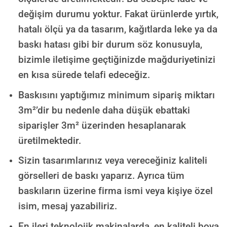
değişim durumu yoktur. Fakat ürünlerde yırtık,
hatalı ölçü ya da tasarım, kağıtlarda leke ya da
baskı hatası gibi bir durum söz konusuyla,
bizimle iletişime geçtiğinizde mağduriyetinizi
en kısa sürede telafi edeceğiz.
Baskısını yaptığımız minimum sipariş miktarı
3m²’dir bu nedenle daha düşük ebattaki
siparişler 3m² üzerinden hesaplanarak
üretilmektedir.
Sizin tasarımlarınız veya vereceğiniz kaliteli
görselleri de baskı yaparız. Ayrıca tüm
baskıların üzerine firma ismi veya kişiye özel
isim, mesaj yazabiliriz.
En ileri teknolojik makinalarda, en kaliteli boya