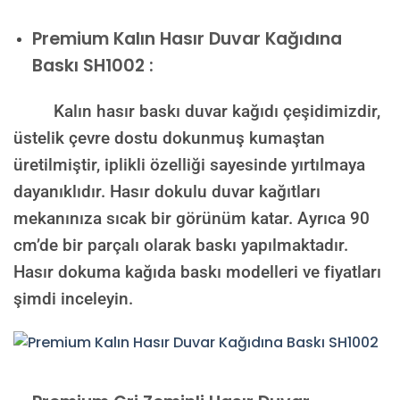
Premium Kalın Hasır Duvar Kağıdına
Baskı SH1002 :
Kalın hasır baskı duvar kağıdı çeşidimizdir,
üstelik çevre dostu dokunmuş kumaştan
üretilmiştir, iplikli özelliği sayesinde yırtılmaya
dayanıklıdır. Hasır dokulu duvar kağıtları
mekanınıza sıcak bir görünüm katar. Ayrıca 90
cm’de bir parçalı olarak baskı yapılmaktadır.
Hasır dokuma kağıda baskı modelleri ve fiyatları
şimdi inceleyin.