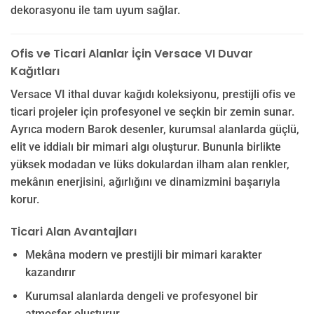
dekorasyonu ile tam uyum sağlar.
Ofis ve Ticari Alanlar İçin Versace VI Duvar
Kağıtları
Versace VI ithal duvar kağıdı koleksiyonu, prestijli ofis ve
ticari projeler için profesyonel ve seçkin bir zemin sunar.
Ayrıca modern Barok desenler, kurumsal alanlarda güçlü,
elit ve iddialı bir mimari algı oluşturur. Bununla birlikte
yüksek modadan ve lüks dokulardan ilham alan renkler,
mekânın enerjisini, ağırlığını ve dinamizmini başarıyla
korur.
Ticari Alan Avantajları
Mekâna modern ve prestijli bir mimari karakter
kazandırır
Kurumsal alanlarda dengeli ve profesyonel bir
atmosfer oluşturur