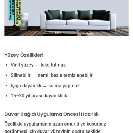
Yüzey Özellikleri
Vinil yüzey → leke tutmaz
Silinebilir → nemli bezle temizlenebilir
Işığa dayanıklı → solma yapmaz
15–30 yıl arası dayanıklılık
Duvar Kağıdı Uygulama Öncesi Hazırlık
Özellikle uygulamanın uzun ömürlü ve kusursuz
görünmesi için duvar yüzeyinin doğru şekilde