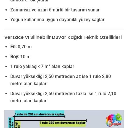
Zamansız ve uzun ömürlü bir tasarım sunar
Yoğun kullanıma uygun dayanıklı yüzey sağlar
Versace VI Silinebilir Duvar Kağıdı Teknik Özellikleri
En:
0,70 m
Boy:
10 m
1 rulo yaklaşık 7 m² alan kaplar
Duvar yüksekliği 2,50 metreden az ise 1 rulo 2,80
metre alan kaplar
Duvar yüksekliği 2,50 metreden fazla ise 1 rulo 2,10
metre alan kaplar