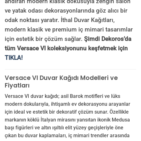
andıran modern klasik dokusuyla zengin salon
ve yatak odası dekorasyonlarında göz alıcı bir
odak noktası yaratır. İthal Duvar Kağıtları,
modern klasik ve premium iç mimari tasarımlar
için estetik bir çözüm sağlar.
Şimdi Dekoros’da
tüm Versace VI koleksiyonunu keşfetmek için
TIKLA!
Versace VI Duvar Kağıdı Modelleri ve
Fiyatları
Versace VI duvar kağıdı; asil Barok motifleri ve lüks
modern dokularıyla, ihtişamlı ev dekorasyonu arayanlar
için ideal ve estetik bir dekoratif çözüm sunar. Özellikle
markanın köklü İtalyan mirasını yansıtan ikonik Medusa
başı figürleri ve altın ışıltılı elit yüzey geçişleriyle öne
çıkan bu duvar kaplamaları, iç mimari trendler arasında