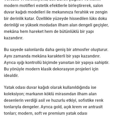
modern motifleri estetik efektlerle birleştirerek, salon
duvar kağıdı modelleri ile mekanınıza ferahlık ve zengin
bir derinlik katar. Özellikle yüzeyde hissedilen lüks doku
derinliği ve yüksek modadan ilham alan dengeli geçişler,
mekâna hem hareket hem de bütünlüklü bir yapı
kazandırır.
Bu sayede salonlarda daha geniş bir atmosfer oluşturur.
Aynı zamanda mekâna karakterli bir yapı kazandırır.
Ayrıca ışığı kontrollü biçimde yansıtan bir yapıya sahiptir.
Bu yönüyle modern klasik dekorasyon projeleri için
idealdir.
Yatak odası duvar kağıdı olarak kullanıldığında ise
koleksiyon; markanın köklü mirasından ilham alan
desenlerin verdiği asil ve huzurlu etkiyi, sofistike renk
tonlarıyla dengeler. Ayrıca gold, açık krem ve antrasit
tonları; modern, soft ve premium yatak odası