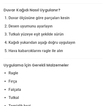
Duvar Kağıdı Nasıl Uygulanır?
Duvar ölçüsüne göre parçaları kesin
Desen uyumunu ayarlayın
Tutkalı yüzeye eşit şekilde sürün
Kağıdı yukarıdan aşağı doğru uygulayın
Hava kabarcıklarını ragle ile alın
Uygulama İçin Gerekli Malzemeler
Ragle
Fırça
Falçata
Tutkal
Temizlik bezi