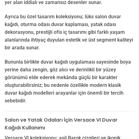
yer alan iddialı ve zamansız desenler sunar.
Ayrıca bu özel tasarım koleksiyonu; lüks salon duvar
kağıdı, oturma odası duvar kaplaması, yatak odası
dekorasyonu, prestijli ofis iç tasarımı gibi farklı yaşam
alanlarında ihtiyaç duyulan estetik ve üst segment kaliteyi
bir arada sunar.
Bununla birlikte duvar kağıdı uygulaması sayesinde boya
yerine daha zengin, göz alıcı ve derinlikli bir yüzey
görünümü elde ederek mekânda güçlü bir karakter
oluşturabilirsiniz; bu nedenle özellikle modern klasik
duvar kağıdı modelleri arayanlar için önemli bir tercih
sebebidir.
Salon ve Yatak Odaları İçin Versace VI Duvar
Kağıdı Kullanımı
Versace VI koleksiyonu; asil Barok çizgileri ve ikonik