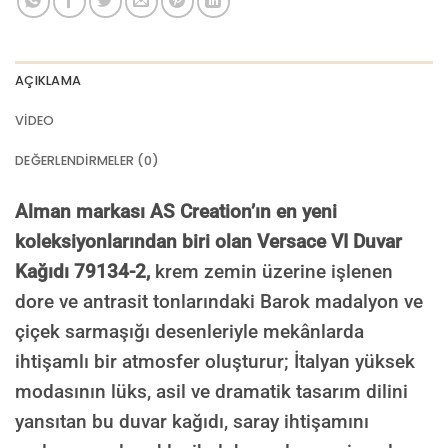
AÇIKLAMA
VIDEO
DEĞERLENDIRMELER (0)
Alman markası AS Creation’ın en yeni
koleksiyonlarından biri olan Versace VI Duvar
Kağıdı 79134-2,
krem zemin üzerine işlenen
dore ve antrasit tonlarındaki Barok madalyon ve
çiçek sarmaşığı desenleriyle mekânlarda
ihtişamlı bir atmosfer oluşturur; İtalyan yüksek
modasının lüks, asil ve dramatik tasarım dilini
yansıtan bu duvar kağıdı, saray ihtişamını