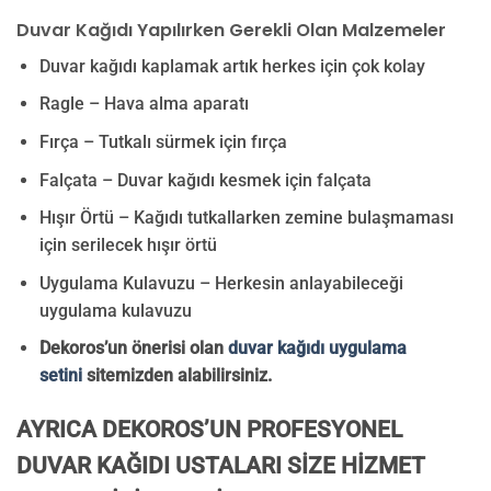
Duvar Kağıdı Yapılırken Gerekli Olan Malzemeler
Duvar kağıdı kaplamak artık herkes için çok kolay
Ragle – Hava alma aparatı
Fırça – Tutkalı sürmek için fırça
Falçata – Duvar kağıdı kesmek için falçata
Hışır Örtü – Kağıdı tutkallarken zemine bulaşmaması
için serilecek hışır örtü
Uygulama Kulavuzu – Herkesin anlayabileceği
uygulama kulavuzu
Dekoros’un önerisi olan
duvar kağıdı uygulama
setini
sitemizden alabilirsiniz.
AYRICA DEKOROS’UN PROFESYONEL
DUVAR KAĞIDI USTALARI SİZE HİZMET