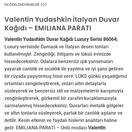
DEĞERLENDIRMELER (0)
Valentin Yudashkin İtalyan Duvar
Kağıdı – EMILIANA PARATI
Valentin Yudashkin Duvar Kağıdı Luxury Serisi 86064;
Luxury serisinde Damask ve İtalyan desen tonları
kullanılmıştır. Zenginliği, ihtişamı ve lüksü evinizde
hissedeceksiniz. Odalara benzersiz ışık yansımaları
yayarak canlılık ve sıcaklık ile yayılma ve iyi şans getiren
bir rüyada yaşıyormuş hissi verir. LÜKS çünkü yaşadığımız
ortamları zenginleştirerek, onları altın detaylarla
süsleyerek ve benzersiz stil ve malzemelerin karışımıyla
zenginleştirerek, görkemli bir zarafet kucaklamasıyla
sarmalanmış hissedeceksiniz. Duvarları metalik gölgeler
ve altın tonlarla süsleyerek, parlak bir canlılık aşılanır ve
iletilir. Kesin etkinin ve faydalı hislerin anahtarı haline
gelir. EMILIANA PARATİ – Ünlü modacı
Valentin