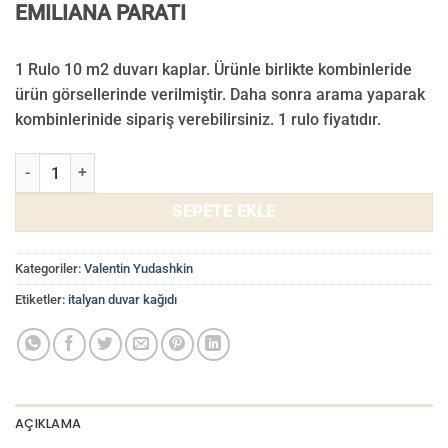
EMILIANA PARATI
1 Rulo 10 m2 duvarı kaplar. Ürünle birlikte kombinleride
ürün görsellerinde verilmiştir. Daha sonra arama yaparak
kombinlerinide sipariş verebilirsiniz. 1 rulo fiyatıdır.
Valentin Yudashkin Duvar Kağıdı 86064 adet
SEPETE EKLE
Kategoriler:
Valentin Yudashkin
Etiketler:
italyan duvar kağıdı
AÇIKLAMA