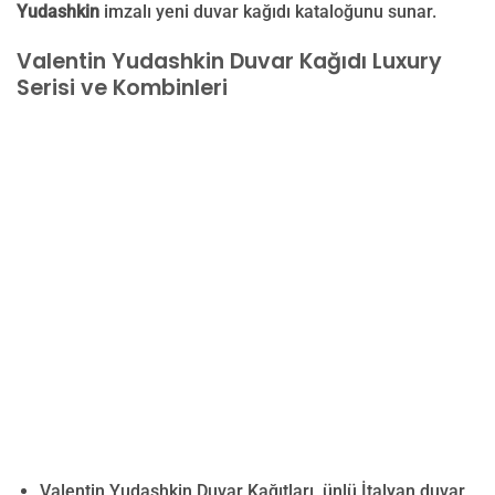
Yudashkin
imzalı yeni duvar kağıdı kataloğunu sunar.
Valentin Yudashkin Duvar Kağıdı Luxury
Serisi ve Kombinleri
Valentin Yudashkin Duvar Kağıtları, ünlü İtalyan duvar