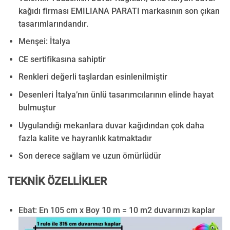
kağıdı firması EMILIANA PARATI markasının son çıkan
tasarımlarındandır.
Menşei: İtalya
CE sertifikasına sahiptir
Renkleri değerli taşlardan esinlenilmiştir
Desenleri İtalya’nın ünlü tasarımcılarının elinde hayat
bulmuştur
Uygulandığı mekanlara duvar kağıdından çok daha
fazla kalite ve hayranlık katmaktadır
Son derece sağlam ve uzun ömürlüdür
TEKNİK ÖZELLİKLER
Ebat: En 105 cm x Boy 10 m = 10 m2 duvarınızı kaplar