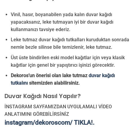
Vinil, hasır, boyanabilen yada kalın duvar kağıdı
yapacaksanız, leke tutmayan iyi bir duvar kağıdı
kullanmanızı tavsiye ederiz.
Leke tutmaz duvar kağıdı tutkalları kuruduktan sonrada
nemle bezle silinse bile temizlenir, leke tutmaz.
Üst üste bindirilen eski model kağıtlar için veya klasik
kağıtlar için genel bir yapıştırıcı işinizi görecektir.
Dekoros’un önerisi olan lake tutmaz
duvar kağıdı
tutkalını
sitemizden alabilirsiniz.
Duvar Kağıdı Nasıl Yapılır?
İNSTAGRAM SAYFAMIZDAN UYGULAMALI VİDEO
ANLATIMINI GÖREBİLİRSİNİZ
instagram/dekoroscom/ TIKLA!.