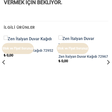
VERMEK İÇİN BEKLİYOR.
İLGILI ÜRÜNLER
ZEN
Stok ve Fiyat Sorunuz
Stok ve Fiyat Sorunuz
Zen İtalyan Duvar Kağıdı 72952
ZEN
₺
0,00
Zen İtalyan Duvar Kağıdı 72967
₺
0,00