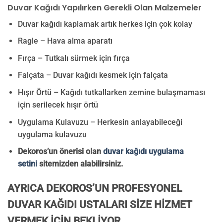
Duvar Kağıdı Yapılırken Gerekli Olan Malzemeler
Duvar kağıdı kaplamak artık herkes için çok kolay
Ragle – Hava alma aparatı
Fırça – Tutkalı sürmek için fırça
Falçata – Duvar kağıdı kesmek için falçata
Hışır Örtü – Kağıdı tutkallarken zemine bulaşmaması
için serilecek hışır örtü
Uygulama Kulavuzu – Herkesin anlayabileceği
uygulama kulavuzu
Dekoros’un önerisi olan
duvar kağıdı uygulama
setini
sitemizden alabilirsiniz.
AYRICA DEKOROS’UN PROFESYONEL
DUVAR KAĞIDI USTALARI SİZE HİZMET
VERMEK İÇİN BEKLİYOR.