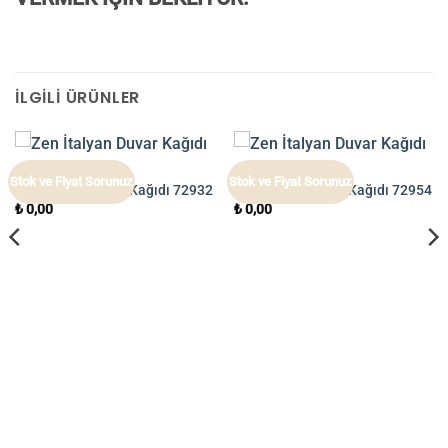
İLGILI ÜRÜNLER
ZEN
ZEN
Stok ve Fiyat Sorunuz
Stok ve Fiyat Sorunuz
Zen İtalyan Duvar Kağıdı 72932
Zen İtalyan Duvar Kağıdı 72954
₺
0,00
₺
0,00