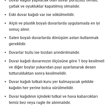
Duvar kağıdı yapılacak olan duvar pürüzsüz olmalı,
çatlak ve oyukluklar kapatılmış olmalıdır.
Eski duvar kağıdı var ise sökülmelidir.
Alçılı ve plastik boyalı duvarlarda uygulamada en iyi
sonuç alınır.
Saten boyalı duvarlarda dönüşüm astarı kullanmak
gereklidir.
Duvarlar tozlu ise tozdan arındırılmalıdır.
Duvar kağıdı duvarınızın ölçüsüne göre 1 boy kesilmeli
ve diğer boylar yukarıdan payı ayarlanarak desen
tutturulduktan sonra kesilmelidir.
Duvar kağıdı tutkalı kuru yer kalmayacak şekilde
kağıdın her yerine bolca sürülmelidir.
Duvar kağıdının içindeki tutkal ve hava kabarcıkları
temiz bez veya ragle ile alınmalıdır.