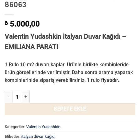
86063
₺
5.000,00
Valentin Yudashkin İtalyan Duvar Kağıdı –
EMILIANA PARATI
1 Rulo 10 m2 duvarı kaplar. Ürünle birlikte kombinleride
ürün görsellerinde verilmiştir. Daha sonra arama yaparak
kombinlerinide sipariş verebilirsiniz. 1 rulo fiyatıdır.
Valentin Yudashkin Duvar Kağıdı 86063 adet
SEPETE EKLE
Kategoriler:
Valentin Yudashkin
Etiketler:
italyan duvar kağıdı