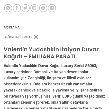
AÇIKLAMA
DEĞERLENDIRMELER (0)
Valentin Yudashkin İtalyan Duvar
Kağıdı – EMILIANA PARATI
Valentin Yudashkin Duvar Kağıdı Luxury Serisi 86063;
Luxury serisinde Damask ve İtalyan desen tonları
kullanılmıştır. Zenginliği, ihtişamı ve lüksü evinizde
hissedeceksiniz. Odalara benzersiz ışık yansımaları
yayarak canlılık ve sıcaklık ile yayılma ve iyi şans getiren
bir rüyada yaşıyormuş hissi verir. LÜKS çünkü yaşadığımız
ortamları zenginleştirerek, onları altın detaylarla
süsleyerek ve benzersiz stil ve malzemelerin karışımıyla