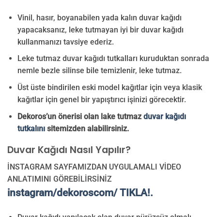
Vinil, hasır, boyanabilen yada kalın duvar kağıdı
yapacaksanız, leke tutmayan iyi bir duvar kağıdı
kullanmanızı tavsiye ederiz.
Leke tutmaz duvar kağıdı tutkalları kuruduktan sonrada
nemle bezle silinse bile temizlenir, leke tutmaz.
Üst üste bindirilen eski model kağıtlar için veya klasik
kağıtlar için genel bir yapıştırıcı işinizi görecektir.
Dekoros’un önerisi olan lake tutmaz
duvar kağıdı
tutkalını
sitemizden alabilirsiniz.
Duvar Kağıdı Nasıl Yapılır?
İNSTAGRAM SAYFAMIZDAN UYGULAMALI VİDEO
ANLATIMINI GÖREBİLİRSİNİZ
instagram/dekoroscom/ TIKLA!.