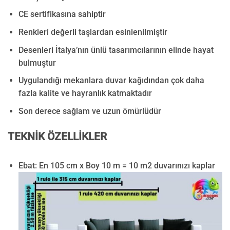
CE sertifikasına sahiptir
Renkleri değerli taşlardan esinlenilmiştir
Desenleri İtalya’nın ünlü tasarımcılarının elinde hayat
bulmuştur
Uygulandığı mekanlara duvar kağıdından çok daha
fazla kalite ve hayranlık katmaktadır
Son derece sağlam ve uzun ömürlüdür
TEKNİK ÖZELLİKLER
Ebat: En 105 cm x Boy 10 m = 10 m2 duvarınızı kaplar