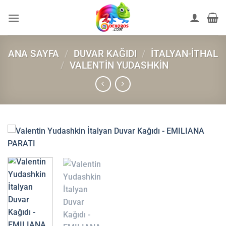
İçeriğe
atla
ANA SAYFA
/
DUVAR KAĞIDI
/
İTALYAN-İTHAL
/
VALENTIN YUDASHKIN