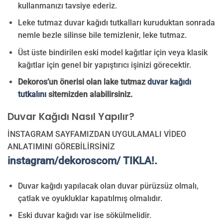
kullanmanızı tavsiye ederiz.
Leke tutmaz duvar kağıdı tutkalları kuruduktan sonrada
nemle bezle silinse bile temizlenir, leke tutmaz.
Üst üste bindirilen eski model kağıtlar için veya klasik
kağıtlar için genel bir yapıştırıcı işinizi görecektir.
Dekoros’un önerisi olan lake tutmaz
duvar kağıdı
tutkalını
sitemizden alabilirsiniz.
Duvar Kağıdı Nasıl Yapılır?
İNSTAGRAM SAYFAMIZDAN UYGULAMALI VİDEO
ANLATIMINI GÖREBİLİRSİNİZ
instagram/dekoroscom/ TIKLA!.
Duvar kağıdı yapılacak olan duvar pürüzsüz olmalı,
çatlak ve oyukluklar kapatılmış olmalıdır.
Eski duvar kağıdı var ise sökülmelidir.