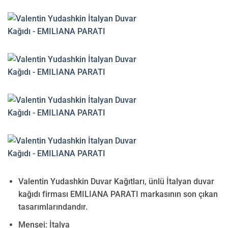
Valentin Yudashkin Duvar Kağıtları, ünlü İtalyan duvar
kağıdı firması EMILIANA PARATI markasının son çıkan
tasarımlarındandır.
Menşei: İtalya