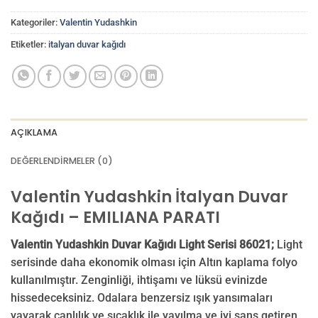
Kategoriler:
Valentin Yudashkin
Etiketler:
italyan duvar kağıdı
AÇIKLAMA
DEĞERLENDIRMELER (0)
Valentin Yudashkin İtalyan Duvar
Kağıdı – EMILIANA PARATI
Valentin Yudashkin Duvar Kağıdı Light Serisi 86021;
Light
serisinde daha ekonomik olması için Altın kaplama folyo
kullanılmıştır. Zenginliği, ihtişamı ve lüksü evinizde
hissedeceksiniz. Odalara benzersiz ışık yansımaları
yayarak canlılık ve sıcaklık ile yayılma ve iyi şans getiren