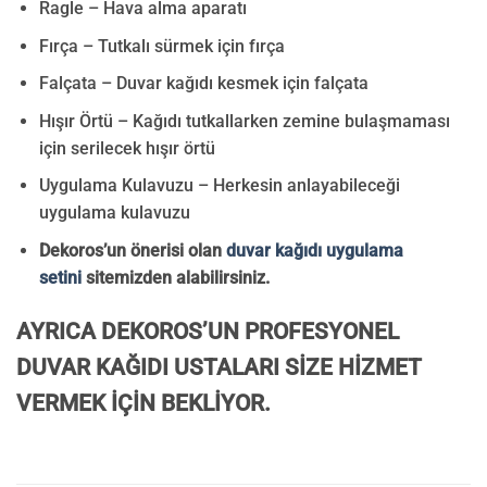
Ragle – Hava alma aparatı
Fırça – Tutkalı sürmek için fırça
Falçata – Duvar kağıdı kesmek için falçata
Hışır Örtü – Kağıdı tutkallarken zemine bulaşmaması
için serilecek hışır örtü
Uygulama Kulavuzu – Herkesin anlayabileceği
uygulama kulavuzu
Dekoros’un önerisi olan
duvar kağıdı uygulama
setini
sitemizden alabilirsiniz.
AYRICA DEKOROS’UN PROFESYONEL
DUVAR KAĞIDI USTALARI SİZE HİZMET
VERMEK İÇİN BEKLİYOR.