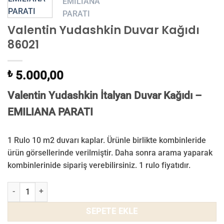
Valentin Yudashkin Duvar Kağıdı
86021
₺
5.000,00
Valentin Yudashkin İtalyan Duvar Kağıdı –
EMILIANA PARATI
1 Rulo 10 m2 duvarı kaplar. Ürünle birlikte kombinleride
ürün görsellerinde verilmiştir. Daha sonra arama yaparak
kombinlerinide sipariş verebilirsiniz. 1 rulo fiyatıdır.
Valentin Yudashkin Duvar Kağıdı 86021 adet
SEPETE EKLE