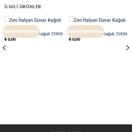
İLGILI ÜRÜNLER
ZEN
ZEN
Stok ve Fiyat Sorunuz
Stok ve Fiyat Sorunuz
Zen İtalyan Duvar Kağıdı 72955
Zen İtalyan Duvar Kağıdı 72936
₺
0,00
₺
0,00