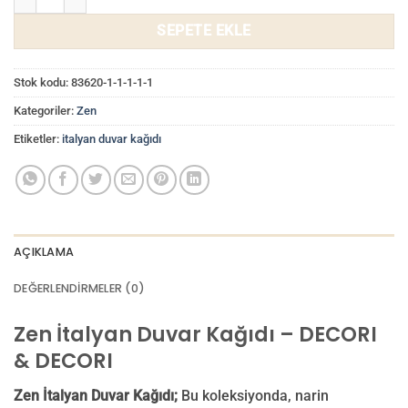
SEPETE EKLE
Stok kodu:
83620-1-1-1-1-1
Kategoriler:
Zen
Etiketler:
italyan duvar kağıdı
AÇIKLAMA
DEĞERLENDIRMELER (0)
Zen İtalyan Duvar Kağıdı – DECORI
& DECORI
Zen İtalyan Duvar Kağıdı;
Bu koleksiyonda, narin