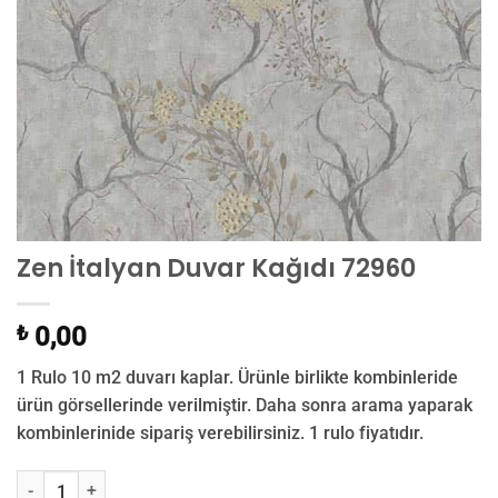
Zen İtalyan Duvar Kağıdı 72960
₺
0,00
1 Rulo 10 m2 duvarı kaplar. Ürünle birlikte kombinleride
ürün görsellerinde verilmiştir. Daha sonra arama yaparak
kombinlerinide sipariş verebilirsiniz. 1 rulo fiyatıdır.
Zen İtalyan Duvar Kağıdı 72960 adet