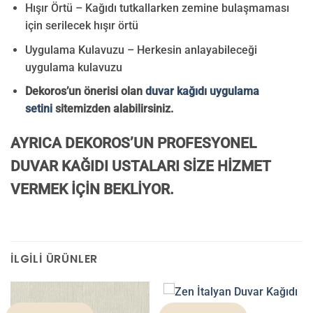
Hışır Örtü – Kağıdı tutkallarken zemine bulaşmaması
için serilecek hışır örtü
Uygulama Kulavuzu – Herkesin anlayabileceği
uygulama kulavuzu
Dekoros’un önerisi olan
duvar kağıdı uygulama
setini
sitemizden alabilirsiniz.
AYRICA DEKOROS’UN PROFESYONEL
DUVAR KAĞIDI USTALARI SİZE HİZMET
VERMEK İÇİN BEKLİYOR.
İLGILI ÜRÜNLER
ZEN