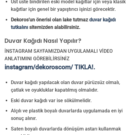
Üst üste bindirilen eski model kağıtlar için veya klasik
kağıtlar için genel bir yapıştırıcı işinizi görecektir.
Dekoros’un önerisi olan lake tutmaz
duvar kağıdı
tutkalını
sitemizden alabilirsiniz.
Duvar Kağıdı Nasıl Yapılır?
İNSTAGRAM SAYFAMIZDAN UYGULAMALI VİDEO
ANLATIMINI GÖREBİLİRSİNİZ
instagram/dekoroscom/ TIKLA!.
Duvar kağıdı yapılacak olan duvar pürüzsüz olmalı,
çatlak ve oyukluklar kapatılmış olmalıdır.
Eski duvar kağıdı var ise sökülmelidir.
Alçılı ve plastik boyalı duvarlarda uygulamada en iyi
sonuç alınır.
Saten boyalı duvarlarda dönüşüm astarı kullanmak