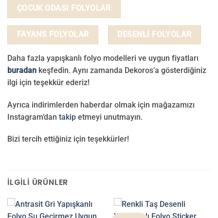
ÇOCUK ODASI FOLYOLAR
FAYANS FOLYOLAR
DESENLİ FOLYOLAR
Daha fazla yapışkanlı folyo modelleri ve uygun fiyatları
buradan
keşfedin. Aynı zamanda Dekoros’a gösterdiğiniz
ilgi için teşekkür ederiz!
Ayrıca indirimlerden haberdar olmak için mağazamızı
Instagram’dan
takip
etmeyi unutmayın.
Bizi tercih ettiğiniz için teşekkürler!
İLGILI ÜRÜNLER