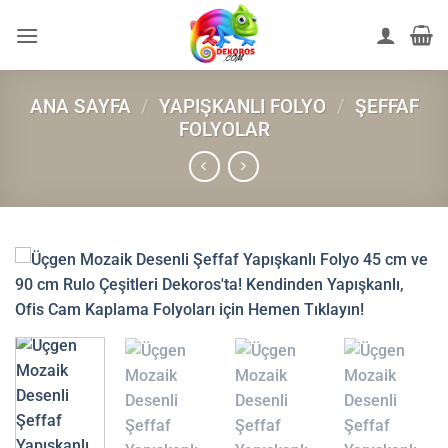
İçeriğe
atla
ANA SAYFA
/
YAPIŞKANLI FOLYO
/
ŞEFFAF
FOLYOLAR