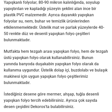
Yapışkanlı folyolar, 80-90 mikron kalınlığında, soyulup
yapıştırılan ve kapladığı yüzeyin şeklini alan ince bir
plastik PVC malzemedir. Ayrıca dayanıklı yapışkan
folyolar su, nem, buhar ve temizlik ürünlerinden
etkilenmemektedir. Üstelik mat ve parlak yüzeylerde 40-
50 renkte düz ve desenli yapışkan folyo çeşitleri
bulunmaktadır.
Mutfakta hem tezgah arası yapışkan folyo, hem de tezgah
üstü yapışkan folyo olarak kullanabilirsiniz. Bunun
yanında banyoda duşakabin yapışkan folyo olarak da
kullanıma uygundur. Üstelik dolap içi, buzdolabı ve bulaşık
makinesi için uygun yapışkan folyo çeşitlerimiz
bulunmaktadır.
İstediğiniz desene göre mermer, ahşap, tuğla desenli
yapışkan folyo tercih edebilirsiniz. Ayrıca çok sayıda
desen çeşidini Dekoros’ta bulabilirsiniz.