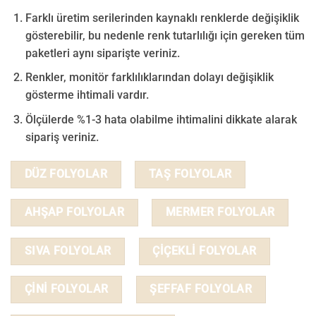
Farklı üretim serilerinden kaynaklı renklerde değişiklik
gösterebilir, bu nedenle renk tutarlılığı için gereken tüm
paketleri aynı siparişte veriniz.
Renkler, monitör farklılıklarından dolayı değişiklik
gösterme ihtimali vardır.
Ölçülerde %1-3 hata olabilme ihtimalini dikkate alarak
sipariş veriniz.
DÜZ FOLYOLAR
TAŞ FOLYOLAR
AHŞAP FOLYOLAR
MERMER FOLYOLAR
SIVA FOLYOLAR
ÇİÇEKLİ FOLYOLAR
ÇİNİ FOLYOLAR
ŞEFFAF FOLYOLAR