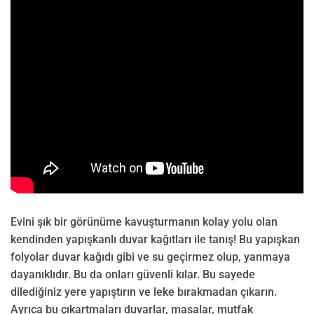
Evini şık bir görünüme kavuşturmanın kolay yolu olan
kendinden yapışkanlı duvar kağıtları ile tanış! Bu yapışkan
folyolar duvar kağıdı gibi ve su geçirmez olup, yanmaya
dayanıklıdır. Bu da onları güvenli kılar. Bu sayede
dilediğiniz yere yapıştırın ve leke bırakmadan çıkarın.
Ayrıca bu çıkartmaları duvarlar, masalar, mutfak