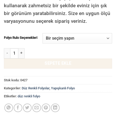
kullanarak zahmetsiz bir şekilde eviniz için şık
bir görünüm yaratabilirsiniz. Size en uygun ölçü
varyasyonunu seçerek sipariş veriniz.
Folyo Rulo Seçenekleri
Düz Haki Renk Silinebilir Dekoratif Kendinden Yapışkanlı Folyo 0427
SEPETE EKLE
Stok kodu:
0427
Kategoriler:
Düz Renkli Folyolar
,
Yapışkanlı Folyo
Etiketler:
düz renkli folyo