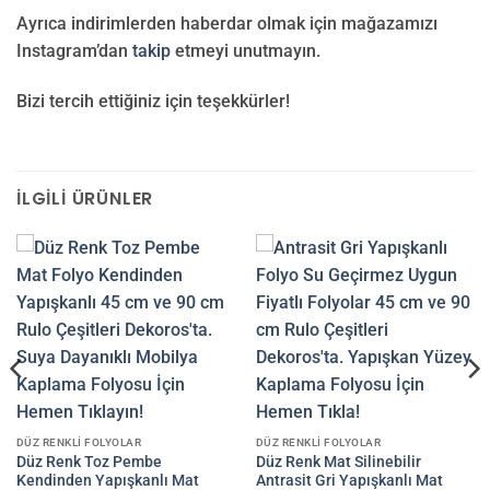
Ayrıca indirimlerden haberdar olmak için mağazamızı
Instagram’dan
takip
etmeyi unutmayın.
Bizi tercih ettiğiniz için teşekkürler!
İLGILI ÜRÜNLER
DÜZ RENKLI FOLYOLAR
DÜZ RENKLI FOLYOLAR
Düz Renk Toz Pembe
Düz Renk Mat Silinebilir
Kendinden Yapışkanlı Mat
Antrasit Gri Yapışkanlı Mat