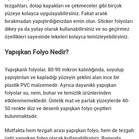
tezgahları, dolap kapakları ve çekmeceler gibi birçok
yüzeye kolayca uygulayabilirsiniz. Fakat aralık
bırakmadan yapıştırdığınızdan emin olun. Sticker folyoları
dikey ya da yatay olarak kullanabilirsiniz ve su geçirmez
özellikleri sayesinde lekeleri kolayca temizleyebilirsiniz.
Yapışkan Folyo Nedir?
Yapışkanlı folyolar, 80-90 mikron kalınlığında, soyulup
yapıştırılan ve kapladığı yüzeyin şeklini alan ince bir
plastik PVC malzemedir. Ayrıca dayanıklı yapışkan
folyolar su, nem, buhar ve temizlik ürünlerinden
etkilenmemektedir. Üstelik mat ve parlak yüzeylerde 40-
50 renkte düz ve desenli yapışkan folyo çeşitleri
bulunmaktadır.
Mutfakta hem tezgah arası yapışkan folyo, hem de tezgah
üstü yapışkan folyo olarak kullanabilirsiniz. Banyoda