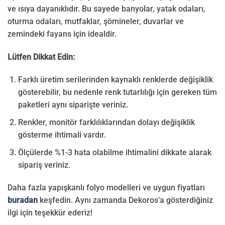
ve ısıya dayanıklıdır. Bu sayede banyolar, yatak odaları,
oturma odaları, mutfaklar, şömineler, duvarlar ve
zemindeki fayans için idealdir.
Lütfen Dikkat Edin:
Farklı üretim serilerinden kaynaklı renklerde değişiklik
gösterebilir, bu nedenle renk tutarlılığı için gereken tüm
paketleri aynı siparişte veriniz.
Renkler, monitör farklılıklarından dolayı değişiklik
gösterme ihtimali vardır.
Ölçülerde %1-3 hata olabilme ihtimalini dikkate alarak
sipariş veriniz.
Daha fazla yapışkanlı folyo modelleri ve uygun fiyatları
buradan
keşfedin. Aynı zamanda Dekoros’a gösterdiğiniz
ilgi için teşekkür ederiz!