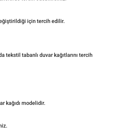
ştirildiği için tercih edilir.
a tekstil tabanlı duvar kağıtlarını tercih
ar kağıdı modelidir.
niz.