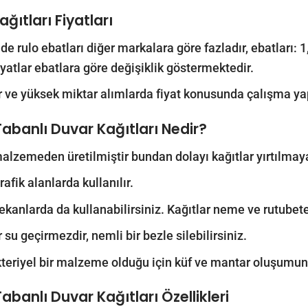
ğıtları Fiyatları
de rulo ebatları diğer markalara göre fazladır, ebatları
iyatlar ebatlara göre değişiklik göstermektedir.
r ve yüksek miktar alımlarda fiyat konusunda çalışma yap
Tabanlı Duvar Kağıtları Nedir?
 malzemeden üretilmiştir bundan dolayı kağıtlar yırtılmay
afik alanlarda kullanılır.
ekanlarda da kullanabilirsiniz. Kağıtlar neme ve rutubete
 su geçirmezdir, nemli bir bezle silebilirsiniz.
teriyel bir malzeme olduğu için küf ve mantar oluşumun
Tabanlı Duvar Kağıtları
Özellikleri