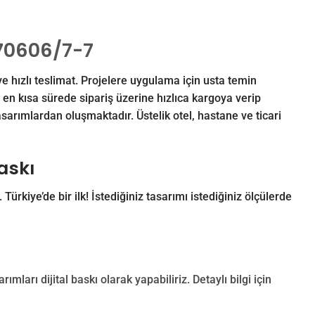
 70606/7-7
e hızlı teslimat. Projelere uygulama için usta temin
en kısa sürede sipariş üzerine hızlıca kargoya verip
sarımlardan oluşmaktadır. Üstelik otel, hastane ve ticari
Baskı
. Türkiye’de bir ilk! İstediğiniz tasarımı istediğiniz ölçülerde
rımları dijital baskı olarak yapabiliriz. Detaylı bilgi için