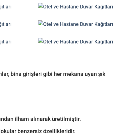
anlar, bina girişleri gibi her mekana uyan şık
dan ilham alınarak üretilmiştir.
kular benzersiz özellikleridir.