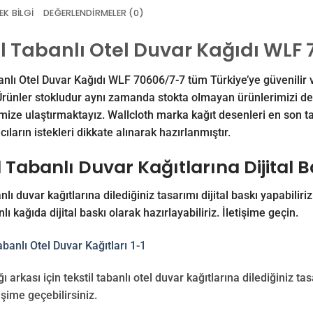
EK BILGI
DEĞERLENDIRMELER (0)
il Tabanlı Otel Duvar Kağıdı WLF
anlı Otel Duvar Kağıdı WLF 70606/7-7 tüm Türkiye’ye güvenilir v
 Ürünler stokludur aynı zamanda stokta olmayan ürünlerimizi de 
mize ulaştırmaktayız. Wallcloth marka kağıt desenleri en son ta
cıların istekleri dikkate alınarak hazırlanmıştır.
l Tabanlı Duvar Kağıtlarına Dijital 
nlı duvar kağıtlarına dilediğiniz tasarımı dijital baskı yapabiliriz
nlı kağıda dijital baskı olarak hazırlayabiliriz.
İletişime
geçin.
ı arkası için tekstil tabanlı otel duvar kağıtlarına dilediğiniz tasa
işime geçebilirsiniz.