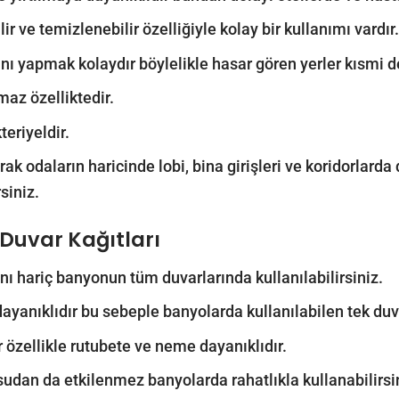
lir ve temizlenebilir özelliğiyle kolay bir kullanımı vardır.
nı yapmak kolaydır böylelikle hasar gören yerler kısmi deği
maz özelliktedir.
teriyeldir.
ak odaların haricinde lobi, bina girişleri ve koridorlarda d
siniz.
Duvar Kağıtları
nı hariç banyonun tüm duvarlarında kullanılabilirsiniz.
yanıklıdır bu sebeple banyolarda kullanılabilen tek duv
r özellikle rutubete ve neme dayanıklıdır.
sudan da etkilenmez banyolarda rahatlıkla kullanabilirsi