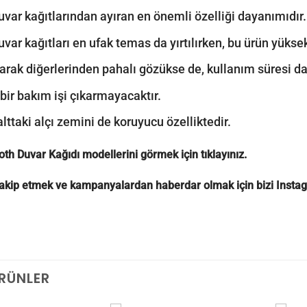
uvar kağıtlarından ayıran en önemli özelliği dayanımıdır.
uvar kağıtları en ufak temas da yırtılırken, bu ürün yük
larak diğerlerinden pahalı gözükse de, kullanım süresi d
 bir bakım işi çıkarmayacaktır.
alttaki alçı zemini de koruyucu özelliktedir.
oth Duvar Kağıdı modellerini görmek için
tıklayınız.
 takip etmek ve kampanyalardan haberdar olmak için bizi
Insta
ÜRÜNLER