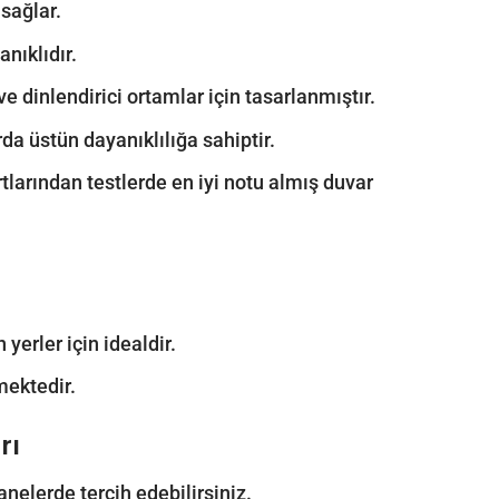
sağlar.
nıklıdır.
 dinlendirici ortamlar için tasarlanmıştır.
rda üstün dayanıklılığa sahiptir.
rtlarından testlerde en iyi notu almış duvar
yerler için idealdir.
mektedir.
rı
anelerde tercih edebilirsiniz.