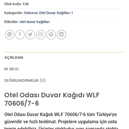
Stok kodu:
Yok
Kategoriler:
Dekoros Otel Duvar Kağıtları 1
Etiketler:
otel duvar kağıtları
AÇIKLAMA
EK BILGI
DEĞERLENDIRMELER (0)
Otel Odası Duvar Kağıdı WLF
70606/7-6
Otel Odası Duvar Kağıdı WLF 70606/7-6 tüm Türkiye’ye
güvenilir ve hızlı teslimat. Projelere uygulama için usta
temin edebiliriz. Ürünler stokludur aynı zamanda stokta