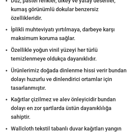
Düz, pastel renkler, dikey ve yatay desenler,
kumaş görünümlü dokular benzersiz
özellikleridir.
İplikli muhteviyatı yırtılmaya, darbeye karşı
maksimum koruma sağlar.
Özellikle yoğun vinil yüzeyi her türlü
temizlenmeye oldukça dayanıklıdır.
Ürünlerimiz doğada dinlenme hissi verir bundan
dolayı huzurlu ve dinlendirici ortamlar için
tasarlanmıştır.
Kağıtlar çizilmez ve alev önleyicidir bundan
dolayı en zor şartlarda üstün dayanıklılığa
sahiptir.
Wallcloth tekstil tabanlı duvar kağıtları yangın