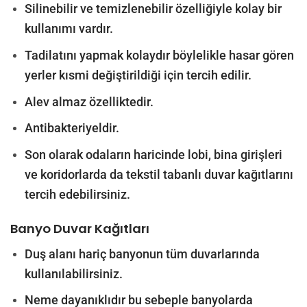
Silinebilir ve temizlenebilir özelliğiyle kolay bir
kullanımı vardır.
Tadilatını yapmak kolaydır böylelikle hasar gören
yerler kısmi değiştirildiği için tercih edilir.
Alev almaz özelliktedir.
Antibakteriyeldir.
Son olarak odaların haricinde lobi, bina girişleri
ve koridorlarda da tekstil tabanlı duvar kağıtlarını
tercih edebilirsiniz.
Banyo Duvar Kağıtları
Duş alanı hariç banyonun tüm duvarlarında
kullanılabilirsiniz.
Neme dayanıklıdır bu sebeple banyolarda