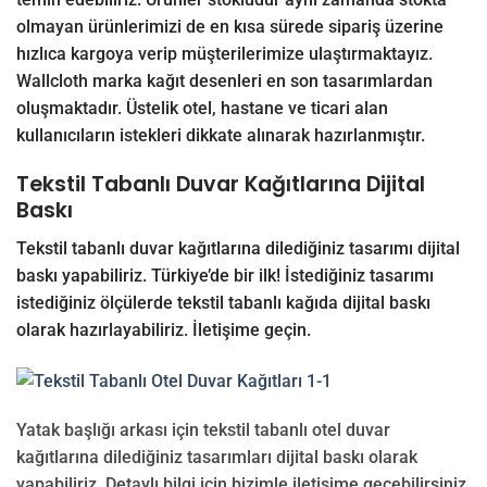
olmayan ürünlerimizi de en kısa sürede sipariş üzerine
hızlıca kargoya verip müşterilerimize ulaştırmaktayız.
Wallcloth marka kağıt desenleri en son tasarımlardan
oluşmaktadır. Üstelik otel, hastane ve ticari alan
kullanıcıların istekleri dikkate alınarak hazırlanmıştır.
Tekstil Tabanlı Duvar Kağıtlarına Dijital
Baskı
Tekstil tabanlı duvar kağıtlarına dilediğiniz tasarımı dijital
baskı yapabiliriz. Türkiye’de bir ilk! İstediğiniz tasarımı
istediğiniz ölçülerde tekstil tabanlı kağıda dijital baskı
olarak hazırlayabiliriz.
İletişime
geçin.
Yatak başlığı arkası için tekstil tabanlı otel duvar
kağıtlarına dilediğiniz tasarımları dijital baskı olarak
yapabiliriz. Detaylı bilgi için bizimle iletişime geçebilirsiniz.