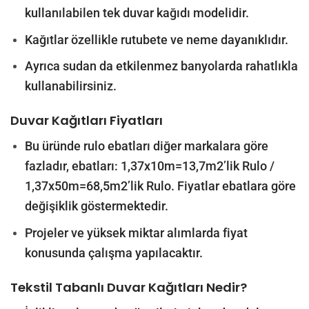
kullanılabilen tek duvar kağıdı modelidir.
Kağıtlar özellikle rutubete ve neme dayanıklıdır.
Ayrıca sudan da etkilenmez banyolarda rahatlıkla
kullanabilirsiniz.
Duvar Kağıtları Fiyatları
Bu üründe rulo ebatları diğer markalara göre
fazladır, ebatları: 1,37x10m=13,7m2’lik Rulo /
1,37x50m=68,5m2’lik Rulo. Fiyatlar ebatlara göre
değişiklik göstermektedir.
Projeler ve yüksek miktar alımlarda fiyat
konusunda çalışma yapılacaktır.
Tekstil Tabanlı Duvar Kağıtları Nedir?