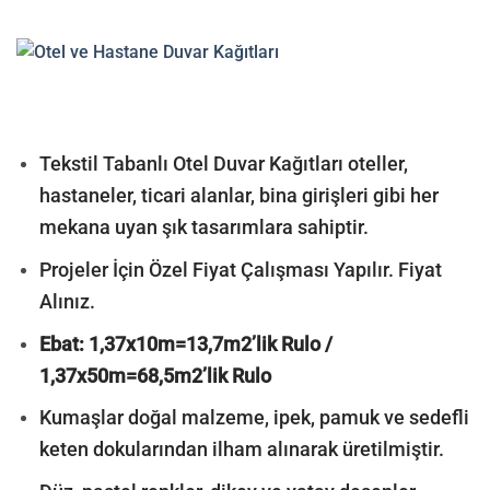
Tekstil Tabanlı Otel Duvar Kağıtları oteller,
hastaneler, ticari alanlar, bina girişleri gibi her
mekana uyan şık tasarımlara sahiptir.
Projeler İçin Özel Fiyat Çalışması Yapılır. Fiyat
Alınız.
Ebat: 1,37x10m=13,7m2’lik Rulo /
1,37x50m=68,5m2’lik Rulo
Kumaşlar doğal malzeme, ipek, pamuk ve sedefli
keten dokularından ilham alınarak üretilmiştir.