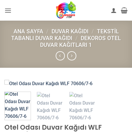
İçeriğe
atla
ANA SAYFA
/
DUVAR KAĞIDI
/
TEKSTIL
TABANLI DUVAR KAĞIDI
/
DEKOROS OTEL
DUVAR KAĞITLARI 1
Otel Odası Duvar Kağıdı WLF