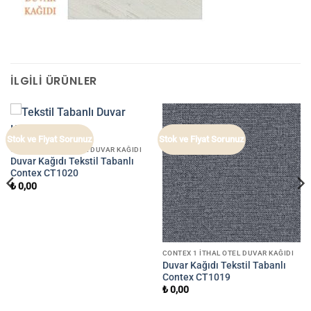
İLGILI ÜRÜNLER
Stok ve Fiyat Sorunuz
Stok ve Fiyat Sorunuz
CONTEX 1 İTHAL OTEL DUVAR KAĞIDI
Duvar Kağıdı Tekstil Tabanlı
Contex CT1020
₺
0,00
CONTEX 1 İTHAL OTEL DUVAR KAĞIDI
Duvar Kağıdı Tekstil Tabanlı
Contex CT1019
₺
0,00