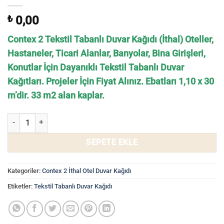
₺
0,00
Contex 2 Tekstil Tabanlı Duvar Kağıdı (İthal) Oteller,
Hastaneler, Ticari Alanlar, Banyolar, Bina Girişleri,
Konutlar İçin Dayanıklı Tekstil Tabanlı Duvar
Kağıtları. Projeler İçin Fiyat Alınız. Ebatları 1,10 x 30
m’dir. 33 m2 alan kaplar.
Tekstil Tabanlı Duvar Kağıtları Contex 2 CT2061 - Kumaş Görünümlü
SEPETE EKLE
Kategoriler:
Contex 2 İthal Otel Duvar Kağıdı
Etiketler:
Tekstil Tabanlı Duvar Kağıdı