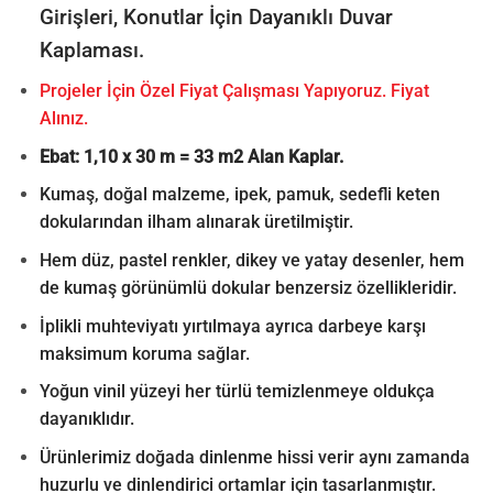
Girişleri, Konutlar İçin Dayanıklı Duvar
Kaplaması.
Projeler İçin Özel Fiyat Çalışması Yapıyoruz. Fiyat
Alınız.
Ebat: 1,10 x 30 m = 33 m2 Alan Kaplar.
Kumaş, doğal malzeme, ipek, pamuk, sedefli keten
dokularından ilham alınarak üretilmiştir.
Hem düz, pastel renkler, dikey ve yatay desenler, hem
de kumaş görünümlü dokular benzersiz özellikleridir.
İplikli muhteviyatı yırtılmaya ayrıca darbeye karşı
maksimum koruma sağlar.
Yoğun vinil yüzeyi her türlü temizlenmeye oldukça
dayanıklıdır.
Ürünlerimiz doğada dinlenme hissi verir aynı zamanda
huzurlu ve dinlendirici ortamlar için tasarlanmıştır.