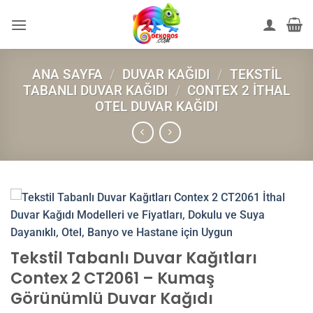
İçeriğe
atla
ANA SAYFA
/
DUVAR KAĞIDI
/
TEKSTIL
TABANLI DUVAR KAĞIDI
/
CONTEX 2 İTHAL
OTEL DUVAR KAĞIDI
Tekstil Tabanlı Duvar Kağıtları
Contex 2 CT2061 – Kumaş
Görünümlü Duvar Kağıdı