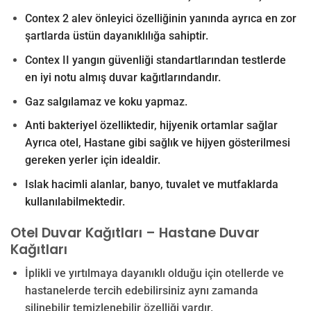
Contex 2 alev önleyici özelliğinin yanında ayrıca en zor
şartlarda üstün dayanıklılığa sahiptir.
Contex II yangın güvenliği standartlarından testlerde
en iyi notu almış duvar kağıtlarındandır.
Gaz salgılamaz ve koku yapmaz.
Anti bakteriyel özelliktedir, hijyenik ortamlar sağlar
Ayrıca o
tel, Hastane gibi sağlık ve hijyen gösterilmesi
gereken yerler için idealdir.
Islak hacimli alanlar, banyo, tuvalet ve mutfaklarda
kullanılabilmektedir.
Otel Duvar Kağıtları – Hastane Duvar
Kağıtları
İplikli ve yırtılmaya dayanıklı olduğu için otellerde ve
hastanelerde tercih edebilirsiniz aynı zamanda
silinebilir temizlenebilir özelliği vardır.