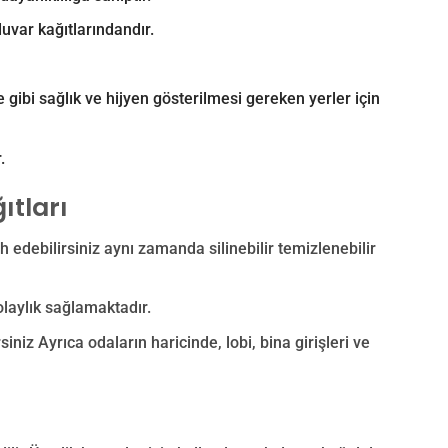
duvar kağıtlarındandır.
e gibi sağlık ve hijyen gösterilmesi gereken yerler için
.
ıtları
ih edebilirsiniz aynı zamanda silinebilir temizlenebilir
olaylık sağlamaktadır.
iniz Ayrıca odaların haricinde, lobi, bina girişleri ve