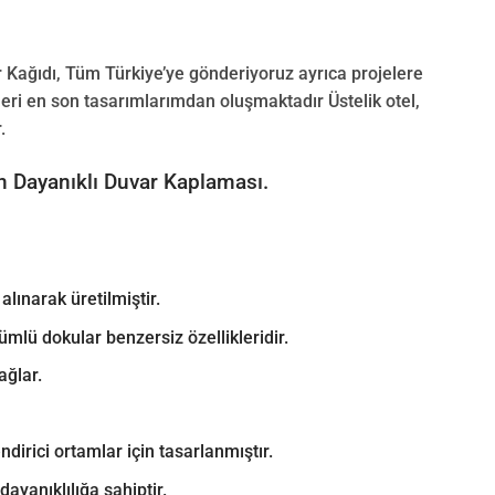
 Kağıdı, Tüm Türkiye’ye gönderiyoruz ayrıca projelere
eri en son tasarımlarımdan oluşmaktadır Üstelik otel,
.
İçin Dayanıklı Duvar Kaplaması.
ınarak üretilmiştir.
lü dokular benzersiz özellikleridir.
ağlar.
irici ortamlar için tasarlanmıştır.
ayanıklılığa sahiptir.