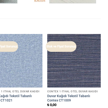
Fiyat Sorunuz
Stok ve Fiyat Sorunuz
 1 İTHAL OTEL DUVAR KAĞIDI
CONTEX 1 İTHAL OTEL DUVAR KAĞIDI
ağıdı Tekstil Tabanlı
Duvar Kağıdı Tekstil Tabanlı
 CT1021
Contex CT1009
₺
0,00