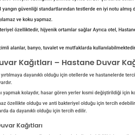
I yangın güvenliği standartlarından testlerde en iyi notu almış 
gılamaz ve koku yapmaz.
teriyel özelliktedir, hijyenik ortamlar sağlar Ayrıca o
tel, Hastan
cimli alanlar, banyo, tuvalet ve mutfaklarda kullanılabilmektedir
uvar Kağıtları – Hastane Duvar Kağ
ve yırtılmaya dayanıklı olduğu için otellerde ve hastanelerde terc
vardır.
nı yapmak kolaydır, hasar gören yerler kısmi değiştirildiği için k
az özellikte olduğu ve anti bakteriyel olduğu için tercih edebilirs
rda da dayanıklı olduğu için tercih edilir.
uvar Kağıtları