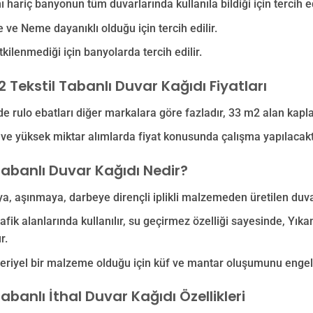
ı hariç banyonun tüm duvarlarında kullanıla bildiği için tercih edi
 ve Neme dayanıklı olduğu için tercih edilir.
kilenmediği için banyolarda tercih edilir.
 Tekstil Tabanlı Duvar Kağıdı Fiyatları
e rulo ebatları diğer markalara göre fazladır, 33 m2 alan kapla
 ve yüksek miktar alımlarda fiyat konusunda çalışma yapılacakt
Tabanlı Duvar Kağıdı Nedir?
ya, aşınmaya, darbeye dirençli iplikli malzemeden üretilen duva
afik alanlarında kullanılır, su geçirmez özelliği sayesinde, Yıka
r.
eriyel bir malzeme olduğu için küf ve mantar oluşumunu engell
Tabanlı İthal Duvar Kağıdı Özellikleri