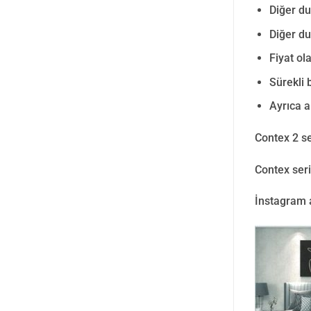
Diğer du
Diğer du
Fiyat ol
Sürekli 
Ayrıca a
Contex 2 se
Contex seri
İnstagram 