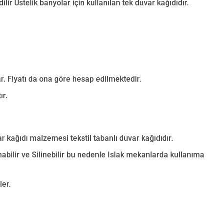
lir Üstelik banyolar için kullanılan tek duvar kağıdıdır.
r. Fiyatı da ona göre hesap edilmektedir.
ır.
r kağıdı malzemesi tekstil tabanlı duvar kağıdıdır.
nabilir ve Silinebilir bu nedenle Islak mekanlarda kullanıma
er.