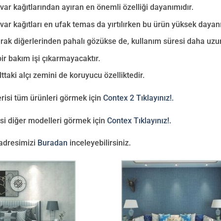
var kağıtlarından ayıran en önemli özelliği dayanımıdır.
var kağıtları en ufak temas da yırtılırken bu ürün yüksek daya
arak diğerlerinden pahalı gözükse de, kullanım süresi daha uzu
bir bakım işi çıkarmayacaktır.
lttaki alçı zemini de koruyucu özelliktedir.
risi tüm ürünleri görmek için
Contex 2 Tıklayınız!.
si diğer modelleri görmek için
Contex Tıklayınız!.
adresimizi
Buradan
inceleyebilirsiniz.