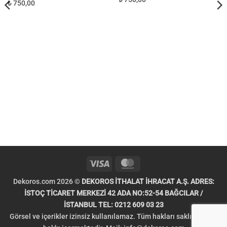
₺ 750,00
Visa
MasterCard
Dekoros.com 2026 ©
DEKOROS İTHALAT İHRACAT A.Ş. ADRES:
İSTOÇ TİCARET MERKEZİ 42 ADA NO:52-54 BAĞCILAR /
İSTANBUL TEL: 0212 609 03 23
Görsel ve içerikler izinsiz kullanılamaz. Tüm hakları saklıdır. Telif