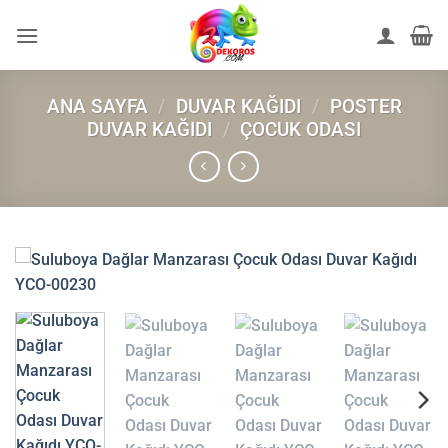
İçeriğe
atla
ANA SAYFA
/
DUVAR KAĞIDI
/
POSTER
DUVAR KAĞIDI
/
ÇOCUK ODASI