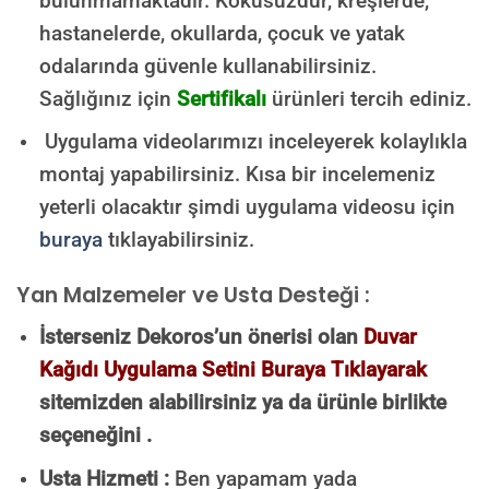
bulunmamaktadır.
Kokusuzdur, kreşlerde,
hastanelerde, okullarda, çocuk ve yatak
odalarında güvenle kullanabilirsiniz.
Sağlığınız için
Sertifikalı
ürünleri tercih ediniz.
Uygulama videolarımızı inceleyerek kolaylıkla
montaj yapabilirsiniz. Kısa bir incelemeniz
yeterli olacaktır şimdi uygulama videosu için
buraya
tıklayabilirsiniz.
Yan Malzemeler ve Usta Desteği :
İsterseniz Dekoros’un önerisi olan
Duvar
Kağıdı Uygulama Setini Buraya Tıklayarak
sitemizden alabilirsiniz ya da ürünle birlikte
seçeneğini .
Usta Hizmeti :
Ben yapamam yada