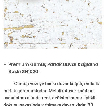
Premium
Gümüş Parlak Duvar Kağıdına
Baskı SH1020 :
Gümüş yüzeye baskı duvar kağıdı, metalik
parlak görünümlüdür. Metalik duvar kağıtları
aydınlatma altında renk değişimi sunar. İplikli
dokusu sayesinde yırtılmaya dayanıklıdır. 90