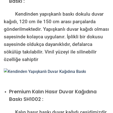
Baskı :
Kendinden yapışkanlı baskı dokulu duvar
kağıdı, 120 cm ile 150 cm arası parçalarda
gönderilmektedir. Yapışkanlı duvar kağıdı olması
sayesinde kolayca uygulanır. İplikli bir dokusu
sayesinde oldukça dayanıklıdır, defalarca
sökülüp takılabilir. Vinil yüzeyi ile silinebilir
özelliğe sahiptir
Premium Kalın Hasır Duvar Kağıdına
Baskı SH1002 :
Kalın hasır baskı duvar kağıdı çeşidimizdir,