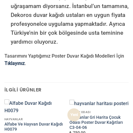
uğraşamam diyorsanız. İstanbul’un tamamına,
Dekoros duvar kağıdı ustaları en uygun fiyata
profesyonelce uygulama yapmaktadır. Ayrıca
Türkiye’nin bir çok bölgesinde usta teminine
yardımcı oluyoruz.
Tasarımını Yaptığımız Poster Duvar Kağıdı Modelleri İçin
Tıklayınız
.
İLGILI ÜRÜNLER
ÇOCUK ODASI
Yeni
Hayvanlar Gri Harita Çocuk
HAYVANLAR
Odası Poster Duvar Kağıtları
Alfabe Ve Hayvan Duvar Kağıdı
C3-04-06
H0079
₺ 750,00