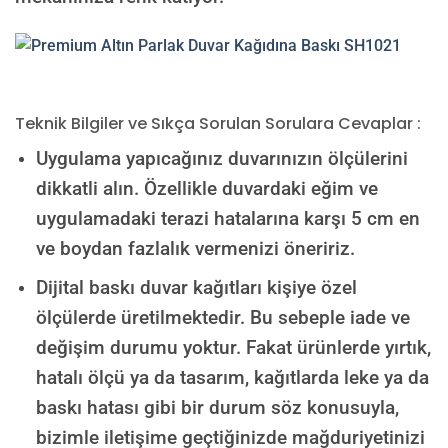
Teknik Bilgiler ve Sıkça Sorulan Sorulara Cevaplar :
Uygulama yapıcağınız duvarınızın ölçülerini
dikkatli alın. Özellikle duvardaki eğim ve
uygulamadaki terazi hatalarına karşı 5 cm en
ve boydan fazlalık vermenizi öneririz.
Dijital baskı duvar kağıtları kişiye özel
ölçülerde üretilmektedir. Bu sebeple iade ve
değişim durumu yoktur. Fakat ürünlerde yırtık,
hatalı ölçü ya da tasarım, kağıtlarda leke ya da
baskı hatası gibi bir durum söz konusuyla,
bizimle iletişime geçtiğinizde mağduriyetinizi