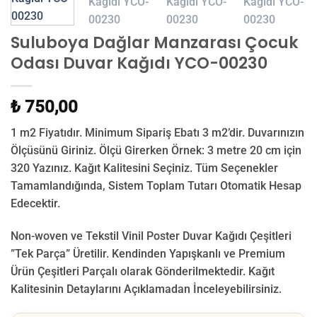
Suluboya Dağlar Manzarası Çocuk
Odası Duvar Kağıdı YCO-00230
₺ 750,00
1 m2 Fiyatıdır. Minimum Sipariş Ebatı 3 m2’dir. Duvarınızın
Ölçüsünü Giriniz. Ölçü Girerken Örnek: 3 metre 20 cm için
320 Yazınız. Kağıt Kalitesini Seçiniz. Tüm Seçenekler
Tamamlandığında, Sistem Toplam Tutarı Otomatik Hesap
Edecektir.
Non-woven ve Tekstil Vinil Poster Duvar Kağıdı Çeşitleri
”Tek Parça” Üretilir.
Kendinden Yapışkanlı ve Premium
Ürün Çeşitleri Parçalı olarak Gönderilmektedir.
Kağıt
Kalitesinin Detaylarını Açıklamadan İnceleyebilirsiniz.