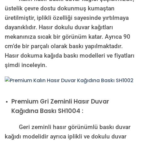
üstelik çevre dostu dokunmuş kumaştan
üretilmiştir, iplikli özelliği sayesinde yırtılmaya
dayanıklıdır. Hasır dokulu duvar kağıtları
mekanınıza sıcak bir görünüm katar. Ayrıca 90
cm’de bir parçalı olarak baskı yapılmaktadır.
Hasır dokuma kağıda baskı modelleri ve fiyatları
şimdi inceleyin.
Premium
Gri Zeminli Hasır Duvar
Kağıdına Baskı SH1004 :
Geri zeminli hasır görünümlü baskı duvar
kağıdı modelidir ayrıca iplikli ve dokulu duvar