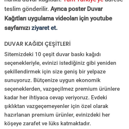
teslim gönderilir.
Ayrıca poster Duvar
Kağıtları uygulama videoları için youtube
sayfamızı
ziyaret et.
DUVAR KAĞIDI ÇEŞİTLERİ
Sitemizdeki 10 çeşit duvar baskı kağıdı
seçenekleriyle, evinizi istediğiniz gibi yeniden
şekillendirmek için size geniş bir yelpaze
sunuyoruz. Bütçenize uygun ekonomik
seçeneklerden, vazgeçilmez premium ürünlere
kadar her ihtiyaca cevap veriyoruz. Evdeki
şıklıktan vazgeçemeyenler için özel olarak
hazırlanan premium ürünler, evinizdeki her
köşeye zarafet ve lüks katmaktadır.