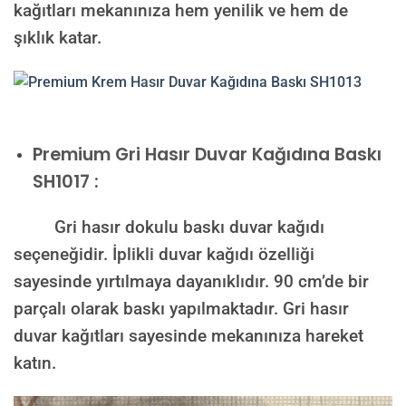
kağıtları mekanınıza hem yenilik ve hem de
şıklık katar.
Premium
Gri Hasır Duvar Kağıdına Baskı
SH1017 :
Gri hasır dokulu baskı duvar kağıdı
seçeneğidir. İplikli duvar kağıdı özelliği
sayesinde yırtılmaya dayanıklıdır. 90 cm’de bir
parçalı olarak baskı yapılmaktadır. Gri hasır
duvar kağıtları sayesinde mekanınıza hareket
katın.