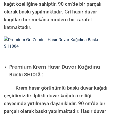
kağıt özelliğine sahiptir. 90 cm’de bir parçalı
olarak baskı yapılmaktadır. Gri hasır duvar
kağıtları her mekâna modern bir zarafet
katmaktadır.
Premium
Krem Hasır Duvar Kağıdına
Baskı SH1013 :
Krem hasır görünümlü baskı duvar kağıdı
çeşidimizdir. İplikli duvar kağıdı özelliği
sayesinde yırtılmaya dayanıklıdır. 90 cm’de bir
parçalı olarak baskı yapılmaktadır. Hasır duvar