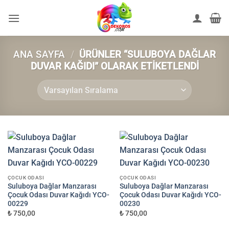
İçeriğe
atla
ANA SAYFA
/
ÜRÜNLER “SULUBOYA DAĞLAR
DUVAR KAĞIDI” OLARAK ETIKETLENDI
ÇOCUK ODASI
ÇOCUK ODASI
Suluboya Dağlar Manzarası
Suluboya Dağlar Manzarası
Çocuk Odası Duvar Kağıdı YCO-
Çocuk Odası Duvar Kağıdı YCO-
00229
00230
₺ 750,00
₺ 750,00