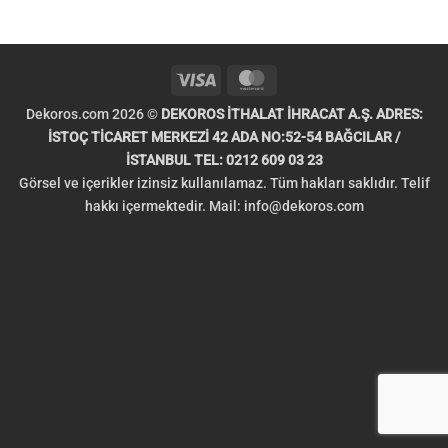
Visa
MasterCard
Dekoros.com 2026 ©
DEKOROS İTHALAT İHRACAT A.Ş. ADRES:
İSTOÇ TİCARET MERKEZİ 42 ADA NO:52-54 BAĞCILAR /
İSTANBUL TEL: 0212 609 03 23
Görsel ve içerikler izinsiz kullanılamaz. Tüm hakları saklıdır. Telif
hakkı içermektedir. Mail:
info@dekoros.com