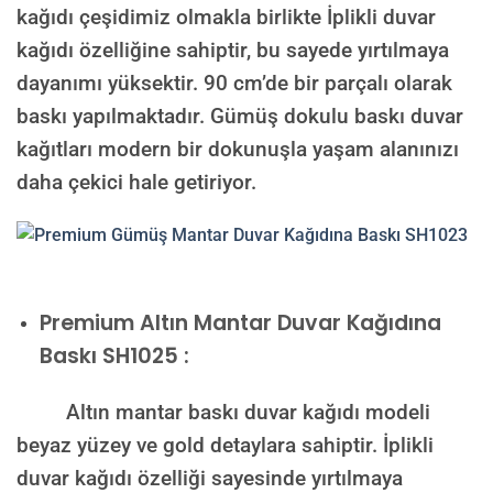
kağıdı çeşidimiz olmakla birlikte İplikli duvar
kağıdı özelliğine sahiptir, bu sayede yırtılmaya
dayanımı yüksektir. 90 cm’de bir parçalı olarak
baskı yapılmaktadır. Gümüş dokulu baskı duvar
kağıtları modern bir dokunuşla yaşam alanınızı
daha çekici hale getiriyor.
Premium
Altın Mantar Duvar Kağıdına
Baskı SH1025 :
Altın mantar baskı duvar kağıdı modeli
beyaz yüzey ve gold detaylara sahiptir. İplikli
duvar kağıdı özelliği sayesinde yırtılmaya