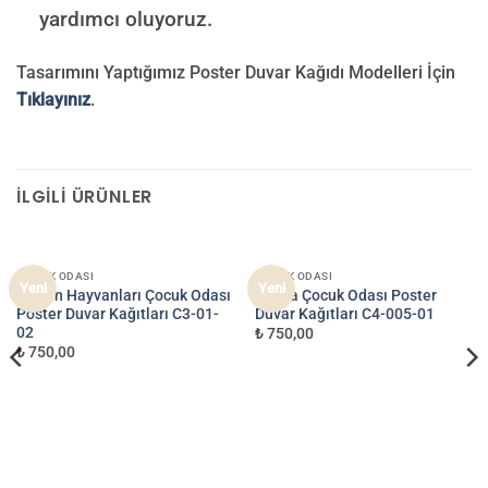
yardımcı oluyoruz.
Tasarımını Yaptığımız Poster Duvar Kağıdı Modelleri İçin
Tıklayınız
.
İLGILI ÜRÜNLER
ÇOCUK ODASI
ÇOCUK ODASI
Yeni
Yeni
Orman Hayvanları Çocuk Odası
Harita Çocuk Odası Poster
Poster Duvar Kağıtları C3-01-
Duvar Kağıtları C4-005-01
02
₺ 750,00
₺ 750,00