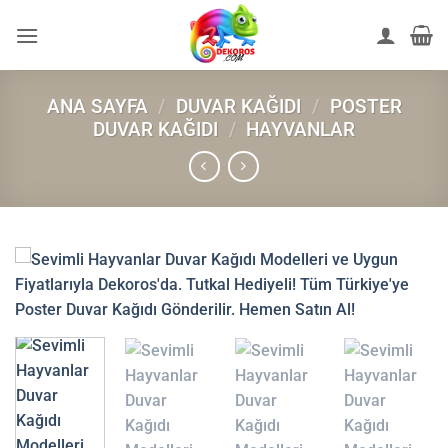
İçeriğe
atla
ANA SAYFA
/
DUVAR KAĞIDI
/
POSTER
DUVAR KAĞIDI
/
HAYVANLAR