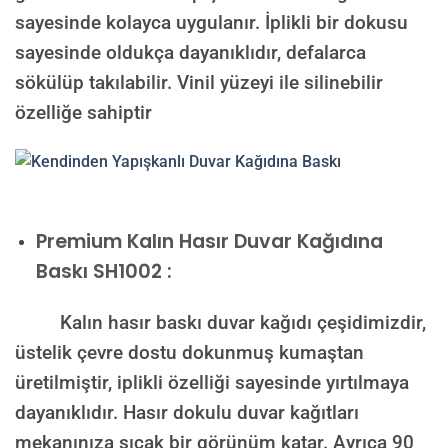
sayesinde kolayca uygulanır. İplikli bir dokusu
sayesinde oldukça dayanıklıdır, defalarca
sökülüp takılabilir. Vinil yüzeyi ile silinebilir
özelliğe sahiptir
Premium Kalın Hasır Duvar Kağıdına
Baskı SH1002 :
Kalın hasır baskı duvar kağıdı çeşidimizdir,
üstelik çevre dostu dokunmuş kumaştan
üretilmiştir, iplikli özelliği sayesinde yırtılmaya
dayanıklıdır. Hasır dokulu duvar kağıtları
mekanınıza sıcak bir görünüm katar. Ayrıca 90