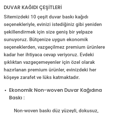
DUVAR KAĞIDI ÇEŞİTLERİ
Sitemizdeki 10 çeşit duvar baskı kağıdı
seçenekleriyle, evinizi istediğiniz gibi yeniden
şekillendirmek için size geniş bir yelpaze
sunuyoruz. Bütçenize uygun ekonomik
seçeneklerden, vazgeçilmez premium ürünlere
kadar her ihtiyaca cevap veriyoruz. Evdeki
şıklıktan vazgeçemeyenler için özel olarak
hazırlanan premium ürünler, evinizdeki her
köşeye zarafet ve lüks katmaktadır.
Ekonomik Non-woven Duvar Kağıdına
Baskı :
Non-woven baskı düz yüzeyli, dokusuz,