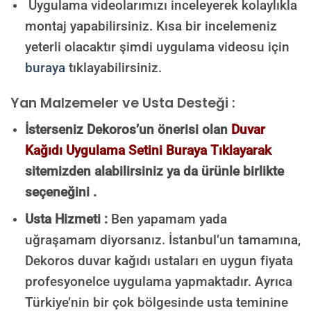
Uygulama videolarımızı inceleyerek kolaylıkla
montaj yapabilirsiniz. Kısa bir incelemeniz
yeterli olacaktır şimdi uygulama videosu için
buraya
tıklayabilirsiniz.
Yan Malzemeler ve Usta Desteği :
İsterseniz Dekoros’un önerisi olan
Duvar
Kağıdı Uygulama Setini Buraya Tıklayarak
sitemizden alabilirsiniz ya da ürünle birlikte
seçeneğini .
Usta Hizmeti :
Ben yapamam yada
uğraşamam diyorsanız. İstanbul’un tamamına,
Dekoros duvar kağıdı ustaları en uygun fiyata
profesyonelce uygulama yapmaktadır. Ayrıca
Türkiye’nin bir çok bölgesinde usta teminine