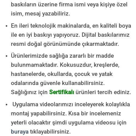
baskıların üzerine firma ismi veya kişiye özel
isim, mesaj yazabiliriz.
En ileri teknolojik makinalarda, en kaliteli boya
ile en iyi baskıyı yapıyoruz. Dijital baskılarımız
resmi doğal görünümünde çıkarmaktadır.
Ürünlerimizde sağlığa zararlı bir madde
bulunmamaktadır.
Kokusuzdur, kreşlerde,
hastanelerde, okullarda, çocuk ve yatak
odalarında güvenle kullanabilirsiniz.
Sağlığınız için
Sertifikalı
ürünleri tercih ediniz.
Uygulama videolarımızı inceleyerek kolaylıkla
montaj yapabilirsiniz. Kısa bir incelemeniz
yeterli olacaktır şimdi uygulama videosu için
buraya
tıklayabilirsiniz.