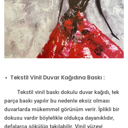
Tekstil Vinil Duvar Kağıdına Baskı :
Tekstil vinil baskı dokulu duvar kağıdı, tek
parça baskı yapılır bu nedenle eksiz olması
duvarlarda mükemmel görünüm verir. İplikli bir
dokusu vardır böylelikle oldukça dayanıklıdır,
defalarca sökülüp takılabilir. Vinil yüzeyi