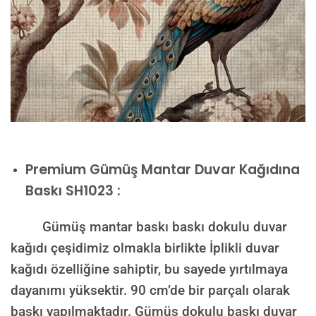
Premium
Gümüş Mantar Duvar Kağıdına
Baskı SH1023 :
Gümüş mantar baskı baskı dokulu duvar
kağıdı çeşidimiz olmakla birlikte İplikli duvar
kağıdı özelliğine sahiptir, bu sayede yırtılmaya
dayanımı yüksektir. 90 cm’de bir parçalı olarak
baskı yapılmaktadır. Gümüş dokulu baskı duvar