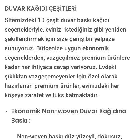
DUVAR KAĞIDI ÇEŞİTLERİ
Sitemizdeki 10 çeşit duvar baskı kağıdı
seçenekleriyle, evinizi istediğiniz gibi yeniden
şekillendirmek için size geniş bir yelpaze
sunuyoruz. Bütçenize uygun ekonomik
seçeneklerden, vazgeçilmez premium ürünlere
kadar her ihtiyaca cevap veriyoruz. Evdeki
şıklıktan vazgeçemeyenler için özel olarak
hazırlanan premium ürünler, evinizdeki her
köşeye zarafet ve lüks katmaktadır.
Ekonomik Non-woven Duvar Kağıdına
Baskı :
Non-woven baskı düz yüzeyli, dokusuz,