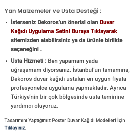
Yan Malzemeler ve Usta Desteği :
İsterseniz Dekoros’un önerisi olan
Duvar
Kağıdı Uygulama Setini Buraya Tıklayarak
sitemizden alabilirsiniz ya da ürünle birlikte
seçeneğini .
Usta Hizmeti :
Ben yapamam yada
uğraşamam diyorsanız. İstanbul’un tamamına,
Dekoros duvar kağıdı ustaları en uygun fiyata
profesyonelce uygulama yapmaktadır. Ayrıca
Türkiye’nin bir çok bölgesinde usta teminine
yardımcı oluyoruz.
Tasarımını Yaptığımız Poster Duvar Kağıdı Modelleri İçin
Tıklayınız
.