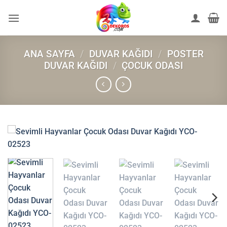
İçeriğe
atla
ANA SAYFA
/
DUVAR KAĞIDI
/
POSTER
DUVAR KAĞIDI
/
ÇOCUK ODASI