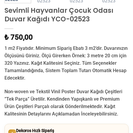
Sevimli Hayvanlar Çocuk Odası
Duvar Kağıdı YCO-02523
₺ 750,00
1 m2 Fiyatıdır. Minimum Sipariş Ebatı 3 m2’dir. Duvarınızın
Ölçüsünü Giriniz. Ölçü Girerken Örnek: 3 metre 20 cm için
320 Yazınız. Kağıt Kalitesini Seçiniz. Tüm Seçenekler
Tamamlandığında, Sistem Toplam Tutarı Otomatik Hesap
Edecektir.
Non-woven ve Tekstil Vinil Poster Duvar Kağıdı Çeşitleri
”Tek Parça” Üretilir.
Kendinden Yapışkanlı ve Premium
Ürün Çeşitleri Parçalı olarak Gönderilmektedir.
Kağıt
Kalitesinin Detaylarını Açıklamadan İnceleyebilirsiniz.
Dekoros Hızlı Sipariş