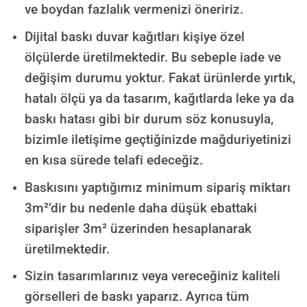
ve boydan fazlalık vermenizi öneririz.
Dijital baskı duvar kağıtları kişiye özel
ölçülerde üretilmektedir. Bu sebeple iade ve
değişim durumu yoktur. Fakat ürünlerde yırtık,
hatalı ölçü ya da tasarım, kağıtlarda leke ya da
baskı hatası gibi bir durum söz konusuyla,
bizimle iletişime geçtiğinizde mağduriyetinizi
en kısa sürede telafi edeceğiz.
Baskısını yaptığımız minimum sipariş miktarı
3m²’dir bu nedenle daha düşük ebattaki
siparişler 3m² üzerinden hesaplanarak
üretilmektedir.
Sizin tasarımlarınız veya vereceğiniz kaliteli
görselleri de baskı yaparız. Ayrıca tüm