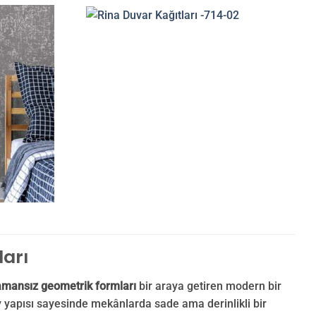
ları
amansız geometrik formları
bir araya getiren modern bir
y yapısı sayesinde mekânlarda sade ama derinlikli bir