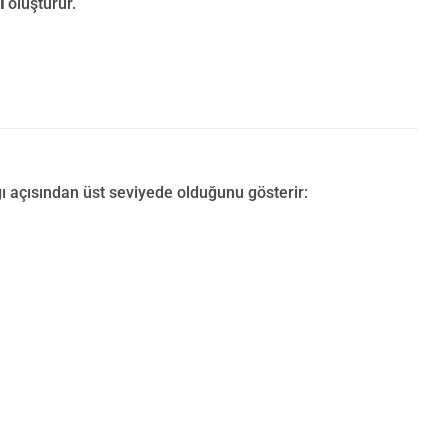
ı
oluşturur.
ı açısından üst seviyede olduğunu gösterir: