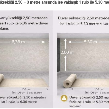
ksekliği 2,50 – 3 metre arasında ise yaklaşık 1 rulo ile 5,30 me