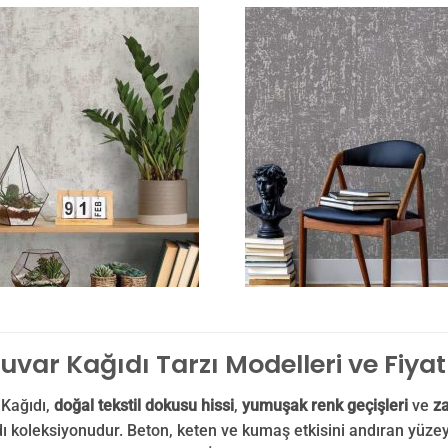
uvar Kağıdı Tarzı Modelleri ve Fiyat
 Kağıdı,
doğal tekstil dokusu hissi
,
yumuşak renk geçişleri
ve
z
ı koleksiyonudur. Beton, keten ve kumaş etkisini andıran yüze