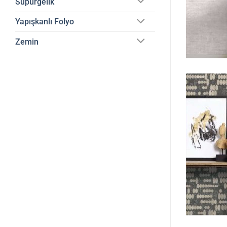
Süpürgelik
Yapışkanlı Folyo
Zemin