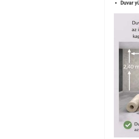
Duvar yü