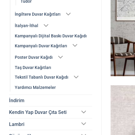
Tudor
İngiltere Duvar Kağıtları
İtalyan-İthal
Kampanyalı Dijital Baskı Duvar Kağıdı
Kampanyalı Duvar Kağıtları
Poster Duvar Kağıdı
Taş Duvar Kağıtları
Tekstil Tabanlı Duvar Kağıdı
Yardımcı Malzemeler
İndirim
Kendin Yap Duvar Çıta Seti
Lambri