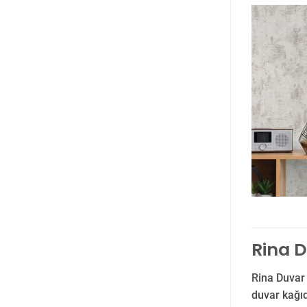
Rina D
Rina Duvar
duvar kağıd