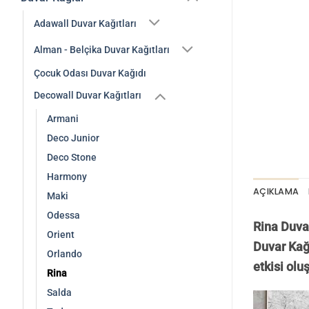
Adawall Duvar Kağıtları
Alman - Belçika Duvar Kağıtları
Çocuk Odası Duvar Kağıdı
Decowall Duvar Kağıtları
Armani
Deco Junior
Deco Stone
Harmony
AÇIKLAMA
Maki
Odessa
Rina Duvar
Orient
Duvar Kağı
Orlando
etkisi ol
Rina
Salda