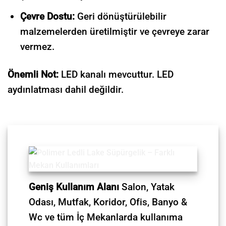
Çevre Dostu:
Geri dönüştürülebilir
malzemelerden üretilmiştir ve çevreye zarar
vermez.
Önemli Not:
LED kanalı mevcuttur. LED
aydınlatması dahil değildir.
Geniş Kullanım Alanı
Salon, Yatak
Odası, Mutfak, Koridor, Ofis, Banyo &
Wc ve tüm İç Mekanlarda kullanıma