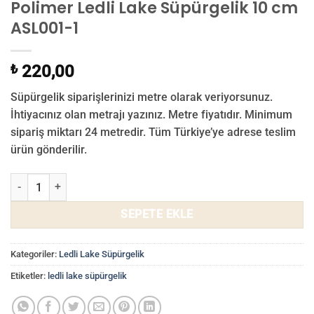
Polimer Ledli Lake Süpürgelik 10 cm
ASL001-1
₺
220,00
Süpürgelik siparişlerinizi metre olarak veriyorsunuz.
İhtiyacınız olan metrajı yazınız. Metre fiyatıdır. Minimum
sipariş miktarı 24 metredir. Tüm Türkiye’ye adrese teslim
ürün gönderilir.
Polimer Ledli Lake Süpürgelik 10 cm ASL001-1 adet
SEPETE EKLE
Kategoriler:
Ledli Lake Süpürgelik
Etiketler:
ledli lake süpürgelik