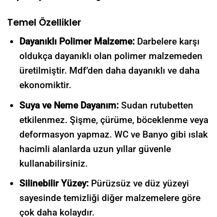
Temel Özellikler
Dayanıklı Polimer Malzeme:
Darbelere karşı
oldukça dayanıklı olan polimer malzemeden
üretilmiştir. Mdf’den daha dayanıklı ve daha
ekonomiktir.
Suya ve Neme Dayanım:
Sudan rutubetten
etkilenmez. Şişme, çürüme, böceklenme veya
deformasyon yapmaz.
WC ve Banyo gibi ıslak
hacimli alanlarda uzun yıllar güvenle
kullanabilirsiniz.
Silinebilir Yüzey:
Pürüzsüz ve düz yüzeyi
sayesinde temizliği diğer malzemelere göre
çok daha kolaydır.