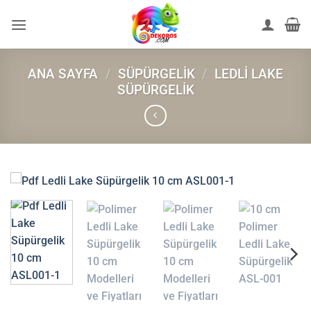
İçeriğe
atla
ANA SAYFA
/
SÜPÜRGELIK
/
LEDLI LAKE
SÜPÜRGELIK