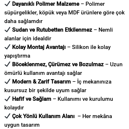
Dayanıklı Polimer Malzeme
– Polimer
süpürgelikler, köpük veya MDF ürünlere göre çok
daha sağlamdır
Sudan ve Rutubetten Etkilenmez
– Nemli
alanlar için idealdir
Kolay Montaj Avantajı
– Silikon ile kolay
yapıştırma
Böceklenmez, Çürümez ve Bozulmaz
– Uzun
ömürlü kullanım avantajı sağlar
Modern & Zarif Tasarım
– İç mekanınıza
kusursuz bir şekilde uyum sağlar
Hafif ve Sağlam
– Kullanımı ve kurulumu
kolaydır
Çok Yönlü Kullanım Alanı
– Her mekâna
uygun tasarım