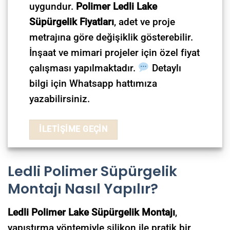
uygundur.
Polimer Ledli Lake
Süpürgelik Fiyatları
, adet ve proje
metrajına göre değişiklik gösterebilir.
İnşaat ve mimari projeler için özel fiyat
çalışması yapılmaktadır.
Detaylı
bilgi için Whatsapp hattımıza
yazabilirsiniz.
İLETİŞİME GEÇİN
Ledli Polimer Süpürgelik
Montajı Nasıl Yapılır?
Ledli Polimer Lake Süpürgelik Montajı
,
yapıştırma yöntemiyle silikon ile pratik bir